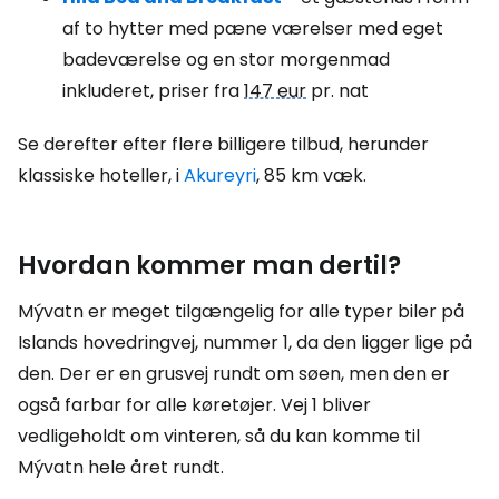
af to hytter med pæne værelser med eget
badeværelse og en stor morgenmad
inkluderet, priser fra
147 eur
pr. nat
Se derefter efter flere billigere tilbud, herunder
klassiske hoteller, i
Akureyri
, 85 km væk.
Hvordan kommer man dertil?
Mývatn er meget tilgængelig for alle typer biler på
Islands hovedringvej, nummer 1, da den ligger lige på
den. Der er en grusvej rundt om søen, men den er
også farbar for alle køretøjer. Vej 1 bliver
vedligeholdt om vinteren, så du kan komme til
Mývatn hele året rundt.