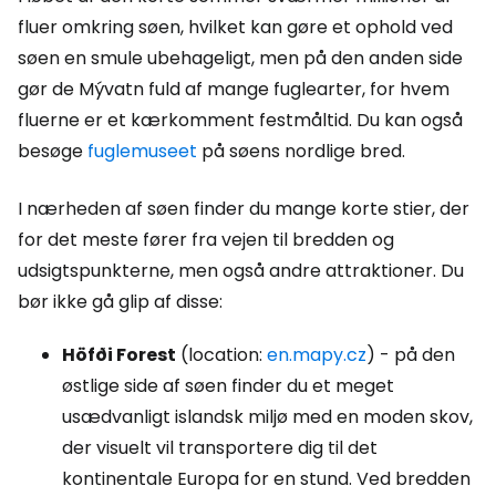
fluer omkring søen, hvilket kan gøre et ophold ved
søen en smule ubehageligt, men på den anden side
gør de Mývatn fuld af mange fuglearter, for hvem
fluerne er et kærkomment festmåltid. Du kan også
besøge
fuglemuseet
på søens nordlige bred.
I nærheden af søen finder du mange korte stier, der
for det meste fører fra vejen til bredden og
udsigtspunkterne, men også andre attraktioner. Du
bør ikke gå glip af disse:
Höfði Forest
(location:
en.mapy.cz
) - på den
østlige side af søen finder du et meget
usædvanligt islandsk miljø med en moden skov,
der visuelt vil transportere dig til det
kontinentale Europa for en stund. Ved bredden