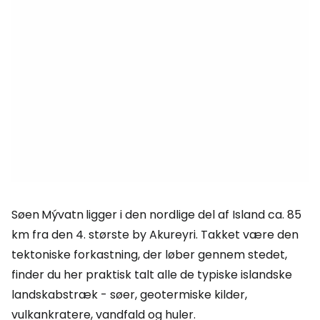
Søen
Mývatn
ligger i den nordlige del af Island ca. 85
km fra den 4. største by Akureyri. Takket være den
tektoniske forkastning, der løber gennem stedet,
finder du her praktisk talt alle de typiske islandske
landskabstræk - søer, geotermiske kilder,
vulkankratere, vandfald og huler.