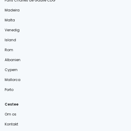
Paris Charles de Gaulle CDG
Madeira
Malta
Venedig
Island
Rom
Albanien
Cypern
Mallorca
Porto
Cestee
Om os
Kontakt