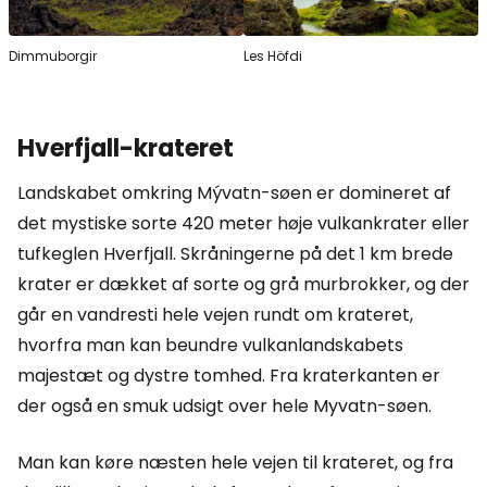
Dimmuborgir
Les Höfdi
Hverfjall-krateret
Landskabet omkring Mývatn-søen er domineret af
det mystiske sorte 420 meter høje vulkankrater eller
tufkeglen Hverfjall. Skråningerne på det 1 km brede
krater er dækket af sorte og grå murbrokker, og der
går en vandresti hele vejen rundt om krateret,
hvorfra man kan beundre vulkanlandskabets
majestæt og dystre tomhed. Fra kraterkanten er
der også en smuk udsigt over hele Myvatn-søen.
Man kan køre næsten hele vejen til krateret, og fra