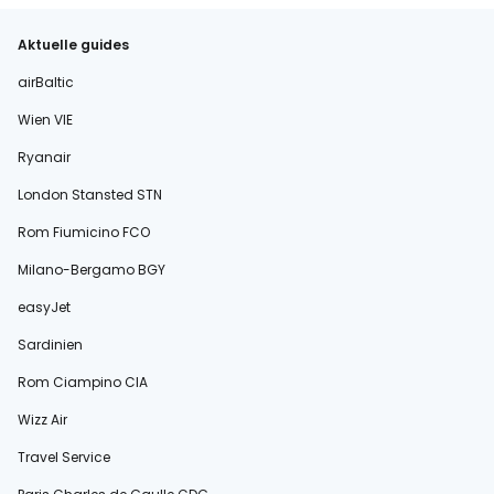
Aktuelle guides
airBaltic
Wien VIE
Ryanair
London Stansted STN
Rom Fiumicino FCO
Milano-Bergamo BGY
easyJet
Sardinien
Rom Ciampino CIA
Wizz Air
Travel Service