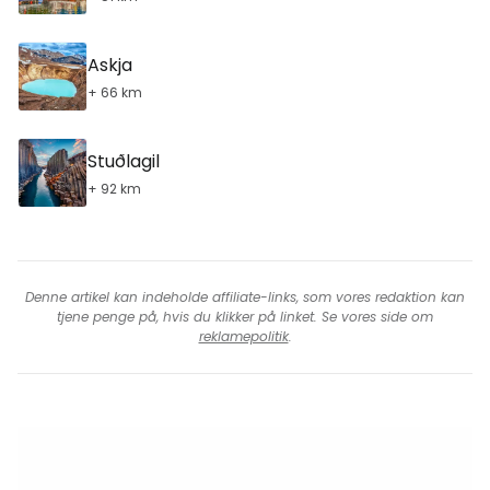
Askja
+ 66 km
Stuðlagil
+ 92 km
Denne artikel kan indeholde affiliate-links, som vores redaktion kan
tjene penge på, hvis du klikker på linket. Se vores side om
reklamepolitik
.