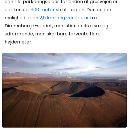
den lille parkeringsplads for enden af grusvejen er
der kun ca.
600 meter
sti til toppen. Den anden
mulighed er en
2,5 km lang vandretur
fra
Dimmuborgir-stedet, men stien er ikke særlig
udfordrende, man skal bare forvente flere
højdemeter.