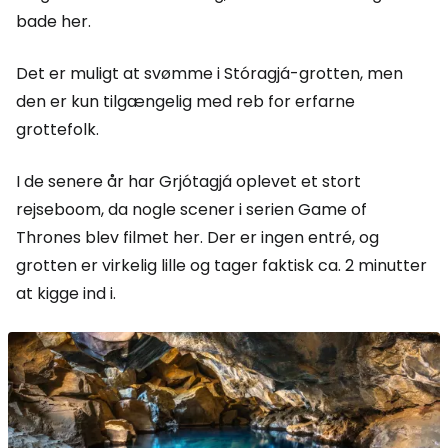
bade her.
Det er muligt at svømme i Stóragjá-grotten, men
den er kun tilgængelig med reb for erfarne
grottefolk.
I de senere år har Grjótagjá oplevet et stort
rejseboom, da nogle scener i serien
Game of
Thrones
blev filmet her. Der er ingen entré, og
grotten er virkelig lille og tager faktisk ca. 2 minutter
at kigge ind i.