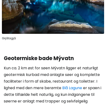
Grjótagjá
Geotermiske bade Mývatn
Kun ca. 2 km øst for søen Mývatn ligger et naturligt
geotermisk kurbad med anlagte søer og komplette
faciliteter i form af skabe, restaurant og toiletter. I
lighed med den mere berømte
Blå Lagune
er spaen i
dette tilfælde helt naturlig, og kun indgangene til
søerne er anlagt med trapper og selvfølgelig