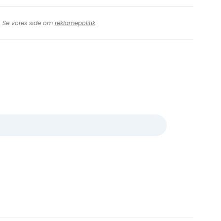
t. Se vores side om
reklamepolitik
.