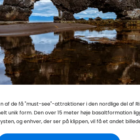
n af de få "must-see"-attraktioner i den nordlige del af 
elt unik form. Den over 15 meter høje basaltformation li
ysten, og enhver, der ser på klippen, vil få et andet billed