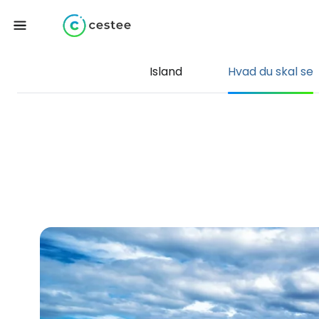
Island
Hvad du skal se