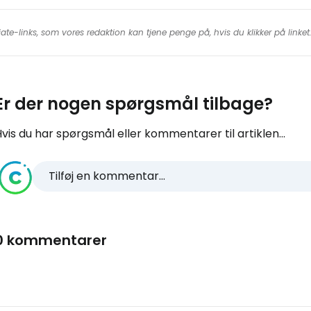
iate-links, som vores redaktion kan tjene penge på, hvis du klikker på linke
Er der nogen spørgsmål tilbage?
vis du har spørgsmål eller kommentarer til artiklen...
Tilføj en kommentar...
0 kommentarer