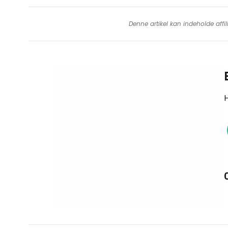
Denne artikel kan indeholde affil
H