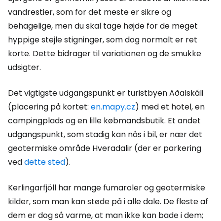
vandrestier, som for det meste er sikre og
behagelige, men du skal tage højde for de meget
hyppige stejle stigninger, som dog normalt er ret
korte. Dette bidrager til variationen og de smukke
udsigter.
Det vigtigste udgangspunkt er turistbyen Aðalskáli
(placering på kortet:
en.mapy.cz
) med et hotel, en
campingplads og en lille købmandsbutik. Et andet
udgangspunkt, som stadig kan nås i bil, er nær det
geotermiske område Hveradalir (der er parkering
ved
dette sted
).
Kerlingarfjöll har mange fumaroler og geotermiske
kilder, som man kan støde på i alle dale. De fleste af
dem er dog så varme, at man ikke kan bade i dem;