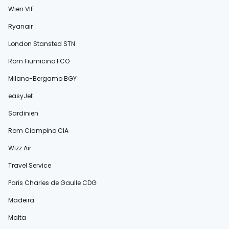
Wien VIE
Ryanair
London Stansted STN
Rom Fiumicino FCO
Milano-Bergamo BGY
easyJet
Sardinien
Rom Ciampino CIA
Wizz Air
Travel Service
Paris Charles de Gaulle CDG
Madeira
Malta