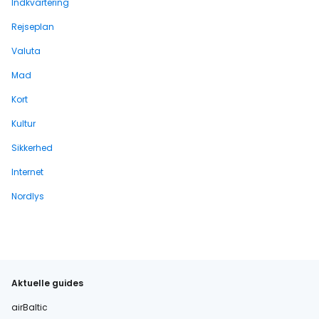
Indkvartering
Rejseplan
Valuta
Mad
Kort
Kultur
Sikkerhed
Internet
Nordlys
Aktuelle guides
airBaltic