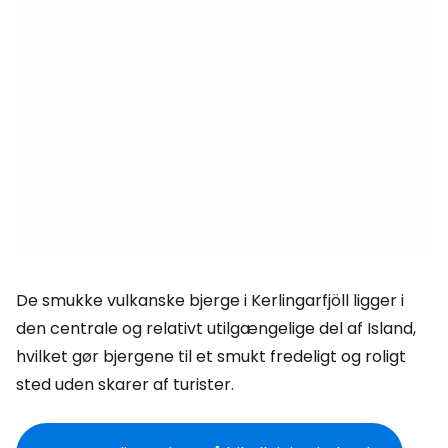
De smukke vulkanske bjerge i Kerlingarfjöll ligger i
den centrale og relativt utilgængelige del af Island,
hvilket gør bjergene til et smukt fredeligt og roligt
sted uden skarer af turister.