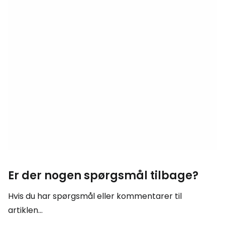
Er der nogen spørgsmål tilbage?
Hvis du har spørgsmål eller kommentarer til
artiklen...