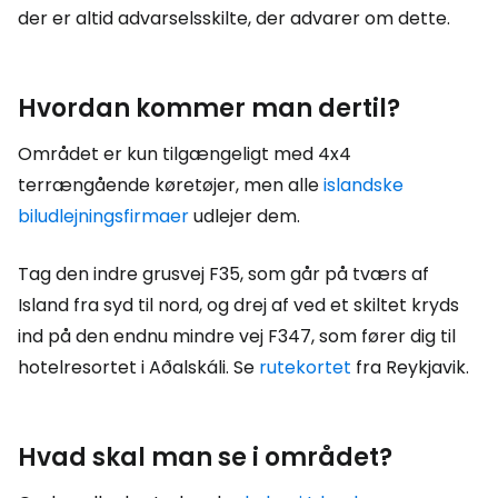
der er altid advarselsskilte, der advarer om dette.
Hvordan kommer man dertil?
Området er kun tilgængeligt med 4x4
terrængående køretøjer, men alle
islandske
biludlejningsfirmaer
udlejer dem.
Tag den indre grusvej F35, som går på tværs af
Island fra syd til nord, og drej af ved et skiltet kryds
ind på den endnu mindre vej F347, som fører dig til
hotelresortet i Aðalskáli. Se
rutekortet
fra Reykjavik.
Hvad skal man se i området?