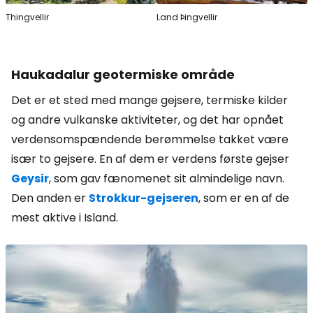
Thingvellir
Land Þingvellir
Haukadalur geotermiske område
Det er et sted med mange gejsere, termiske kilder
og andre vulkanske aktiviteter, og det har opnået
verdensomspændende berømmelse takket være
især to gejsere. En af dem er verdens første gejser
Geysir
,
som gav fænomenet sit almindelige navn.
Den anden er
Strokkur-gejseren
, som er en af de
mest aktive i Island.