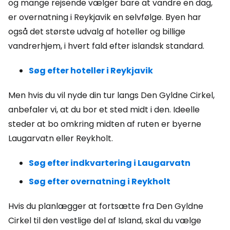
og mange rejsende vælger bare at vandre en dag,
er overnatning i Reykjavik en selvfølge. Byen har
også det største udvalg af hoteller og billige
vandrerhjem, i hvert fald efter islandsk standard.
Søg efter hoteller i Reykjavik
Men hvis du vil nyde din tur langs Den Gyldne Cirkel,
anbefaler vi, at du bor et sted midt i den. Ideelle
steder at bo omkring midten af ruten er byerne
Laugarvatn eller Reykholt.
Søg efter indkvartering i Laugarvatn
Søg efter overnatning i Reykholt
Hvis du planlægger at fortsætte fra Den Gyldne
Cirkel til den vestlige del af Island, skal du vælge