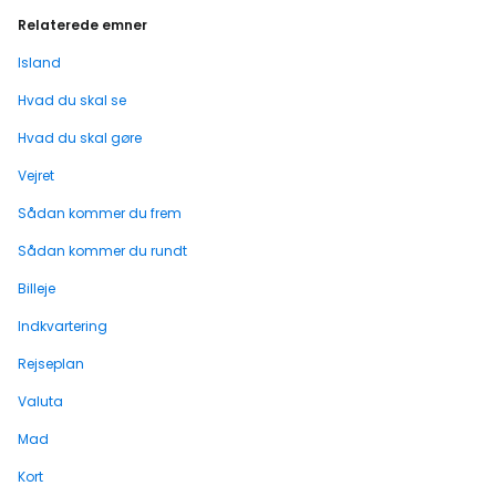
Relaterede emner
Island
Hvad du skal se
Hvad du skal gøre
Vejret
Sådan kommer du frem
Sådan kommer du rundt
Billeje
Indkvartering
Rejseplan
Valuta
Mad
Kort