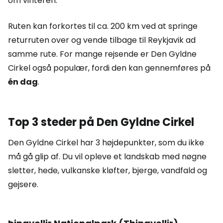
om vinteren.
Ruten kan forkortes til ca. 200 km ved at springe
returruten over og vende tilbage til Reykjavik ad
samme rute. For mange rejsende er Den Gyldne
Cirkel også populær, fordi den kan gennemføres på
én dag
.
Top 3 steder på Den Gyldne Cirkel
Den Gyldne Cirkel har 3 højdepunkter, som du ikke
må gå glip af. Du vil opleve et landskab med nøgne
sletter, hede, vulkanske kløfter, bjerge, vandfald og
gejsere.