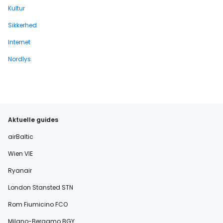
Kultur
Sikkerhed
Internet
Nordlys
Aktuelle guides
airBaltic
Wien VIE
Ryanair
London Stansted STN
Rom Fiumicino FCO
Milano-Bergamo BGY