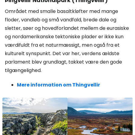
Þingvellir Nationalpark (Thingvellir)
Området med smalle basaltkløfter med mange
floder, vandløb og små vandfald, brede dale og
sletter, søer og hovedforlandet mellem de eurasiske
og nordamerikanske tektoniske plader er ikke kun
værdifuldt fra et naturmæssigt, men også fra et
kulturelt synspunkt. Det var her, verdens ældste
parlament blev grundlagt, takket være den gode
tilgængelighed.
Mere information om Thingvellir