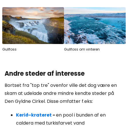
Gullfoss
Gullfoss om vinteren
Andre steder af interesse
Bortset fra "top tre" ovenfor ville det dog være en
skam at udelade andre mindre kendte steder på
Den Gyldne Cirkel. Disse omfatter f.eks:
Kerið-krateret
-
en pool i bunden af en
caldera med turkisfarvet vand