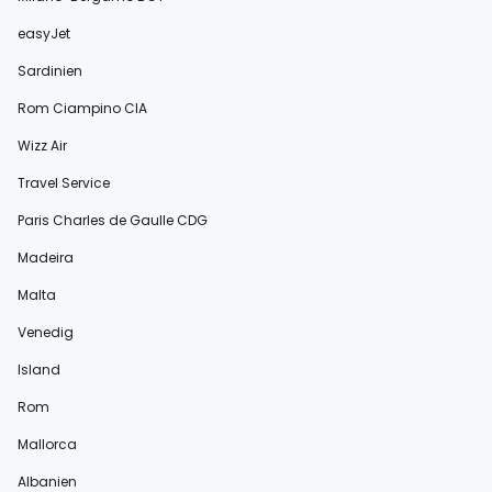
easyJet
Sardinien
Rom Ciampino CIA
Wizz Air
Travel Service
Paris Charles de Gaulle CDG
Madeira
Malta
Venedig
Island
Rom
Mallorca
Albanien