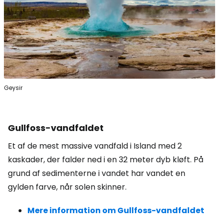
Geysir
Gullfoss-vandfaldet
Et af de mest massive vandfald i Island med 2
kaskader, der falder ned i en 32 meter dyb kløft. På
grund af sedimenterne i vandet har vandet en
gylden farve, når solen skinner.
Mere information om Gullfoss-vandfaldet