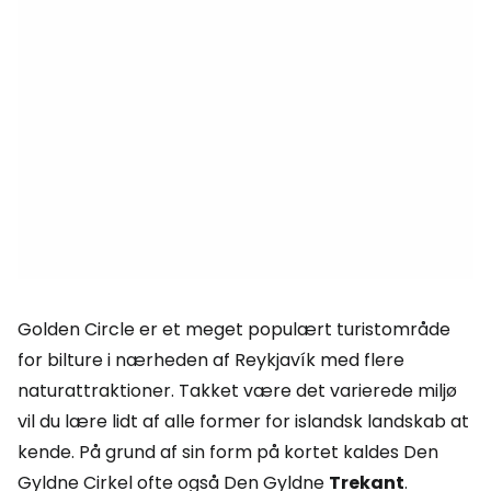
Golden Circle
er et meget populært turistområde
for bilture i nærheden af Reykjavík med flere
naturattraktioner. Takket være det varierede miljø
vil du lære lidt af alle former for islandsk landskab at
kende. På grund af sin form på kortet kaldes Den
Gyldne Cirkel ofte også Den Gyldne
Trekant
.