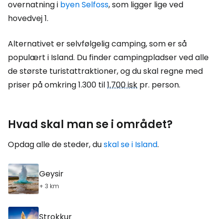
overnatning i
byen Selfoss
, som ligger lige ved
hovedvej 1.
Alternativet er selvfølgelig camping, som er så
populært i Island. Du finder campingpladser ved alle
de største turistattraktioner, og du skal regne med
priser på omkring 1.300 til
1.700 isk
pr. person.
Hvad skal man se i området?
Opdag alle de steder, du
skal se i Island
.
Geysir
+ 3 km
Strokkur