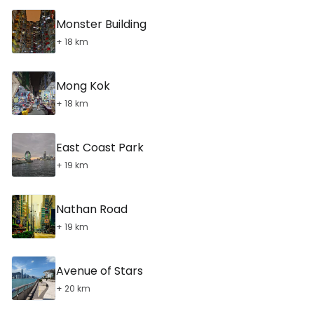
Monster Building
+ 18 km
Mong Kok
+ 18 km
East Coast Park
+ 19 km
Nathan Road
+ 19 km
Avenue of Stars
+ 20 km