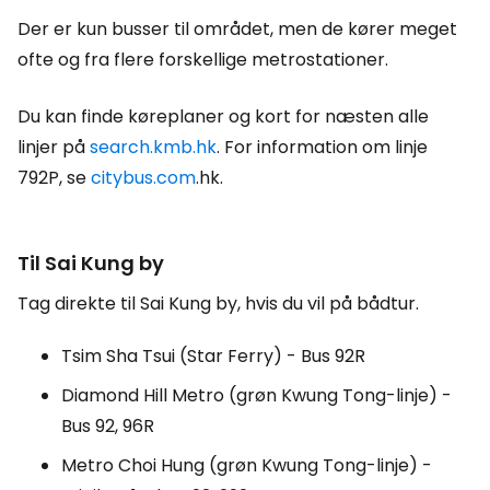
Der er kun busser til området, men de kører meget
ofte og fra flere forskellige metrostationer.
Du kan finde køreplaner og kort for næsten alle
linjer på
search.kmb.hk
. For information om linje
792P, se
citybus.com
.hk.
Til Sai Kung by
Tag direkte til Sai Kung by, hvis du vil på bådtur.
Tsim Sha Tsui (Star Ferry) - Bus 92R
Diamond Hill Metro (grøn Kwung Tong-linje) -
Bus 92, 96R
Metro Choi Hung (grøn Kwung Tong-linje) -