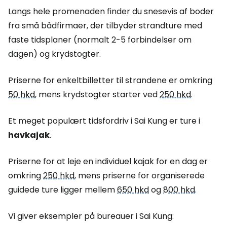
Langs hele promenaden finder du snesevis af boder
fra små bådfirmaer, der tilbyder strandture med
faste tidsplaner (normalt 2-5 forbindelser om
dagen) og krydstogter.
Priserne for enkeltbilletter til strandene er omkring
50 hkd
, mens krydstogter starter ved
250 hkd
.
Et meget populært tidsfordriv i Sai Kung er ture i
havkajak
.
Priserne for at leje en individuel kajak for en dag er
omkring
250 hkd
, mens priserne for organiserede
guidede ture ligger mellem
650 hkd
og
800 hkd
.
Vi giver eksempler på bureauer i Sai Kung: