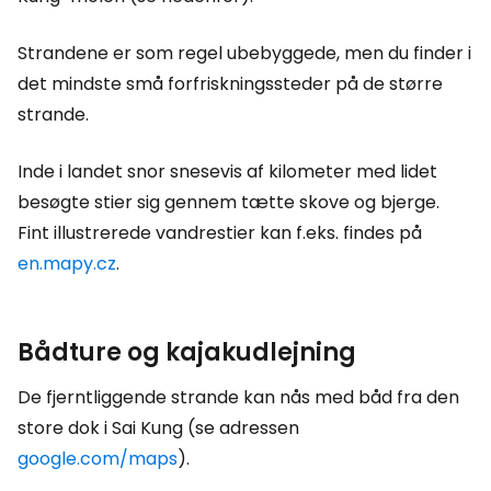
Strandene er som regel ubebyggede, men du finder i
det mindste små forfriskningssteder på de større
strande.
Inde i landet snor snesevis af kilometer med lidet
besøgte stier sig gennem tætte skove og bjerge.
Fint illustrerede vandrestier kan f.eks. findes på
en.mapy.cz
.
Bådture og kajakudlejning
De fjerntliggende strande kan nås med båd fra den
store dok i Sai Kung (se adressen
google.com/maps
).