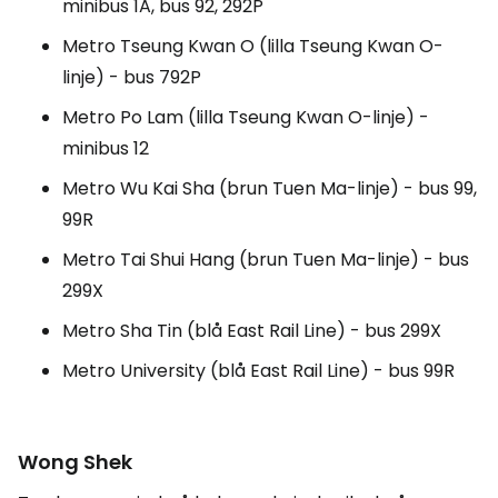
minibus 1A, bus 92, 292P
Metro Tseung Kwan O (lilla Tseung Kwan O-
linje) - bus 792P
Metro Po Lam (lilla Tseung Kwan O-linje) -
minibus 12
Metro Wu Kai Sha (brun Tuen Ma-linje) - bus 99,
99R
Metro Tai Shui Hang (brun Tuen Ma-linje) - bus
299X
Metro Sha Tin (blå East Rail Line) - bus 299X
Metro University (blå East Rail Line) - bus 99R
Wong Shek