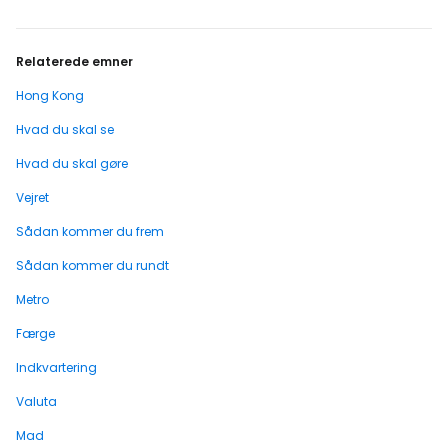
Relaterede emner
Hong Kong
Hvad du skal se
Hvad du skal gøre
Vejret
Sådan kommer du frem
Sådan kommer du rundt
Metro
Færge
Indkvartering
Valuta
Mad