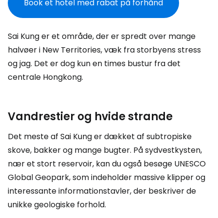
Book et hotel med rabat på forhånd
Sai Kung er et område, der er spredt over mange
halvøer i New Territories, væk fra storbyens stress
og jag. Det er dog kun en times bustur fra det
centrale Hongkong.
Vandrestier og hvide strande
Det meste af Sai Kung er dækket af subtropiske
skove, bakker og mange bugter. På sydvestkysten,
nær et stort reservoir, kan du også besøge UNESCO
Global Geopark, som indeholder massive klipper og
interessante informationstavler, der beskriver de
unikke geologiske forhold.