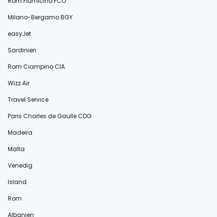
Rom Fiumicino FCO
Milano-Bergamo BGY
easyJet
Sardinien
Rom Ciampino CIA
Wizz Air
Travel Service
Paris Charles de Gaulle CDG
Madeira
Malta
Venedig
Island
Rom
Albanien