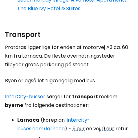
The Blue Ivy Hotel & Suites
Transport
Protaras ligger lige for enden af motorvej A3 ca. 60
km fra Larnaca. De fleste overnatningssteder
tilbyder gratis parkering på stedet.
Byen er også let tilgængelig med bus.
InterCity-busser
sørger for
transport
mellem
byerne
fra følgende destinationer:
Larnaca
(køreplan:
intercity-
buses.com/larnaca
) -
5 eur
en vej,
9 eur
retur