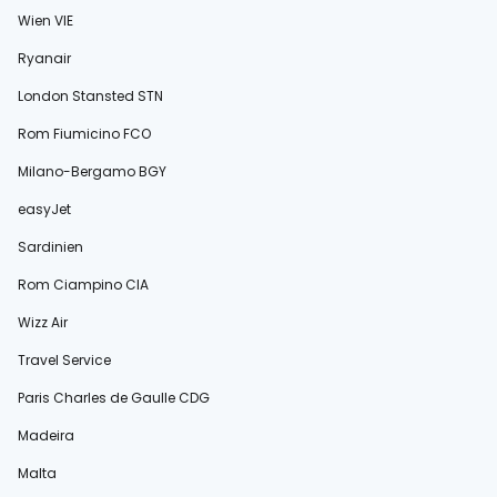
Wien VIE
Ryanair
London Stansted STN
Rom Fiumicino FCO
Milano-Bergamo BGY
easyJet
Sardinien
Rom Ciampino CIA
Wizz Air
Travel Service
Paris Charles de Gaulle CDG
Madeira
Malta