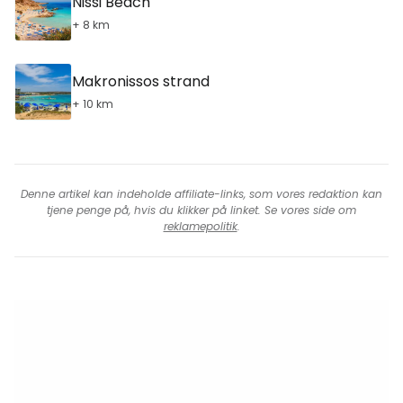
Nissi Beach
+ 8 km
Makronissos strand
+ 10 km
Denne artikel kan indeholde affiliate-links, som vores redaktion kan
tjene penge på, hvis du klikker på linket. Se vores side om
reklamepolitik
.