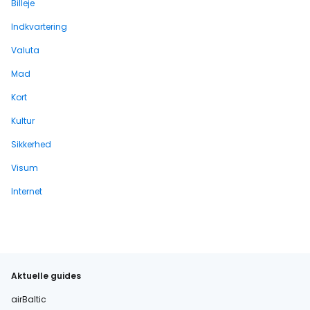
Billeje
Indkvartering
Valuta
Mad
Kort
Kultur
Sikkerhed
Visum
Internet
Aktuelle guides
airBaltic