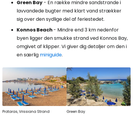
Green Bay
- En række mindre sandstrande i
lavvandede bugter med klart vand strækker
sig over den sydlige del af feriestedet.
Konnos Beach
- Mindre end 3 km nedenfor
byen ligger den smukke strand ved Konnos Bay,
omgivet af klipper. Vi giver dig detaljer om den i
en særlig
miniguide
.
Protaras, Vrissiana Strand
Green Bay