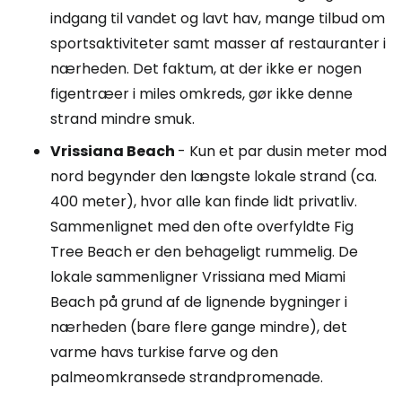
indgang til vandet og lavt hav, mange tilbud om
sportsaktiviteter samt masser af restauranter i
nærheden. Det faktum, at der ikke er nogen
figentræer i miles omkreds, gør ikke denne
strand mindre smuk.
Vrissiana Beach
- Kun et par dusin meter mod
nord begynder den længste lokale strand (ca.
400 meter), hvor alle kan finde lidt privatliv.
Sammenlignet med den ofte overfyldte
Fig
Tree Beach
er den behageligt rummelig. De
lokale sammenligner Vrissiana med Miami
Beach på grund af de lignende bygninger i
nærheden (bare flere gange mindre), det
varme havs turkise farve og den
palmeomkransede strandpromenade.