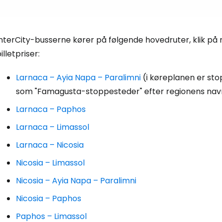
nterCity-busserne kører på følgende hovedruter, klik på 
illetpriser:
Larnaca – Ayia Napa – Paralimni
(i køreplanen er st
som "Famagusta-stoppesteder" efter regionens nav
Larnaca – Paphos
Larnaca – Limassol
Larnaca – Nicosia
Nicosia – Limassol
Nicosia – Ayia Napa – Paralimni
Nicosia – Paphos
Paphos – Limassol