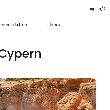
Log ind
ommer du frem
Mere
 Cypern