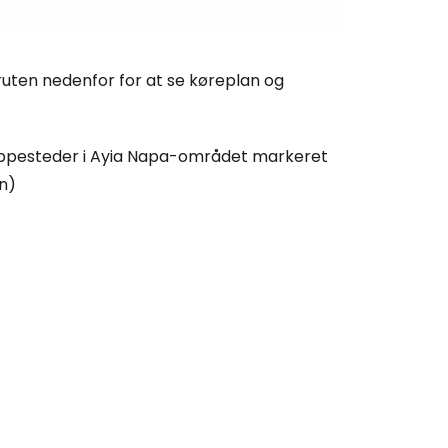
ruten nedenfor for at se køreplan og
oppesteder i Ayia Napa-området markeret
n)