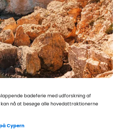
afslappende badeferie med udforskning af
u kan nå at besøge alle hovedattraktionerne
 på Cypern