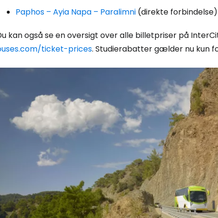
Paphos – Ayia Napa – Paralimni
(direkte forbindelse)
u kan også se en oversigt over alle billetpriser på Inter
buses.com/ticket-prices
. Studierabatter gælder nu kun fo