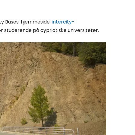
City Buses' hjemmeside:
intercity-
r studerende på cypriotiske universiteter.