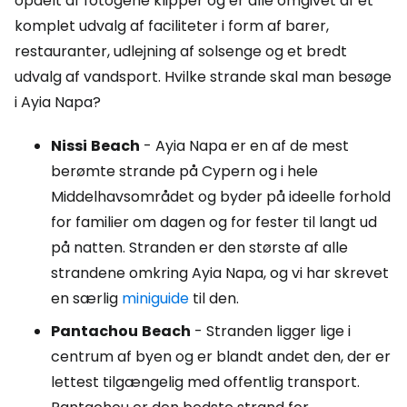
opdelt af fotogene klipper og er alle omgivet af et
komplet udvalg af faciliteter i form af barer,
restauranter, udlejning af solsenge og et bredt
udvalg af vandsport. Hvilke strande skal man besøge
i Ayia Napa?
Nissi
Beach
- Ayia Napa er en af de mest
berømte strande på Cypern og i hele
Middelhavsområdet og byder på ideelle forhold
for familier om dagen og for fester til langt ud
på natten. Stranden er den største af alle
strandene omkring Ayia Napa, og vi har skrevet
en særlig
miniguide
til den.
Pantachou
Beach
- Stranden ligger lige i
centrum af byen og er blandt andet den, der er
lettest tilgængelig med offentlig transport.