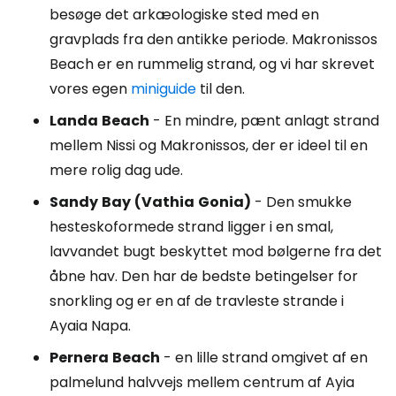
besøge det arkæologiske sted med en
gravplads fra den antikke periode. Makronissos
Beach er en rummelig strand, og vi har skrevet
vores egen
miniguide
til den.
Landa
Beach
- En mindre, pænt anlagt strand
mellem Nissi og Makronissos, der er ideel til en
mere rolig dag ude.
Sandy
Bay
(Vathia
Gonia)
- Den smukke
hesteskoformede strand ligger i en smal,
lavvandet bugt beskyttet mod bølgerne fra det
åbne hav. Den har de bedste betingelser for
snorkling og er en af de travleste strande i
Ayaia Napa.
Pernera
Beach
- en lille strand omgivet af en
palmelund halvvejs mellem centrum af Ayia