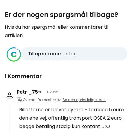
Er der nogen spørgsmål tilbage?
Hvis du har spørgsmål eller kommentarer til
artiklen...
Tilføj en kommentar...
1 Kommentar
Petr _75
28. 10. 2025
Oversat fra cestee.cz
Se den oprindelige tekst
Billetterne er blevet dyrere - Larnaca 5 euro
den ene vej, offentlig transport OSEA 2 euro,
begge betaling stadig kun kontant ... :O