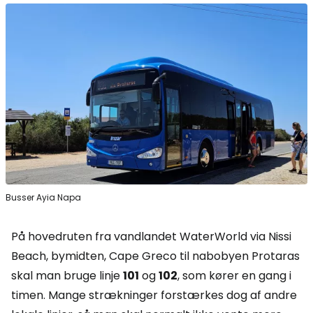
Busser Ayia Napa
På hovedruten fra vandlandet WaterWorld via Nissi
Beach, bymidten, Cape Greco til nabobyen Protaras
skal man bruge linje
101
og
102
, som kører en gang i
timen. Mange strækninger forstærkes dog af andre