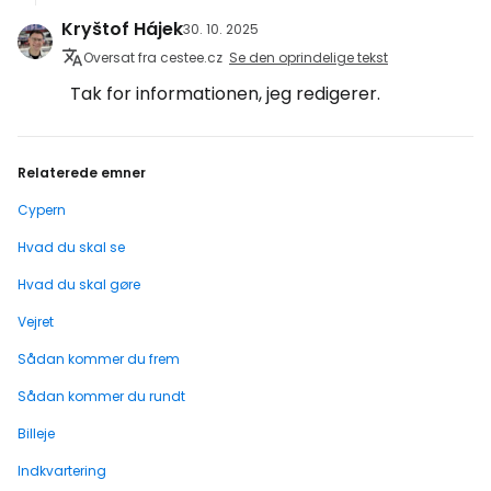
Kryštof Hájek
30. 10. 2025
Oversat fra cestee.cz
Se den oprindelige tekst
Tak for informationen, jeg redigerer.
Relaterede emner
Cypern
Hvad du skal se
Hvad du skal gøre
Vejret
Sådan kommer du frem
Sådan kommer du rundt
Billeje
Indkvartering