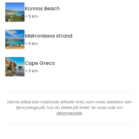
Konnos Beach
+ 5 km
Makronissos strand
+ 5 km
Cape Greco
+ 5 km
Denne artikel kan indeholde affiliate-links, som vores redaktion kan
tjene penge på, hvis du klikker på linket. Se vores side om
reklamepolitik
.