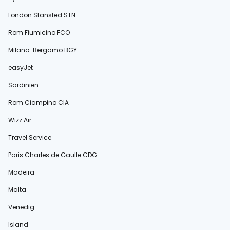
London Stansted STN
Rom Fiumicino FCO
Milano-Bergamo BGY
easyJet
Sardinien
Rom Ciampino CIA
Wizz Air
Travel Service
Paris Charles de Gaulle CDG
Madeira
Malta
Venedig
Island