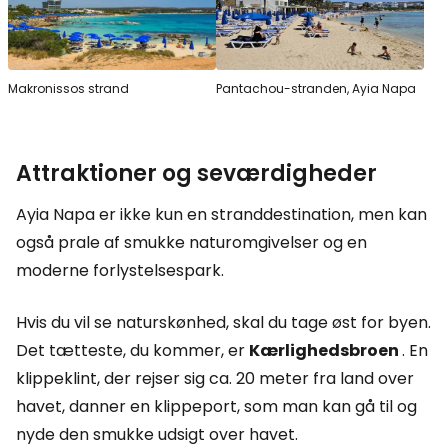
Makronissos strand
Pantachou-stranden, Ayia Napa
Attraktioner og seværdigheder
Ayia Napa er ikke kun en stranddestination, men kan
også prale af smukke naturomgivelser og en
moderne forlystelsespark.
Hvis du vil se naturskønhed, skal du tage øst for byen.
Det tætteste, du kommer, er
Kærlighedsbroen
. En
klippeklint, der rejser sig ca. 20 meter fra land over
havet, danner en klippeport, som man kan gå til og
nyde den smukke udsigt over havet.