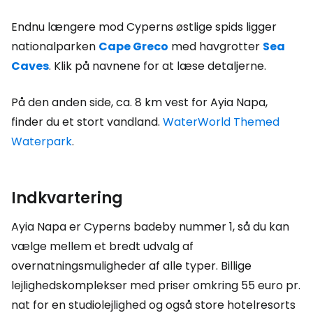
Endnu længere mod Cyperns østlige spids ligger
nationalparken
Cape Greco
med havgrotter
Sea
Caves
. Klik på navnene for at læse detaljerne.
På den anden side, ca. 8 km vest for Ayia Napa,
finder du et stort vandland.
WaterWorld Themed
Waterpark
.
Indkvartering
Ayia Napa er Cyperns badeby nummer 1, så du kan
vælge mellem et bredt udvalg af
overnatningsmuligheder af alle typer. Billige
lejlighedskomplekser med priser omkring 55 euro pr.
nat for en studiolejlighed og også store hotelresorts