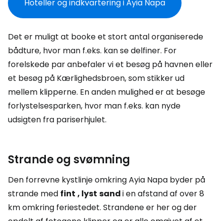
Hoteller og indkvartering i Ayia Napa
Det er muligt at booke et stort antal organiserede
bådture, hvor man f.eks. kan se delfiner. For
forelskede par anbefaler vi et besøg på havnen eller
et besøg på Kærlighedsbroen, som stikker ud
mellem klipperne. En anden mulighed er at besøge
forlystelsesparken, hvor man f.eks. kan nyde
udsigten fra pariserhjulet.
Strande og svømning
Den forrevne kystlinje omkring Ayia Napa byder på
strande med
fint
, lyst
sand
i en afstand af over 8
km omkring feriestedet. Strandene er her og der