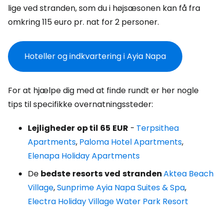
lige ved stranden, som du i højsæsonen kan få fra
omkring 115 euro pr. nat for 2 personer.
Hoteller og indkvartering i Ayia Napa
For at hjælpe dig med at finde rundt er her nogle
tips til specifikke overnatningssteder:
Lejligheder
op til
65
EUR
-
Terpsithea
Apartments
,
Paloma Hotel Apartments
,
Elenapa Holiday Apartments
De
bedste
resorts
ved
stranden
Aktea Beach
Village
,
Sunprime Ayia Napa Suites & Spa
,
Electra Holiday Village Water Park Resort