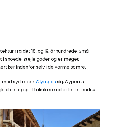
tektur fra det 18. og 19. århundrede. Små
 snoede, stejle gader og er meget
ersker indenfor selv i de varme somre.
r mod syd rejser
Olympos
sig, Cyperns
jle dale og spektakulære udsigter er endnu