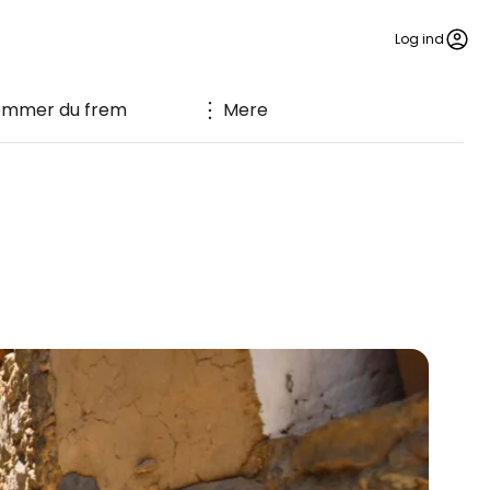
Log ind
ommer du frem
Mere