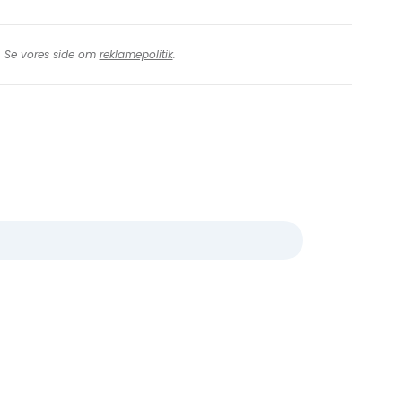
t. Se vores side om
reklamepolitik
.