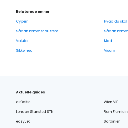
Relaterede emner
Cypern
Hvad du skal
Sådan kommer du frem
Sådan komme
Valuta
Mad
Sikkerhed
Visum
Aktuelle guides
airBaltic
Wien VIE
London Stansted STN
Rom Fiumicin
easyJet
Sardinien