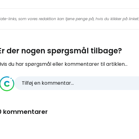
iate-links, som vores redaktion kan tjene penge på, hvis du klikker på linke
Er der nogen spørgsmål tilbage?
vis du har spørgsmål eller kommentarer til artiklen...
Tilføj en kommentar...
0 kommentarer