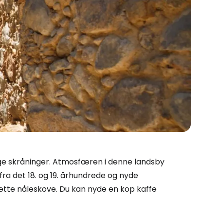
ge skråninger. Atmosfæren i denne landsby
fra det 18. og 19. århundrede og nyde
ætte nåleskove. Du kan nyde en kop kaffe