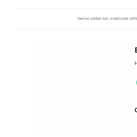
Denne artikel kan indeholde affil
H