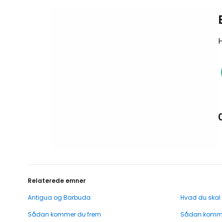
H
Relaterede emner
Antigua og Barbuda
Hvad du skal
Sådan kommer du frem
Sådan komme