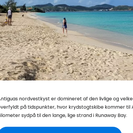
ntiguas nordvestkyst er domineret af den livlige og velk
verfyldt på tidspunkter, hvor krydstogtskibe kommer til A
ilometer sydpå til den lange, lige strand i Runaway Bay.