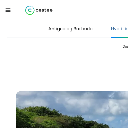
Antigua og Barbuda
Hvad du
Des