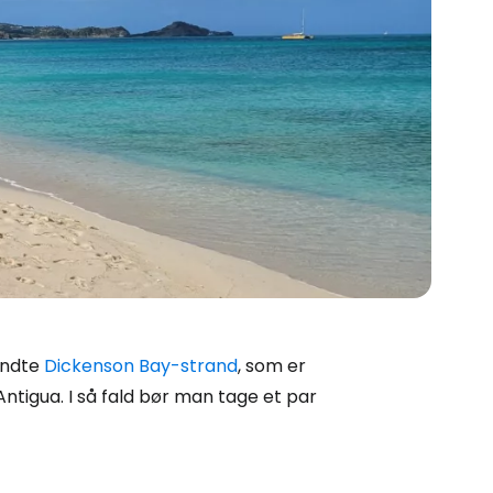
endte
Dickenson Bay-strand
, som er
ntigua. I så fald bør man tage et par