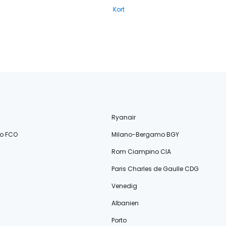
Kort
Ryanair
o FCO
Milano-Bergamo BGY
Rom Ciampino CIA
Paris Charles de Gaulle CDG
Venedig
Albanien
Porto