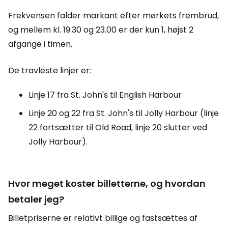
Frekvensen falder markant efter mørkets frembrud,
og mellem kl. 19.30 og 23.00 er der kun 1, højst 2
afgange i timen.
De travleste linjer er:
Linje 17 fra St. John's til English Harbour
Linje 20 og 22 fra St. John's til Jolly Harbour (linje
22 fortsætter til Old Road, linje 20 slutter ved
Jolly Harbour).
Hvor meget koster billetterne, og hvordan
betaler jeg?
Billetpriserne er relativt billige og fastsættes af