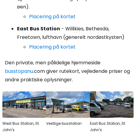
øen).
Placering på kortet
East
Bus
Station
- Willikies, Bethesda,
Freetown, lufthavn (generelt nordøstkysten)
Placering på kortet
Den private, men pålidelige hjemmeside
busstopanu
.com giver rutekort, vejledende priser og
andre praktiske oplysninger.
West Bus Station, St.
Vestlige busstation
East Bus Station, St.
John's
John's