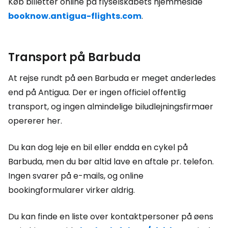
Køb billetter online på flyselskabets hjemmeside
booknow.antigua-flights.com
.
Transport på Barbuda
At rejse rundt på øen Barbuda er meget anderledes
end på Antigua. Der er ingen officiel offentlig
transport, og ingen almindelige biludlejningsfirmaer
opererer her.
Du kan dog leje en bil eller endda en cykel på
Barbuda, men du bør altid lave en aftale pr. telefon.
Ingen svarer på e-mails, og online
bookingformularer virker aldrig.
Du kan finde en liste over kontaktpersoner på øens