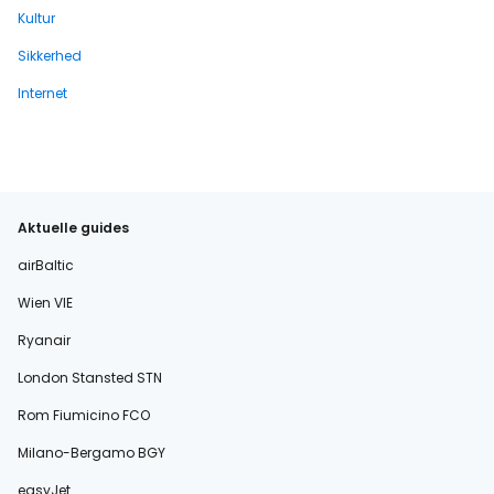
Kultur
Sikkerhed
Internet
Aktuelle guides
airBaltic
Wien VIE
Ryanair
London Stansted STN
Rom Fiumicino FCO
Milano-Bergamo BGY
easyJet