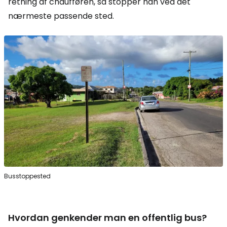
retning af chaufføren, så stopper han ved det
nærmeste passende sted.
Busstoppested
Hvordan genkender man en offentlig bus?