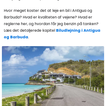
Hvor meget koster det at leje en bil i Antigua og
Barbuda? Hvad er kvaliteten af vejene? Hvad er
reglerne her, og hvordan får jeg benzin på tanken?
Læs det detaljerede kapitel
Biludlejning
i
Antigua
og
Barbuda
.