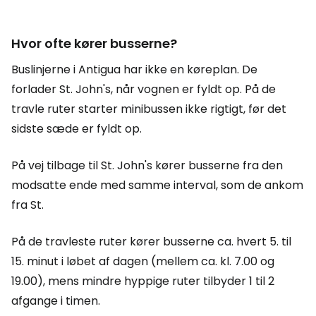
Hvor ofte kører busserne?
Buslinjerne i Antigua har ikke en køreplan. De
forlader St. John's, når vognen er fyldt op. På de
travle ruter starter minibussen ikke rigtigt, før det
sidste sæde er fyldt op.
På vej tilbage til St. John's kører busserne fra den
modsatte ende med samme interval, som de ankom
fra St.
På de travleste ruter kører busserne ca. hvert 5. til
15. minut i løbet af dagen (mellem ca. kl. 7.00 og
19.00), mens mindre hyppige ruter tilbyder 1 til 2
afgange i timen.