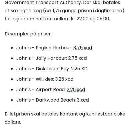
Government Transport Authority. Der skal betales
et særligt tillæg (ca. 1,75 gange prisen i dagtimerne)
for rejser om natten mellem kl. 22.00 og 05.00.
Eksempler på priser:
John's - English Harbour:
3,75 xcd
John's - Jolly Harbour:
2,75 xcd
John's - Dickenson Bay: 2,25 XD
John's - Willikies:
3,25 xcd
John's - Airport Road:
2,25 xcd
John's - Darkwood Beach:
3 xcd
Billetprisen skal betales kontant og kun i østcaribiske
dollars.