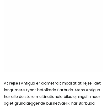
At rejse i Antigua er diametralt modsat at rejse i det
langt mere tyndt befolkede Barbuda. Mens Antigua
har alle de store multinationale biludlejningsfirmaer
og et grundlæggende busnetværk, har Barbuda