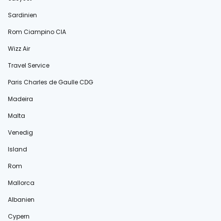
Sardinien
Rom Ciampino CIA
Wizz Air
Travel Service
Paris Charles de Gaulle CDG
Madeira
Malta
Venedig
Island
Rom
Mallorca
Albanien
Cypern