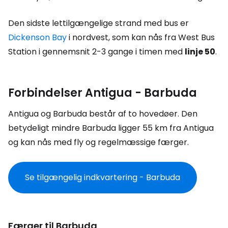
Den sidste lettilgængelige strand med bus er
Dickenson Bay
i nordvest, som kan nås fra West Bus
Station i gennemsnit 2-3 gange i timen med
linje 50
.
Forbindelser Antigua - Barbuda
Antigua og Barbuda består af to hovedøer. Den
betydeligt mindre Barbuda ligger 55 km fra Antigua
og kan nås med fly og regelmæssige færger.
Se tilgængelig indkvartering - Barbuda
Færger til Barbuda