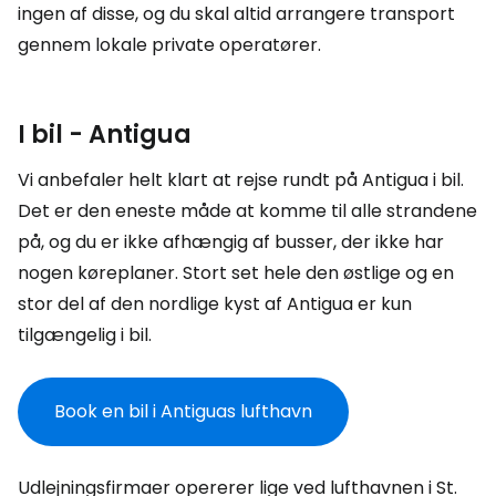
ingen af disse, og du skal altid arrangere transport
gennem lokale private operatører.
I bil - Antigua
Vi anbefaler helt klart at rejse rundt på Antigua i bil.
Det er den eneste måde at komme til alle strandene
på, og du er ikke afhængig af busser, der ikke har
nogen køreplaner. Stort set hele den østlige og en
stor del af den nordlige kyst af Antigua er kun
tilgængelig i bil.
Book en bil i Antiguas lufthavn
Udlejningsfirmaer opererer lige ved lufthavnen i St.