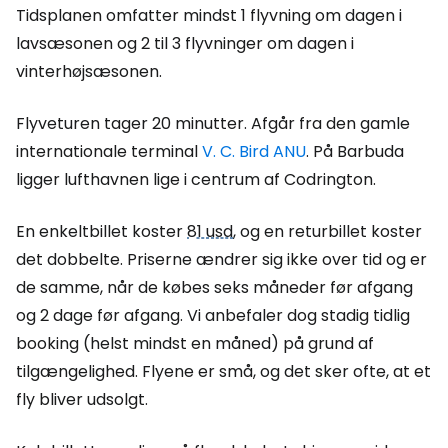
Tidsplanen omfatter mindst 1 flyvning om dagen i
lavsæsonen og 2 til 3 flyvninger om dagen i
vinterhøjsæsonen.
Flyveturen tager 20 minutter. Afgår fra den gamle
internationale terminal
V. C. Bird ANU
. På Barbuda
ligger lufthavnen lige i centrum af Codrington.
En enkeltbillet koster
81 usd
, og en returbillet koster
det dobbelte. Priserne ændrer sig ikke over tid og er
de samme, når de købes seks måneder før afgang
og 2 dage før afgang. Vi anbefaler dog stadig tidlig
booking (helst mindst en måned) på grund af
tilgængelighed. Flyene er små, og det sker ofte, at et
fly bliver udsolgt.