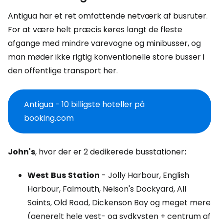
Antigua har et ret omfattende netværk af busruter.
For at være helt præcis køres langt de fleste
afgange med mindre varevogne og minibusser, og
man møder ikke rigtig konventionelle store busser i
den offentlige transport her.
Antigua - 10 billigste hoteller på
booking.com
John's
, hvor der er 2 dedikerede busstationer
:
West
Bus
Station
- Jolly Harbour, English
Harbour, Falmouth, Nelson's Dockyard, All
Saints, Old Road, Dickenson Bay og meget mere
(generelt hele vest- og sydkysten + centrum af