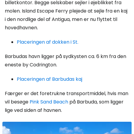
billetkontor. Begge selskaber sejler i øjeblikket fra
molen. Island Escape Ferry plejede at sejle fra en kaj
i den nordlige del af Antigua, men er nu flyttet til
hovedhavnen.
Placeringen af dokken i St.
Barbudas havn ligger på sydkysten ca. 6 km fra den
eneste by Codrington.
Placeringen af Barbudas kaj
Færger er det foretrukne transportmiddel, hvis man
vil besøge
Pink Sand Beach
på Barbuda, som ligger
lige ved siden af havnen.