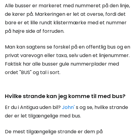
Alle busser er markeret med nummeret på den linje,
de kører på. Markeringen er let at overse, fordi det
bare er et lille rundt klistermærke med et nummer
på højre side af forruden.
Man kan sagtens se forskel på en offentlig bus og en
privat varevogn eller taxa, selv uden et linjenummer.
Faktisk har alle busser gule nummerplader med
ordet "BUS" og tal i sort.
Hvilke strande kan jeg komme til med bus?
Er du i Antigua uden bil?
John'
s og se, hvilke strande
der er let tilgængelige med bus.
De mest tilgængelige strande er dem på