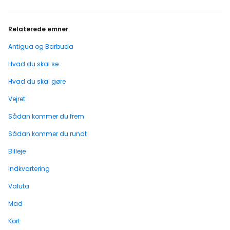
Relaterede emner
Antigua og Barbuda
Hvad du skal se
Hvad du skal gøre
Vejret
Sådan kommer du frem
Sådan kommer du rundt
Billeje
Indkvartering
Valuta
Mad
Kort