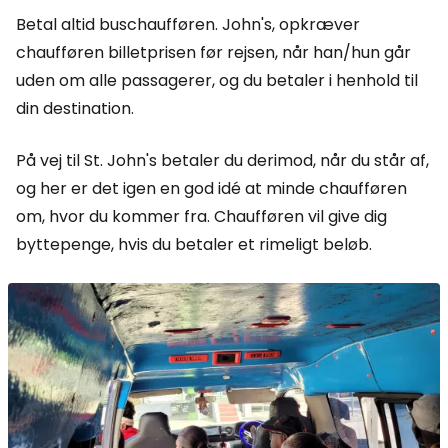
Betal altid buschaufføren. John's, opkræver
chaufføren billetprisen før rejsen, når han/hun går
uden om alle passagerer, og du betaler i henhold til
din destination.
På vej til St. John's betaler du derimod, når du står af,
og her er det igen en god idé at minde chaufføren
om, hvor du kommer fra. Chaufføren vil give dig
byttepenge, hvis du betaler et rimeligt beløb.