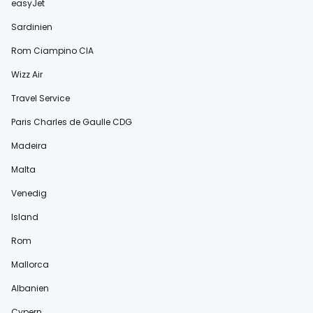
easyJet
Sardinien
Rom Ciampino CIA
Wizz Air
Travel Service
Paris Charles de Gaulle CDG
Madeira
Malta
Venedig
Island
Rom
Mallorca
Albanien
Cypern