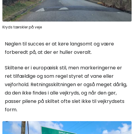
Kryds tærskler på veje
Nøglen til succes er at køre langsomt og være
forberedt på, at der er huller overalt.
Skiltene er i europæisk stil, men markeringerne er
ret tilfældige og som regel styret af vane eller
vejforhold. Retningsskiltningen er også meget dårlig,
da den ikke findes i alle vejkryds, og når den gør,
passer pilene på skiltet ofte slet ikke til vejkrydsets
form.