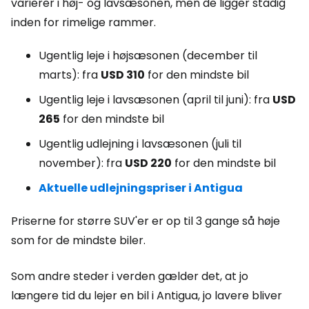
varierer i høj- og lavsæsonen, men de ligger stadig
inden for rimelige rammer.
Ugentlig leje i højsæsonen (december til
marts): fra
USD
310
for den mindste bil
Ugentlig leje i lavsæsonen (april til juni): fra
USD
265
for den mindste bil
Ugentlig udlejning i lavsæsonen (juli til
november): fra
USD
220
for den mindste bil
Aktuelle udlejningspriser i Antigua
Priserne for større SUV'er er op til 3 gange så høje
som for de mindste biler.
Som andre steder i verden gælder det, at jo
længere tid du lejer en bil i Antigua, jo lavere bliver