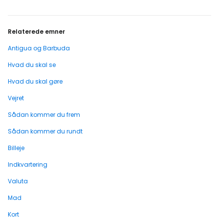
Relaterede emner
Antigua og Barbuda
Hvad du skal se
Hvad du skal gøre
Vejret
Sådan kommer du frem
Sådan kommer du rundt
Billeje
Indkvartering
Valuta
Mad
Kort