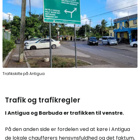
Trafikskilte på Antigua
Trafik og trafikregler
I Antigua og Barbuda er trafikken til venstre.
På den anden side er fordelen ved at køre i Antigua
de lokale chaufførers hensynsfuldhed og det faktum,