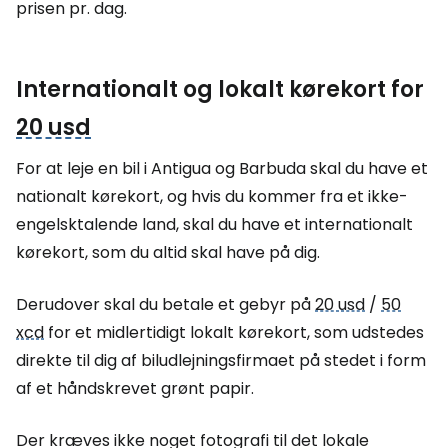
prisen pr. dag.
Internationalt og lokalt kørekort for
20 usd
For at leje en bil i Antigua og Barbuda skal du have et
nationalt kørekort, og hvis du kommer fra et ikke-
engelsktalende land, skal du have et internationalt
kørekort, som du altid skal have på dig.
Derudover skal du betale et gebyr på
20 usd
/
50
xcd
for et midlertidigt lokalt kørekort, som udstedes
direkte til dig af biludlejningsfirmaet på stedet i form
af et håndskrevet grønt papir.
Der kræves ikke noget fotografi til det lokale