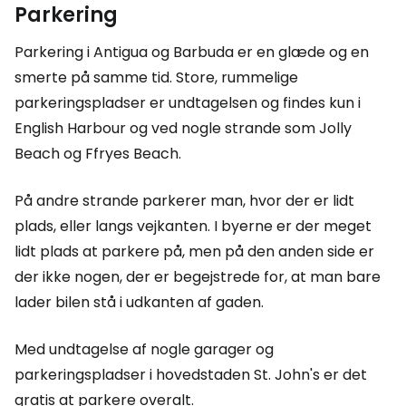
Parkering
Parkering i Antigua og Barbuda er en glæde og en
smerte på samme tid. Store, rummelige
parkeringspladser er undtagelsen og findes kun i
English Harbour og ved nogle strande som Jolly
Beach og Ffryes Beach.
På andre strande parkerer man, hvor der er lidt
plads, eller langs vejkanten. I byerne er der meget
lidt plads at parkere på, men på den anden side er
der ikke nogen, der er begejstrede for, at man bare
lader bilen stå i udkanten af gaden.
Med undtagelse af nogle garager og
parkeringspladser i hovedstaden St. John's er det
gratis at parkere overalt.