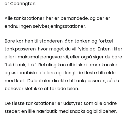
af Codrington.
Alle tankstationer her er bemandede, og der er
endnu ingen selvbetjeningsstationer.
Bare kør hen til standeren, åbn tanken og fortæl
tankpasseren, hvor meget du vil fylde op. Enten i liter
eller i maksimal pengeværdi, eller også siger du bare
"fuld tank, tak". Betaling kan altid ske i amerikanske
og østcaribiske dollars og i langt de fleste tilfælde
med kort. Du betaler direkte til tankpasseren, så du
behøver slet ikke at forlade bilen.
De fleste tankstationer er udstyret som alle andre
steder: en lille nærbutik med snacks og biltilbehør.