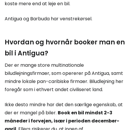
koste mere end at leje en bil.
Antigua og Barbuda har venstrekørsel.
Hvordan og hvornår booker man en
bil i Antigua?
Der er mange store multinationale
biludlejningsfirmaer, som opererer på Antigua, samt
mindre lokale pan-caribiske firmaer. Biludlejning her
foregår som i ethvert andet civiliseret land.
Ikke desto mindre har det den særlige egenskab, at
der er mangel på biler.
Book en bil mindst 2-3
måneder i forvejen, især i perioden december-
april
. Ellers risikerer du, at ingen af