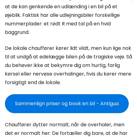
at de kan genkende en udlænding i en bil på et
øjeblik. Faktisk har alle udlejningsbiler forskellige
nummerplader: et rødt R med tal på en hvid
baggrund.
De lokale chauffører kører lidt vildt, men kun lige nok
til at undgå at ødelægge bilen på de tragiske veje. Så
du behøver ikke at bekymre dig om hurtig, farlig
kørsel eller nervøse overhalinger, hvis du kører mere
forsigtigt end de lokale.
Sammenlign priser og book en bil - Antigua
Chauffører dytter normalt, når de overhaler, men
det er normalt her: De fortæller dig bare, at de har