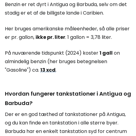
Benzin er ret dyrt i Antigua og Barbuda, selv om det
stadig er et af de billigste lande i Caribien.
Her bruges amerikanske måleenheder, så alle priser
er pr. gallon,
ikke pr. liter
. 1 gallon = 3,78 liter.
På nuværende tidspunkt (2024) koster
1 gall
on
almindelig benzin (her bruges betegnelsen
"Gasoline") ca.
13 xcd
.
Hvordan fungerer tankstationer i Antigua og
Barbuda?
Der er en god tæthed af tankstationer på Antigua,
og du kan finde en tankstation i alle større byer.
Barbuda har en enkelt tankstation syd for centrum