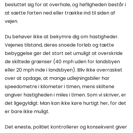
besluttet sig for at overhale, og høfligheden består i
at sætte farten ned eller trække ind til siden af
vejen.
Du behøver ikke at bekymre dig om hastigheder.
Vejenes tilstand, deres snoede forløb og tætte
bebyggelse gør det stort set umuligt at overskride
de skiltede grænser (40 mph uden for landsbyen
eller 20 mph inde i landsbyen). Bliv ikke overrasket
over at opdage, at mange udlejningsbiler har
speedometre i kilometer i timen, mens skiltene
angiver hastigheden i miles i timen. Som vi skriver, er
det ligegyldigt. Man kan ikke køre hurtigt her, for det
er bare ikke muligt.
Det eneste, politiet kontrollerer og konsekvent giver