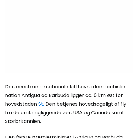
Den eneste internationale lufthavn i den caribiske
nation Antigua og Barbuda ligger ca. 6 km øst for
hovedstaden
St.
Den betjenes hovedsageligt af fly
fra de omkringliggende øer, USA og Canada samt
Storbritannien.
Den første premierminister i Antigua og Barbuda