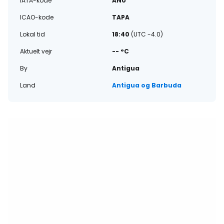
IATA-kode
ANU
ICAO-kode
TAPA
Lokal tid
18:40
(UTC -4.0)
Aktuelt vejr
-- °C
By
Antigua
Land
Antigua og Barbuda