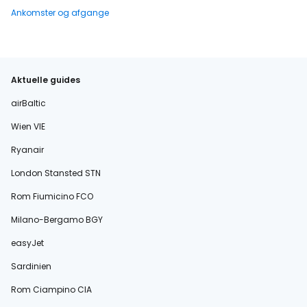
Ankomster og afgange
Aktuelle guides
airBaltic
Wien VIE
Ryanair
London Stansted STN
Rom Fiumicino FCO
Milano-Bergamo BGY
easyJet
Sardinien
Rom Ciampino CIA