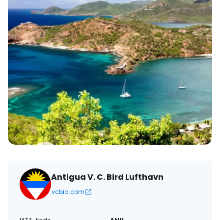
Antigua V. C. Bird Lufthavn
vcbia.com