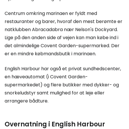
Centrum omkring marinaen er fyldt med
restauranter og barer, hvoraf den mest berømte er
natklubben Abracadabra nær Nelson's Dockyard.
Lige på den anden side af vejen kan man købe ind i
det almindelige Covent Garden-supermarked. Der
er en mindre købmandsbutik i marinaen.
English Harbour har også et privat sundhedscenter,
en hæveautomat (i Covent Garden-
supermarkedet) og flere butikker med dykker- og
snorkeludstyr samt mulighed for at leje eller
arrangere bådture.
Overnatning i English Harbour