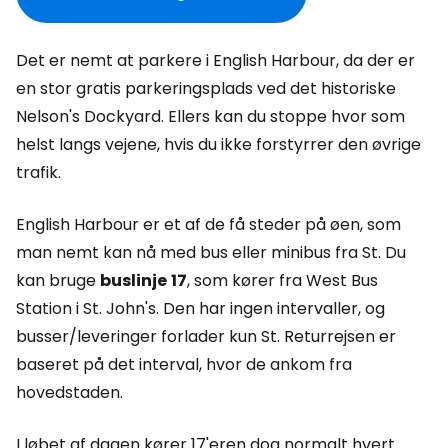
Det er nemt at parkere i English Harbour, da der er
en stor gratis parkeringsplads ved det historiske
Nelson's Dockyard. Ellers kan du stoppe hvor som
helst langs vejene, hvis du ikke forstyrrer den øvrige
trafik.
English Harbour er et af de få steder på øen, som
man nemt kan nå med bus eller minibus fra St. Du
kan bruge
buslinje
17
, som kører fra West Bus
Station i St. John's. Den har ingen intervaller, og
busser/leveringer forlader kun St. Returrejsen er
baseret på det interval, hvor de ankom fra
hovedstaden.
I løbet af dagen kører 17'eren dog normalt hvert