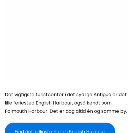
Det vigtigste turistcenter i det sydlige Antigua er det
lille feriested English Harbour, også kendt som
Falmouth Harbour. Det er dog altid én og samme by.
Find det billigste hotel i English Harbour