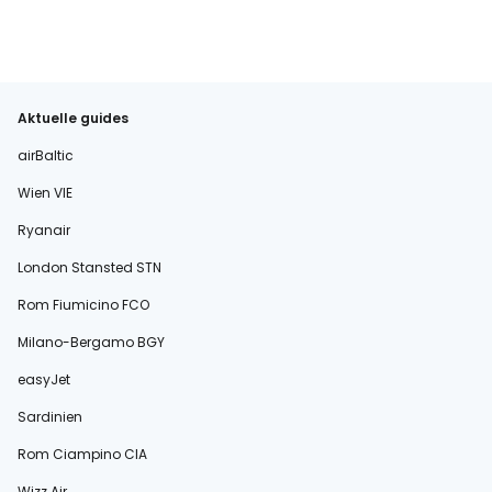
Aktuelle guides
airBaltic
Wien VIE
Ryanair
London Stansted STN
Rom Fiumicino FCO
Milano-Bergamo BGY
easyJet
Sardinien
Rom Ciampino CIA
Wizz Air