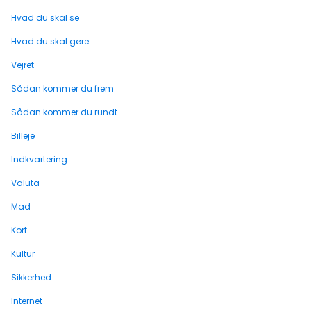
Hvad du skal se
Hvad du skal gøre
Vejret
Sådan kommer du frem
Sådan kommer du rundt
Billeje
Indkvartering
Valuta
Mad
Kort
Kultur
Sikkerhed
Internet