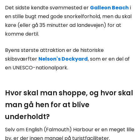
Det sidste kendte svømmested er
Galleon Beach
i
en stille bugt med gode snorkelforhold, men du skal
køre (eller gå 35 minutter ad landevejen) for at
komme dertil.
Byens største attraktion er de historiske
skibsværfter
Nelson's Dockyard
,
som er en del af
en UNESCO-nationalpark.
Hvor skal man shoppe, og hvor skal
man gå hen for at blive
underholdt?
Selv om English (Falmouth) Harbour er en meget lille
by, er der ingen mangel på turistfaciliteter.