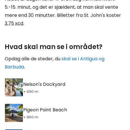
5.-15. minut, og det er sjældent, at man skal vente
mere end 30 minutter. Billetter fra St. John's koster
3,75 xcd
.
Hvad skal man se i området?
Opdag alle de steder, du
skal se i Antigua og
Barbuda
.
Nelson's Dockyard
+ 690 m
Pigeon Point Beach
+ 860 m