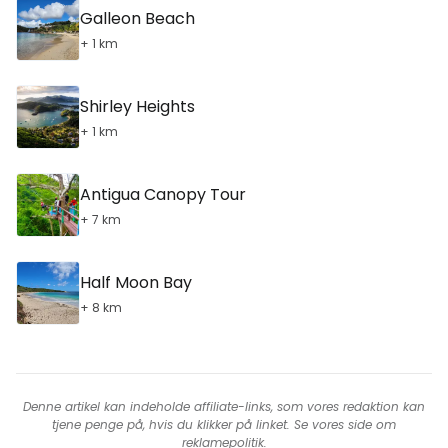
Galleon Beach
+ 1 km
Shirley Heights
+ 1 km
Antigua Canopy Tour
+ 7 km
Half Moon Bay
+ 8 km
Denne artikel kan indeholde affiliate-links, som vores redaktion kan
tjene penge på, hvis du klikker på linket. Se vores side om
reklamepolitik
.