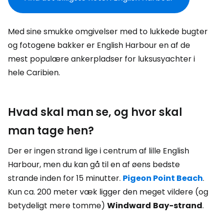
Med sine smukke omgivelser med to lukkede bugter
og fotogene bakker er English Harbour en af de
mest populære ankerpladser for luksusyachter i
hele Caribien.
Hvad skal man se, og hvor skal
man tage hen?
Der er ingen strand lige i centrum af lille English
Harbour, men du kan gå til en af øens bedste
strande inden for 15 minutter.
Pigeon Point Beach
.
Kun ca. 200 meter væk ligger den meget vildere (og
betydeligt mere tomme)
Windward
Bay-strand
.