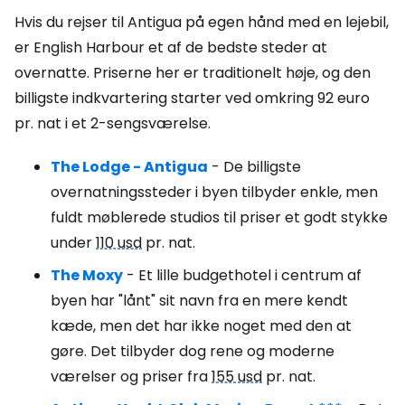
Hvis du rejser til Antigua på egen hånd med en lejebil,
er English Harbour et af de bedste steder at
overnatte. Priserne her er traditionelt høje, og den
billigste indkvartering starter ved omkring 92 euro
pr. nat i et 2-sengsværelse.
The Lodge - Antigua
- De billigste
overnatningssteder i byen tilbyder enkle, men
fuldt møblerede studios til priser et godt stykke
under
110 usd
pr. nat.
The Moxy
- Et lille budgethotel i centrum af
byen har "lånt" sit navn fra en mere kendt
kæde, men det har ikke noget med den at
gøre. Det tilbyder dog rene og moderne
værelser og priser fra
155 usd
pr. nat.