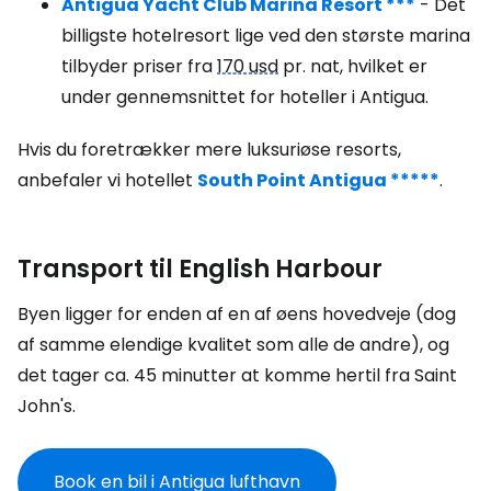
Antigua Yacht Club Marina Resort ***
- Det
billigste hotelresort lige ved den største marina
tilbyder priser fra
170 usd
pr. nat, hvilket er
under gennemsnittet for hoteller i Antigua.
Hvis du foretrækker mere luksuriøse resorts,
anbefaler vi hotellet
South Point Antigua *****
.
Transport til English Harbour
Byen ligger for enden af en af øens hovedveje (dog
af samme elendige kvalitet som alle de andre), og
det tager ca. 45 minutter at komme hertil fra Saint
John's.
Book en bil i Antigua lufthavn