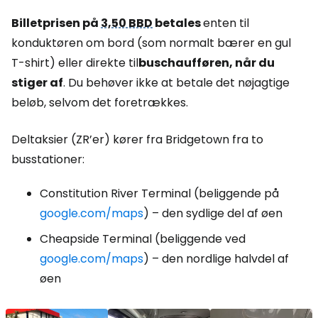
Billetprisen på
3,50 BBD
betales
enten til
konduktøren om bord (som normalt bærer en gul
T-shirt) eller direkte til
buschaufføren, når du
stiger af
. Du behøver ikke at betale det nøjagtige
beløb, selvom det foretrækkes.
Deltaksier (ZR’er) kører fra Bridgetown fra to
busstationer:
Constitution River Terminal (beliggende på
google.com/maps
) – den sydlige del af øen
Cheapside Terminal (beliggende ved
google.com/maps
) – den nordlige halvdel af
øen