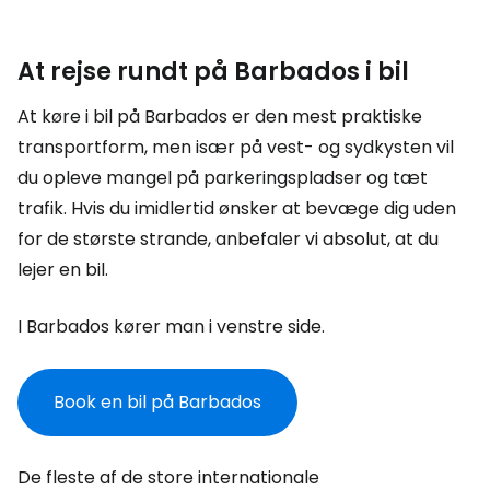
At rejse rundt på Barbados i bil
At køre i bil på Barbados er den mest praktiske
transportform, men især på vest- og sydkysten vil
du opleve mangel på parkeringspladser og tæt
trafik. Hvis du imidlertid ønsker at bevæge dig uden
for de største strande, anbefaler vi absolut, at du
lejer en bil.
I Barbados kører man i venstre side.
Book en bil på Barbados
De fleste af de store internationale