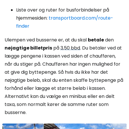
Liste over og ruter for busforbindelser på
hjemmesiden:
transportboard.com/route-
finder
Ulempen ved busserne er, at du skal
betale
den
nøjagtige billetpris
på
3,50 bbd
. Du betaler ved at
lægge pengene i kassen ved siden af chaufføren,
når du stiger på. Chaufføren har ingen mulighed for
at give dig byttepenge. Så hvis du ikke har det
nøjagtige beløb, skal du enten skaffe byttepenge på
forhånd eller lægge et større beløb i kassen.
Alternativt kan du vælge en minibus eller en delt
taxa, som normalt kører de samme ruter som
busserne.