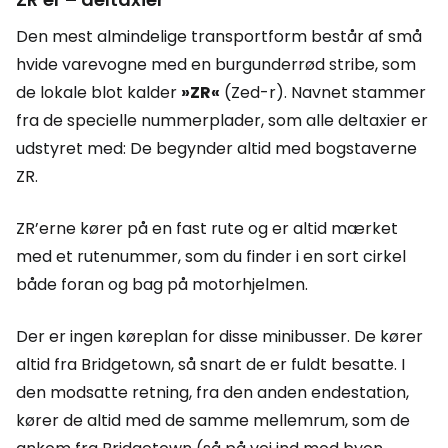
Den mest almindelige transportform består af små
hvide varevogne med en burgunderrød stribe, som
de lokale blot kalder
»ZR«
(Zed-r). Navnet stammer
fra de specielle nummerplader, som alle deltaxier er
udstyret med: De begynder altid med bogstaverne
ZR.
ZR’erne kører på en fast rute og er altid mærket
med et rutenummer, som du finder i en sort cirkel
både foran og bag på motorhjelmen.
Der er ingen køreplan for disse minibusser. De kører
altid fra Bridgetown, så snart de er fuldt besatte. I
den modsatte retning, fra den anden endestation,
kører de altid med de samme mellemrum, som de