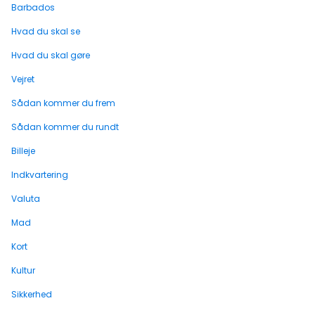
Barbados
Hvad du skal se
Hvad du skal gøre
Vejret
Sådan kommer du frem
Sådan kommer du rundt
Billeje
Indkvartering
Valuta
Mad
Kort
Kultur
Sikkerhed