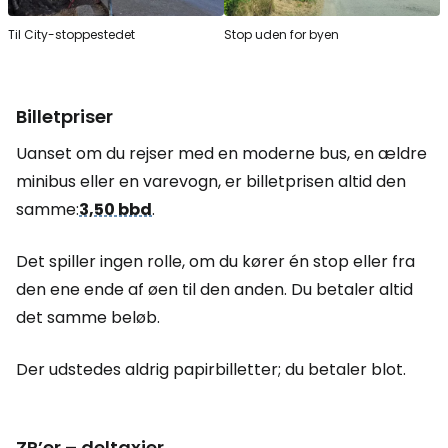
Til City-stoppestedet
Stop uden for byen
Billetpriser
Uanset om du rejser med en moderne bus, en ældre
minibus eller en varevogn, er billetprisen altid den
samme:
3,50 bbd
.
Det spiller ingen rolle, om du kører én stop eller fra
den ene ende af øen til den anden. Du betaler altid
det samme beløb.
Der udstedes aldrig papirbilletter; du betaler blot.
ZR’er – deltaxier