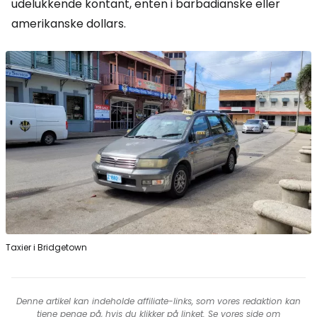
udelukkende kontant, enten i barbadianske eller
amerikanske dollars.
Taxier i Bridgetown
Denne artikel kan indeholde affiliate-links, som vores redaktion kan
tjene penge på, hvis du klikker på linket. Se vores side om