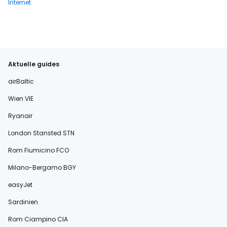
Internet
Aktuelle guides
airBaltic
Wien VIE
Ryanair
London Stansted STN
Rom Fiumicino FCO
Milano-Bergamo BGY
easyJet
Sardinien
Rom Ciampino CIA