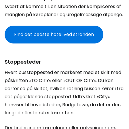
svært at komme til, en situation der kompliceres af
manglen på køreplaner og uregelmæssige afgange.
Find det bedste hotel ved stranden
Stoppesteder
Hvert busstoppested er markeret med et skilt med
påskriften »TO CITY« eller »OUT OF CITY«. Du kan
derfor se på skiltet, hvilken retning bussen kører i fra
det pågældende stoppested. Udtrykket »City«
henviser til hovedstaden, Bridgetown, da det er der,
langt de fleste ruter kører hen.
Der findes ingen køreplaner eller oplysninger om,