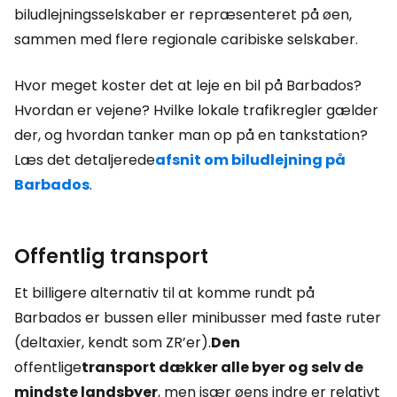
biludlejningsselskaber er repræsenteret på øen,
sammen med flere regionale caribiske selskaber.
Hvor meget koster det at leje en bil på Barbados?
Hvordan er vejene? Hvilke lokale trafikregler gælder
der, og hvordan tanker man op på en tankstation?
Læs det detaljerede
afsnit om biludlejning på
Barbados
.
Offentlig transport
Et billigere alternativ til at komme rundt på
Barbados er bussen eller minibusser med faste ruter
(deltaxier, kendt som ZR’er).
Den
offentlige
transport dækker alle byer og selv de
mindste landsbyer
, men især øens indre er relativt