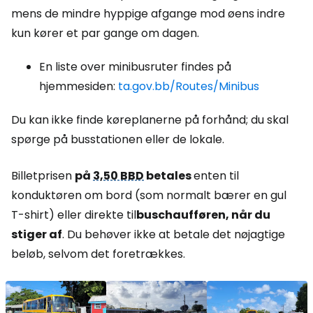
mens de mindre hyppige afgange mod øens indre
kun kører et par gange om dagen.
En liste over minibusruter findes på
hjemmesiden:
ta.gov.bb/Routes/Minibus
Du kan ikke finde køreplanerne på forhånd; du skal
spørge på busstationen eller de lokale.
Billetprisen
på
3,50 BBD
betales
enten til
konduktøren om bord (som normalt bærer en gul
T-shirt) eller direkte til
buschaufføren, når du
stiger af
. Du behøver ikke at betale det nøjagtige
beløb, selvom det foretrækkes.