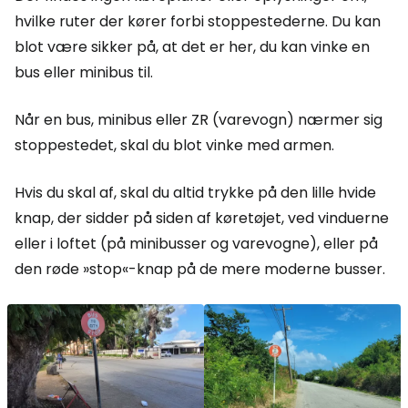
hvilke ruter der kører forbi stoppestederne. Du kan
blot være sikker på, at det er her, du kan vinke en
bus eller minibus til.
Når en bus, minibus eller ZR (varevogn) nærmer sig
stoppestedet, skal du blot vinke med armen.
Hvis du skal af, skal du altid trykke på den lille hvide
knap, der sidder på siden af køretøjet, ved vinduerne
eller i loftet (på minibusser og varevogne), eller på
den røde »stop«-knap på de mere moderne busser.