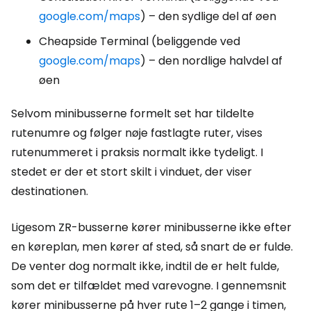
google.com/maps
) – den sydlige del af øen
Cheapside Terminal (beliggende ved
google.com/maps
) – den nordlige halvdel af
øen
Selvom minibusserne formelt set har tildelte
rutenumre og følger nøje fastlagte ruter, vises
rutenummeret i praksis normalt ikke tydeligt. I
stedet er der et stort skilt i vinduet, der viser
destinationen.
Ligesom ZR-busserne kører minibusserne ikke efter
en køreplan, men kører af sted, så snart de er fulde.
De venter dog normalt ikke, indtil de er helt fulde,
som det er tilfældet med varevogne. I gennemsnit
kører minibusserne på hver rute 1–2 gange i timen,