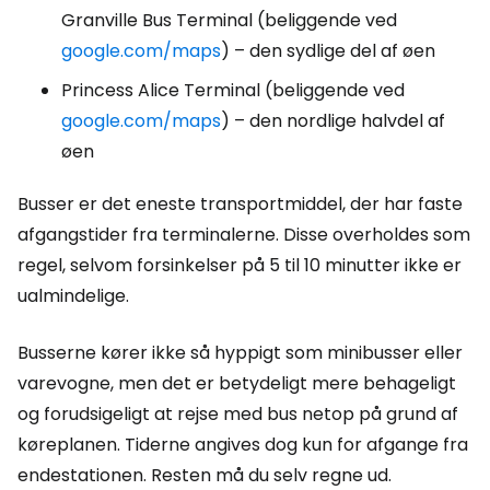
Granville Bus Terminal (beliggende ved
google.com/maps
) – den sydlige del af øen
Princess Alice Terminal (beliggende ved
google.com/maps
) – den nordlige halvdel af
øen
Busser er det eneste transportmiddel, der har faste
afgangstider fra terminalerne. Disse overholdes som
regel, selvom forsinkelser på 5 til 10 minutter ikke er
ualmindelige.
Busserne kører ikke så hyppigt som minibusser eller
varevogne, men det er betydeligt mere behageligt
og forudsigeligt at rejse med bus netop på grund af
køreplanen. Tiderne angives dog kun for afgange fra
endestationen. Resten må du selv regne ud.