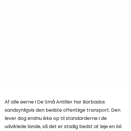
Af alle øerne i De Små Antiller har Barbados
sandsynligvis den bedste offentlige transport. Den
lever dog endnu ikke op til standarderne i de
udviklede lande, så det er stadig bedst at leje en bil.