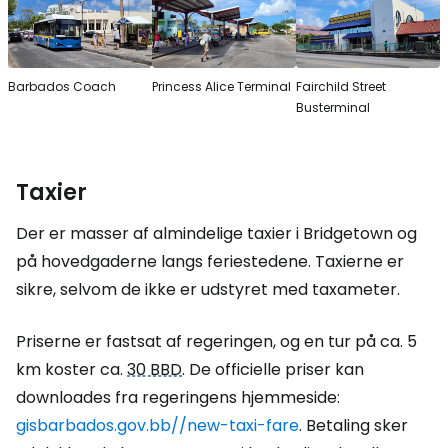
Barbados Coach
Princess Alice Terminal
Fairchild Street
Busterminal
Taxier
Der er masser af almindelige taxier i Bridgetown og
på hovedgaderne langs feriestedene. Taxierne er
sikre, selvom de ikke er udstyret med taxameter.
Priserne er fastsat af regeringen, og en tur på ca. 5
km koster ca.
30 BBD
. De officielle priser kan
downloades fra regeringens hjemmeside:
gisbarbados.gov.bb//new-taxi-fare
. Betaling sker