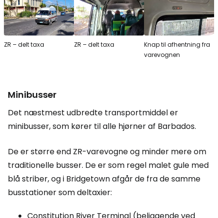
ZR – delt taxa
ZR – delt taxa
Knap til afhentning fra
varevognen
Minibusser
Det næstmest udbredte transportmiddel er
minibusser, som kører til alle hjørner af Barbados.
De er større end ZR-varevogne og minder mere om
traditionelle busser. De er som regel malet gule med
blå striber, og i Bridgetown afgår de fra de samme
busstationer som deltaxier:
Constitution River Terminal (beliggende ved