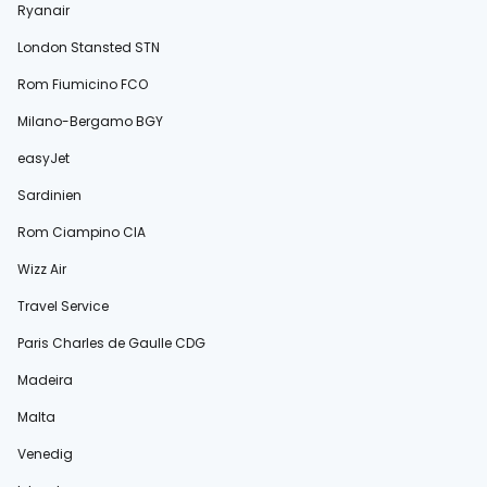
Ryanair
London Stansted STN
Rom Fiumicino FCO
Milano-Bergamo BGY
easyJet
Sardinien
Rom Ciampino CIA
Wizz Air
Travel Service
Paris Charles de Gaulle CDG
Madeira
Malta
Venedig