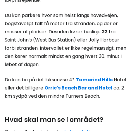
lavprisrejsende.
Du kan parkere hvor som helst langs hovedvejen,
bogstaveligt talt få meter fra stranden, og der er
masser af pladser. Desuden kører buslinje
22
fra
Saint John's (West Bus Station) eller Jolly Harbour
forbi stranden. Intervallet er ikke regelmæssigt, men
den kører normalt mindst en gang hvert 30. minut i
løbet af dagen.
Du kan bo på det luksuriøse 4*
Tamarind Hills
Hotel
eller det billigere
Orrie's Beach Bar and Hotel
ca. 2
km sydpå ved den mindre Turners Beach.
Hvad skal man se i området?