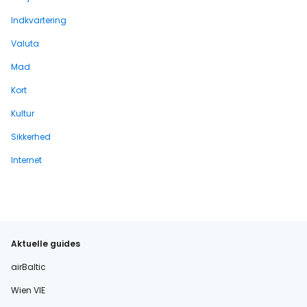
Indkvartering
Valuta
Mad
Kort
Kultur
Sikkerhed
Internet
Aktuelle guides
airBaltic
Wien VIE