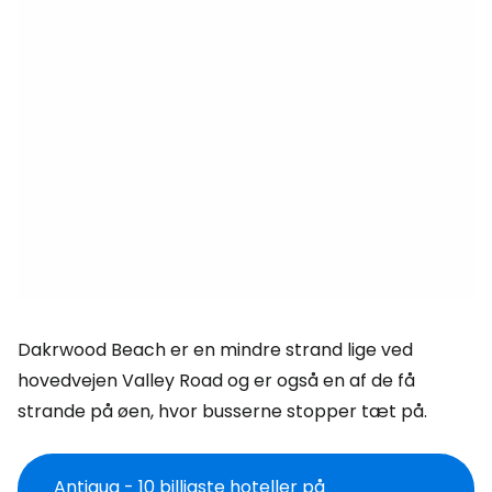
Dakrwood Beach er en mindre strand lige ved
hovedvejen Valley Road og er også en af de få
strande på øen, hvor busserne stopper tæt på.
Antigua - 10 billigste hoteller på