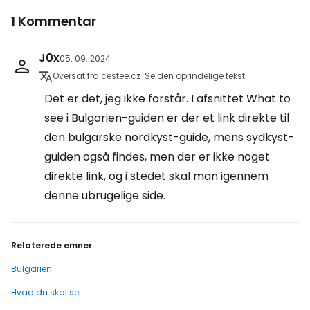
1 Kommentar
J0x
05. 09. 2024
Oversat fra cestee.cz
Se den oprindelige tekst
Det er det, jeg ikke forstår. I afsnittet What to
see i Bulgarien-guiden er der et link direkte til
den bulgarske nordkyst-guide, mens sydkyst-
guiden også findes, men der er ikke noget
direkte link, og i stedet skal man igennem
denne ubrugelige side.
Relaterede emner
Bulgarien
Hvad du skal se