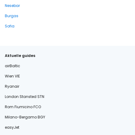
Nesebar
Burgas
Sofia
Aktuelle guides
airBaltic
Wien VIE
Ryanair
London Stansted STN
Rom Fiumicino FCO
Milano-Bergamo BGY
easyJet