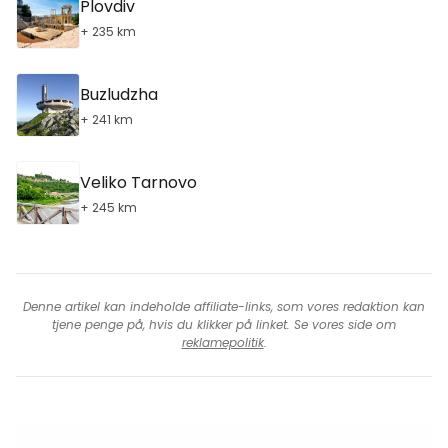
Plovdiv
+ 235 km
Buzludzha
+ 241 km
Veliko Tarnovo
+ 245 km
Denne artikel kan indeholde affiliate-links, som vores redaktion kan
tjene penge på, hvis du klikker på linket. Se vores side om
reklamepolitik
.