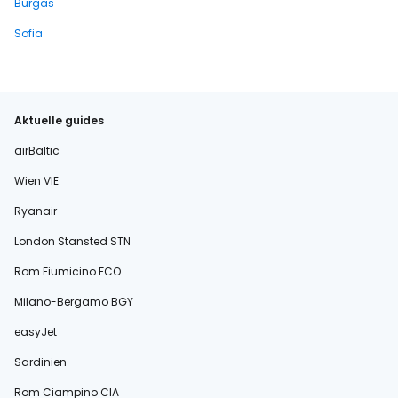
Burgas
Sofia
Aktuelle guides
airBaltic
Wien VIE
Ryanair
London Stansted STN
Rom Fiumicino FCO
Milano-Bergamo BGY
easyJet
Sardinien
Rom Ciampino CIA