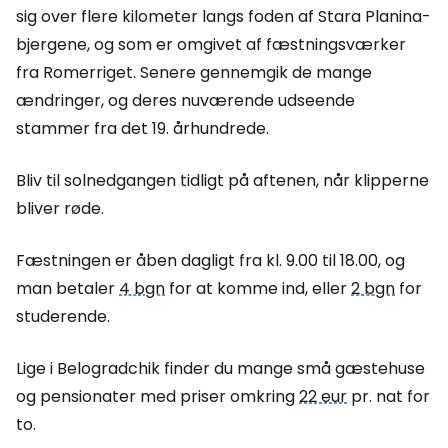
sig over flere kilometer langs foden af Stara Planina-
bjergene, og som er omgivet af fæstningsværker
fra Romerriget. Senere gennemgik de mange
ændringer, og deres nuværende udseende
stammer fra det 19. århundrede.
Bliv til solnedgangen tidligt på aftenen, når klipperne
bliver røde.
Fæstningen er åben dagligt fra kl. 9.00 til 18.00, og
man betaler
4 bgn
for at komme ind, eller
2 bgn
for
studerende.
Lige i Belogradchik finder du mange små gæstehuse
og pensionater med priser omkring
22 eur
pr. nat for
to.