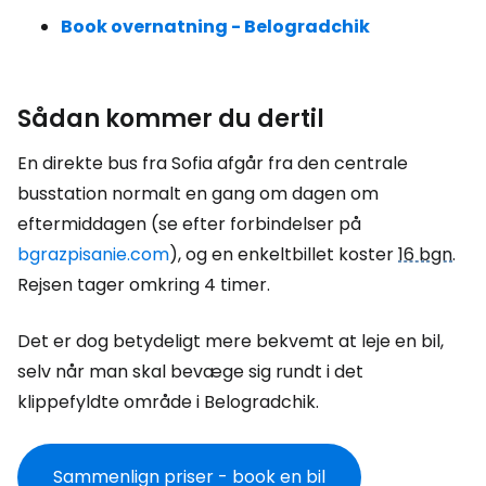
Book overnatning - Belogradchik
Sådan kommer du dertil
En direkte bus fra Sofia afgår fra den centrale
busstation normalt en gang om dagen om
eftermiddagen (se efter forbindelser på
bgrazpisanie.com
), og en enkeltbillet koster
16 bgn
.
Rejsen tager omkring 4 timer.
Det er dog betydeligt mere bekvemt at leje en bil,
selv når man skal bevæge sig rundt i det
klippefyldte område i Belogradchik.
Sammenlign priser - book en bil