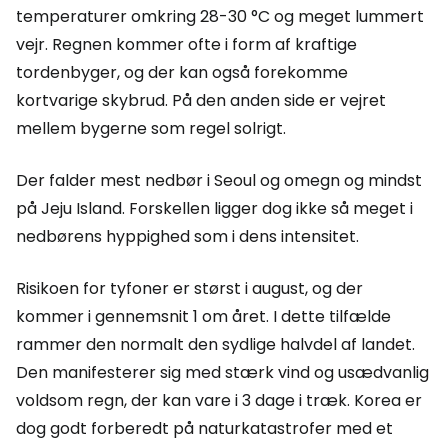
temperaturer omkring 28-30 °C og meget lummert
vejr. Regnen kommer ofte i form af kraftige
tordenbyger, og der kan også forekomme
kortvarige skybrud. På den anden side er vejret
mellem bygerne som regel solrigt.
Der falder mest nedbør i Seoul og omegn og mindst
på Jeju Island. Forskellen ligger dog ikke så meget i
nedbørens hyppighed som i dens intensitet.
Risikoen for tyfoner er størst i august, og der
kommer i gennemsnit 1 om året. I dette tilfælde
rammer den normalt den sydlige halvdel af landet.
Den manifesterer sig med stærk vind og usædvanlig
voldsom regn, der kan vare i 3 dage i træk. Korea er
dog godt forberedt på naturkatastrofer med et