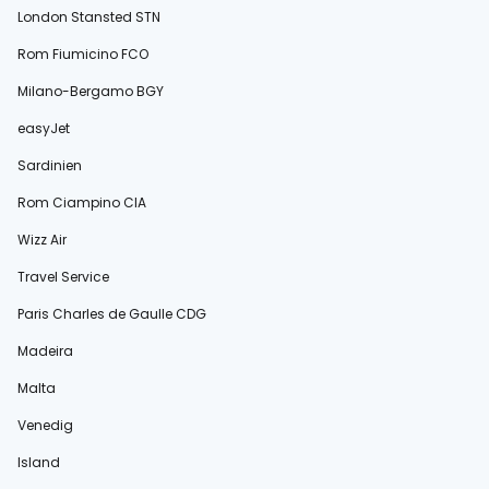
London Stansted STN
Rom Fiumicino FCO
Milano-Bergamo BGY
easyJet
Sardinien
Rom Ciampino CIA
Wizz Air
Travel Service
Paris Charles de Gaulle CDG
Madeira
Malta
Venedig
Island