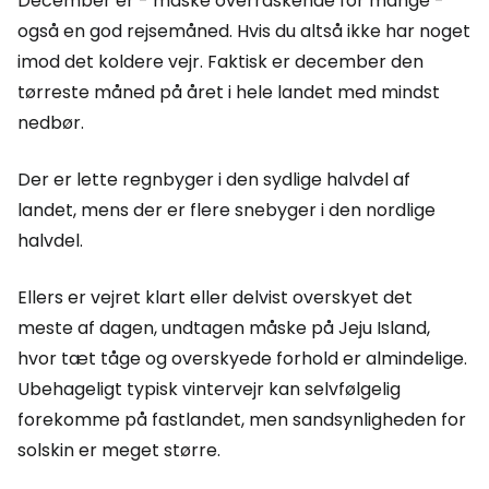
December er - måske overraskende for mange -
også en god rejsemåned. Hvis du altså ikke har noget
imod det koldere vejr. Faktisk er december den
tørreste måned på året i hele landet med mindst
nedbør.
Der er lette regnbyger i den sydlige halvdel af
landet, mens der er flere snebyger i den nordlige
halvdel.
Ellers er vejret klart eller delvist overskyet det
meste af dagen, undtagen måske på Jeju Island,
hvor tæt tåge og overskyede forhold er almindelige.
Ubehageligt typisk vintervejr kan selvfølgelig
forekomme på fastlandet, men sandsynligheden for
solskin er meget større.