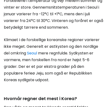
Forskellene i temperatur og vejr mellem sommer og
vinter er store. Gennemsnitstemperaturen i Seoul i
januar varierer fra -12°C til +1°C, mens den i juli
varierer fra 24°C til 30°C. Vinteren og foråret er også
betydeligt tørrere end sommeren.
Klimaet i de forskellige koreanske regioner varierer
ikke meget. Generelt er østkysten og den nordlige
del omkring
Seoul
mere regnfulde. Sydkysten er
varmere, men forskellen fra nord er højst 5-6
grader. Der er et par ekstra grader på den
populære ferieø Jeju, som også er Republikken
Koreas sydligste udpost.
Hvornår regner det mest i Korea?