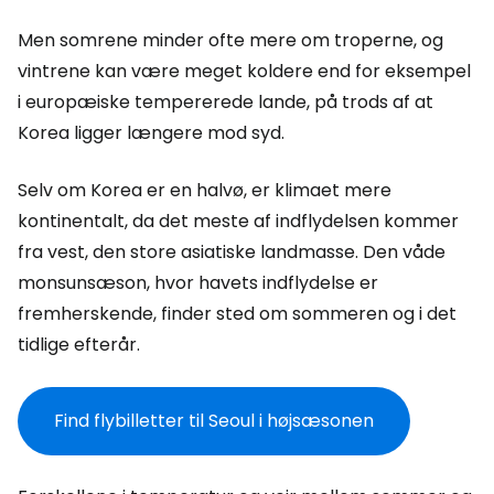
Men somrene minder ofte mere om troperne, og
vintrene kan være meget koldere end for eksempel
i europæiske tempererede lande, på trods af at
Korea ligger længere mod syd.
Selv om Korea er en halvø, er klimaet mere
kontinentalt, da det meste af indflydelsen kommer
fra vest, den store asiatiske landmasse. Den våde
monsunsæson, hvor havets indflydelse er
fremherskende, finder sted om sommeren og i det
tidlige efterår.
Find flybilletter til Seoul i højsæsonen