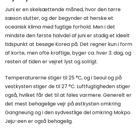
Juni er en skelsættende måned, hvor den tørre
sæson slutter, og der begynder at herske et
oceanisk klima med fugtige forhold. Men i det
mindste den første halvdel af juni er stadig et ideelt
tidspunkt at besøge Korea på. Det regner kun i form
af korte, men ofte kraftige, byger ca. hver 3. dag, og
resten af tiden er vejret lyst og solrigt.
Temperaturerne stiger til 25 °C, og i Seoul og på
vestkysten stiger de til 27 °C. Luftfugtigheden stiger
også, hvilket får det til at føles varmere. Generelt er
det mest behagelige vejr på østkysten omkring
Gangneung og i den sydvestlige del omkring Mokpo.
Jeju-øen er også behagelig.