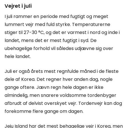
Vejret i juli
I juli rammer en periode med fugtigt og meget
lummert vejr med fuld styrke. Temperaturerne
stiger til 27-30 °C, og det er varmest i nord og inde i
landet, mens det er mest fugtigt i syd. De
ubehagelige forhold vil således udjævne sig over
hele landet.
Juli er også årets mest regnfulde måned i de fleste
dele af Korea. Det regner hver anden dag, nogle
gange oftere. Jævn regn hele dagen er ikke
almindelig, men snarere voldsomme tordenbyger
afbrudt af delvist overskyet vejr. Tordenvejr kan dog
forekomme flere gange om dagen.
Jeju Island har det mest behagelige vejr i Korea, men