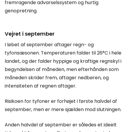
fremragende advarselssystem og hurtig
genopretning.
Vejret i september
I løbet af september aftager regn- og
tyfonsæsonen. Temperaturen falder til 26°C i hele
landet, og der falder hyppige og kraftige regnskyl i
begyndelsen af måneden, men efterhånden som
måneden skrider frem, aftager nedbøren, og
intensiteten af regnen aftager.
Risikoen for tyfoner er forhøjet i første halvdel af
september, men er mere sjælden mod slutningen.
Anden halvdel af september er således et ideelt