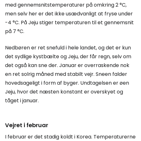
med gennemsnitstemperaturer på omkring 2 °C,
men selv her er det ikke usædvanligt at fryse under
-4 °C. På Jeju stiger temperaturen til et gennemsnit
på 7 °C.
Nedbøren er ret snefuld i hele landet, og det er kun
det sydlige kystbælte og Jeju, der får regn, selv om
det også kan sne der. Januar er overraskende nok
en ret solrig måned med stabilt vejr. Sneen falder
hovedsageligt i form af byger. Undtagelsen er øen
Jeju, hvor det næsten konstant er overskyet og
tåget i januar.
Vejret i februar
I februar er det stadig koldt i Korea. Temperaturerne