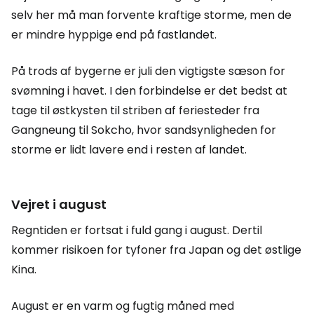
selv her må man forvente kraftige storme, men de
er mindre hyppige end på fastlandet.
På trods af bygerne er juli den vigtigste sæson for
svømning i havet. I den forbindelse er det bedst at
tage til østkysten til striben af feriesteder fra
Gangneung til Sokcho, hvor sandsynligheden for
storme er lidt lavere end i resten af landet.
Vejret i august
Regntiden er fortsat i fuld gang i august. Dertil
kommer risikoen for tyfoner fra Japan og det østlige
Kina.
August er en varm og fugtig måned med