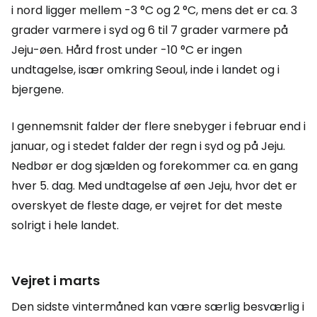
i nord ligger mellem -3 °C og 2 °C, mens det er ca. 3
grader varmere i syd og 6 til 7 grader varmere på
Jeju-øen. Hård frost under -10 °C er ingen
undtagelse, især omkring Seoul, inde i landet og i
bjergene.
I gennemsnit falder der flere snebyger i februar end i
januar, og i stedet falder der regn i syd og på Jeju.
Nedbør er dog sjælden og forekommer ca. en gang
hver 5. dag. Med undtagelse af øen Jeju, hvor det er
overskyet de fleste dage, er vejret for det meste
solrigt i hele landet.
Vejret i marts
Den sidste vintermåned kan være særlig besværlig i