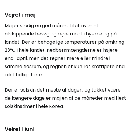
Vejret i maj
Maj er stadig en god måned til at nyde et
afslappende besøg og rejse rundt i byerne og på
landet. Der er behagelige temperaturer på omkring
23°C i hele landet, nedbørsmængderne er højere
end i april, men det regner mere eller mindre i
samme tidsrum, og regnen er kun lidt kraftigere end
i det tidlige forår.
Der er solskin det meste af dagen, og takket være
de længere dage er maj en af de måneder med flest
solskinstimer i hele Korea.
Vejret i juni