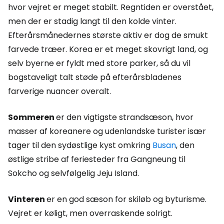
hvor vejret er meget stabilt. Regntiden er overstået,
men der er stadig langt til den kolde vinter.
Efterårsmånedernes største aktiv er dog de smukt
farvede træer. Korea er et meget skovrigt land, og
selv byerne er fyldt med store parker, så du vil
bogstaveligt talt støde på efterårsbladenes
farverige nuancer overalt.
Sommeren
er den vigtigste strandsæson, hvor
masser af koreanere og udenlandske turister især
tager til den sydøstlige kyst omkring
Busan
, den
østlige stribe af feriesteder fra Gangneung til
Sokcho og selvfølgelig Jeju Island.
Vinteren
er en god sæson for skiløb og byturisme.
Vejret er køligt, men overraskende solrigt.