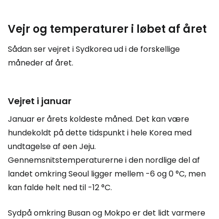
Vejr og temperaturer i løbet af året
Sådan ser vejret i Sydkorea ud i de forskellige
måneder af året.
Vejret i januar
Januar er årets koldeste måned. Det kan være
hundekoldt på dette tidspunkt i hele Korea med
undtagelse af øen Jeju.
Gennemsnitstemperaturerne i den nordlige del af
landet omkring Seoul ligger mellem -6 og 0 °C, men
kan falde helt ned til -12 °C.
Sydpå omkring Busan og Mokpo er det lidt varmere