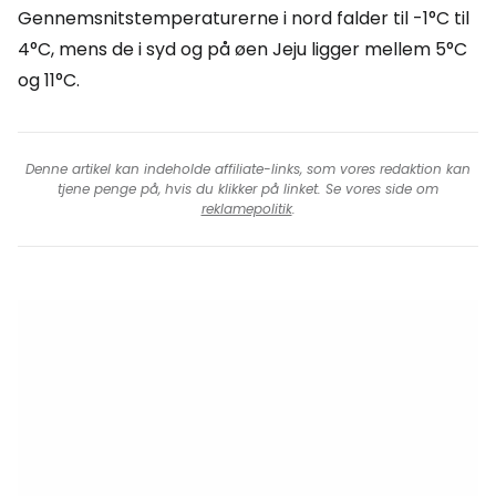
Gennemsnitstemperaturerne i nord falder til -1°C til
4°C, mens de i syd og på øen Jeju ligger mellem 5°C
og 11°C.
Denne artikel kan indeholde affiliate-links, som vores redaktion kan
tjene penge på, hvis du klikker på linket. Se vores side om
reklamepolitik
.