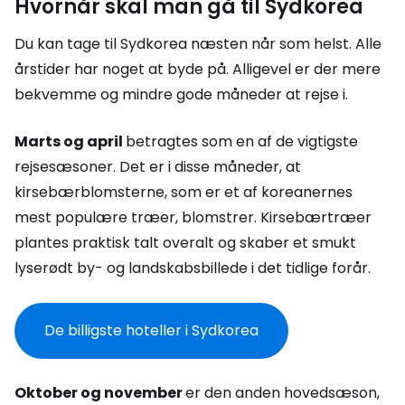
Hvornår skal man gå til Sydkorea
Du kan tage til Sydkorea næsten når som helst. Alle
årstider har noget at byde på. Alligevel er der mere
bekvemme og mindre gode måneder at rejse i.
Marts og april
betragtes som en af de vigtigste
rejsesæsoner. Det er i disse måneder, at
kirsebærblomsterne, som er et af koreanernes
mest populære træer, blomstrer. Kirsebærtræer
plantes praktisk talt overalt og skaber et smukt
lyserødt by- og landskabsbillede i det tidlige forår.
De billigste hoteller i Sydkorea
Oktober og november
er den anden hovedsæson,