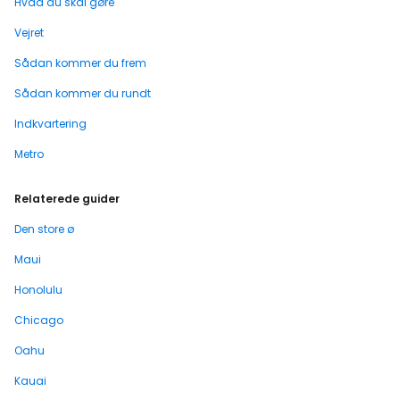
Hvad du skal gøre
Vejret
Sådan kommer du frem
Sådan kommer du rundt
Indkvartering
Metro
Relaterede guider
Den store ø
Maui
Honolulu
Chicago
Oahu
Kauai