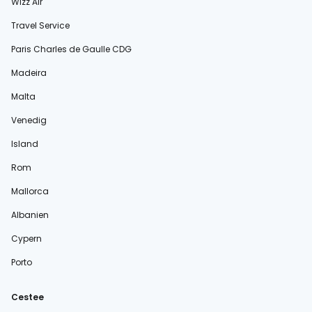
Wizz Air
Travel Service
Paris Charles de Gaulle CDG
Madeira
Malta
Venedig
Island
Rom
Mallorca
Albanien
Cypern
Porto
Cestee