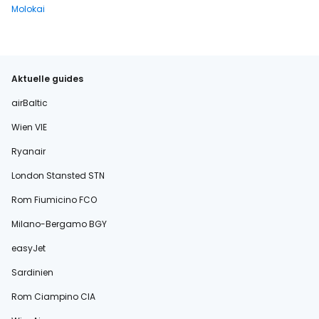
Molokai
Aktuelle guides
airBaltic
Wien VIE
Ryanair
London Stansted STN
Rom Fiumicino FCO
Milano-Bergamo BGY
easyJet
Sardinien
Rom Ciampino CIA