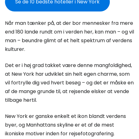
Se de 10 bedste hoteller i New York
Når man tænker på, at der bor mennesker fra mere
end 180 lande rundt om i verden her, kan man – og vil
man – beundre glimt af et helt spektrum af verdens
kulturer.
Det er i høj grad takket være denne mangfoldighed,
at New York har udviklet sin helt egen charme, som
vil fortrylle dig ved hvert besøg – og det er måske en
af de mange grunde til, at rejsende elsker at vende
tilbage hertil.
New York er ganske enkelt et ikon blandt verdens
byer, og Manhattans skyline er et af de mest
ikoniske motiver inden for rejsefotografering.