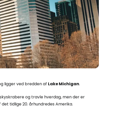
 og ligger ved bredden af
Lake Michigan
.
Cestee
skyskrabere og travle hverdag, men der er
det tidlige 20. århundredes Amerika.
ællesskab