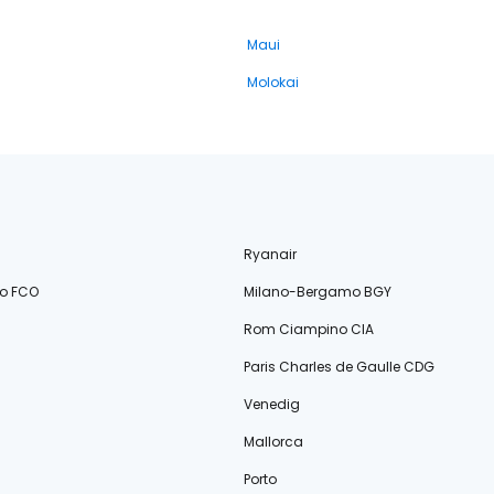
Maui
Molokai
Ryanair
o FCO
Milano-Bergamo BGY
Rom Ciampino CIA
Paris Charles de Gaulle CDG
Venedig
Mallorca
Porto