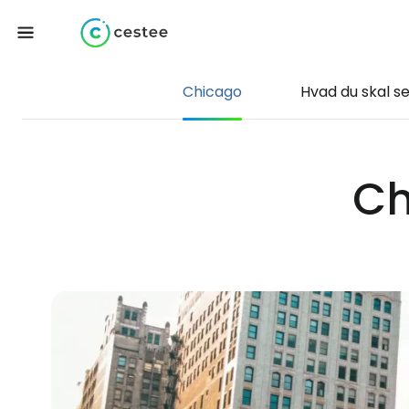
Chicago
Hvad du skal s
Ch