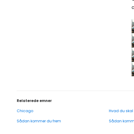
a
Relaterede emner
Chicago
Hvad du skal
Sådan kommer du frem
Sådan komme