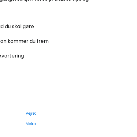
d du skal gøre
dan kommer du frem
kvartering
Vejret
Metro