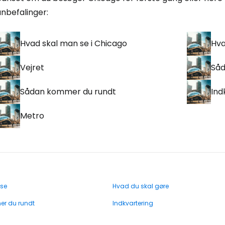
nbefalinger:
Hvad skal man se i Chicago
Hva
Vejret
Så
Sådan kommer du rundt
Ind
Metro
 se
Hvad du skal gøre
r du rundt
Indkvartering