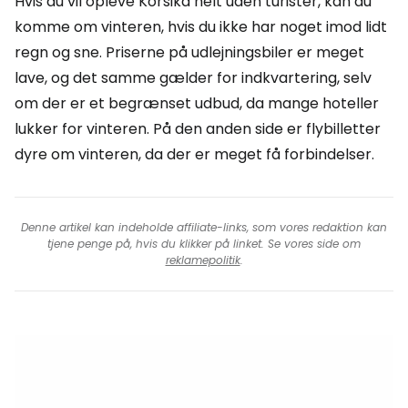
Hvis du vil opleve Korsika helt uden turister, kan du
komme om vinteren, hvis du ikke har noget imod lidt
regn og sne. Priserne på udlejningsbiler er meget
lave, og det samme gælder for indkvartering, selv
om der er et begrænset udbud, da mange hoteller
lukker for vinteren. På den anden side er flybilletter
dyre om vinteren, da der er meget få forbindelser.
Denne artikel kan indeholde affiliate-links, som vores redaktion kan
tjene penge på, hvis du klikker på linket. Se vores side om
reklamepolitik
.