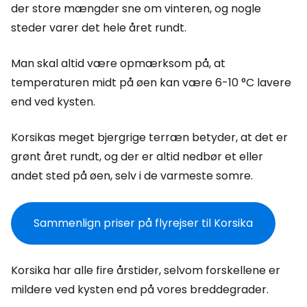
der store mængder sne om vinteren, og nogle
steder varer det hele året rundt.
Man skal altid være opmærksom på, at
temperaturen midt på øen kan være 6-10 °C lavere
end ved kysten.
Korsikas meget bjergrige terræn betyder, at det er
grønt året rundt, og der er altid nedbør et eller
andet sted på øen, selv i de varmeste somre.
Sammenlign priser på flyrejser til Korsika
Korsika har alle fire årstider, selvom forskellene er
mildere ved kysten end på vores breddegrader.