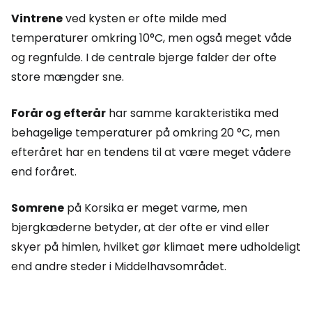
Vintrene
ved kysten er ofte milde med
temperaturer omkring 10°C, men også meget våde
og regnfulde. I de centrale bjerge falder der ofte
store mængder sne.
Forår og efterår
har samme karakteristika med
behagelige temperaturer på omkring 20 °C, men
efteråret har en tendens til at være meget vådere
end foråret.
Somrene
på Korsika er meget varme, men
bjergkæderne betyder, at der ofte er vind eller
skyer på himlen, hvilket gør klimaet mere udholdeligt
end andre steder i Middelhavsområdet.