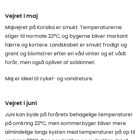
Vejret i maj
Majvejret på Korsika er smukt. Temperaturerne
stiger til normale 22°C, og bygerne bliver markant
færre og kortere. Landskabet er smukt frodigt og
grønt og blomstrer efter en våd vinter og et vådt
forår, men også oplivet af solskinnet.
Maj er ideel til cykel- og vandreture.
Vejret i juni
Juni kan byde på forårets behagelige temperaturer
på omkring 22°C, men sommerbyger bliver mere
almindelige langs kysten med temperaturer på op til