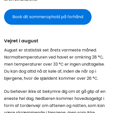
Book dit sommerophold på forhånd
Vejret i august
August er statistisk set årets varmeste måned.
Normaltemperaturen ved havet er omkring 28 °C,
men temperaturer over 33 °C er ingen undtagelse.
Du kan dog altid nå at køle af, inden de når op i
bjergene, hvor de sjældent kommer over 26 °C.
Du behøver ikke at bekymre dig om at gå glip af en
eneste hel dag. Nedbøren kommer hovedsageligt i
form af tordenvejr om aftenen og natten, som kan
være skræmmende i bjergene, men som ikke