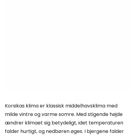
Korsikas klima er klassisk middelhavsklima med
milde vintre og varme somre. Med stigende højde
ændrer klimaet sig betydeligt, idet temperaturen
falder hurtigt, og nedbøren øges. I bjergene falder