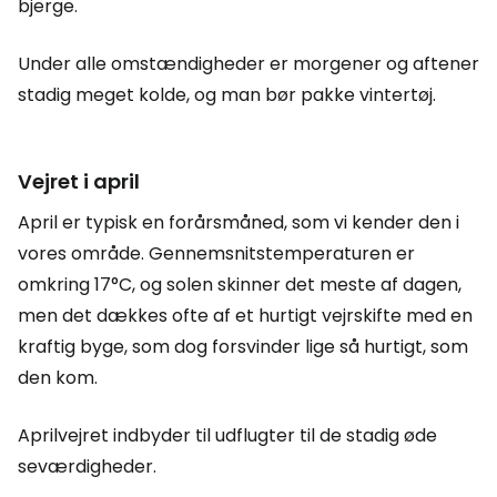
bjerge.
Under alle omstændigheder er morgener og aftener
stadig meget kolde, og man bør pakke vintertøj.
Vejret i april
April er typisk en forårsmåned, som vi kender den i
vores område. Gennemsnitstemperaturen er
omkring 17°C, og solen skinner det meste af dagen,
men det dækkes ofte af et hurtigt vejrskifte med en
kraftig byge, som dog forsvinder lige så hurtigt, som
den kom.
Aprilvejret indbyder til udflugter til de stadig øde
seværdigheder.