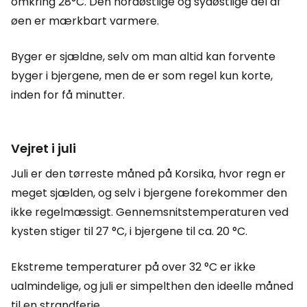
omkring 28°C. Den nordøstlige og sydøstlige del af
øen er mærkbart varmere.
Byger er sjældne, selv om man altid kan forvente
byger i bjergene, men de er som regel kun korte,
inden for få minutter.
Vejret i juli
Juli er den tørreste måned på Korsika, hvor regn er
meget sjælden, og selv i bjergene forekommer den
ikke regelmæssigt. Gennemsnitstemperaturen ved
kysten stiger til 27 °C, i bjergene til ca. 20 °C.
Ekstreme temperaturer på over 32 °C er ikke
ualmindelige, og juli er simpelthen den ideelle måned
til en strandferie.