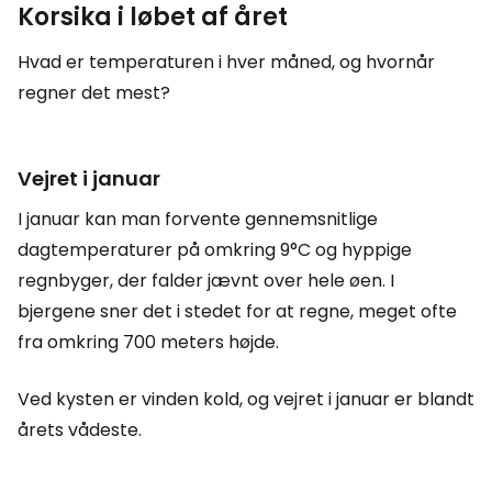
Korsika i løbet af året
Hvad er temperaturen i hver måned, og hvornår
regner det mest?
Vejret i januar
I januar kan man forvente gennemsnitlige
dagtemperaturer på omkring 9°C og hyppige
regnbyger, der falder jævnt over hele øen. I
bjergene sner det i stedet for at regne, meget ofte
fra omkring 700 meters højde.
Ved kysten er vinden kold, og vejret i januar er blandt
årets vådeste.