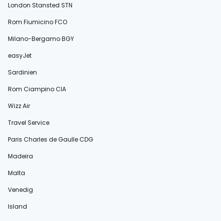
London Stansted STN
Rom Fiumicino FCO
Milano-Bergamo BGY
easyJet
Sardinien
Rom Ciampino CIA
Wizz Air
Travel Service
Paris Charles de Gaulle CDG
Madeira
Malta
Venedig
Island