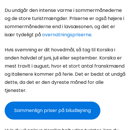
Du undgår den intense varme i sommermånederne
og de store turistmængder. Priserne er også højere i
sommermånederne end i lavsæsonen, og det er
især tydeligt på
overnatningspriserne
.
Hvis svømning er dit hovedmål, så tag til Korsika i
anden halvdel af juni, juli eller september. Korsika er
mest travlt i august, hvor et stort antal franskmænd
og italienere kommer på ferie. Det er bedst at undgå
dette, da det er den dyreste måned for alle
tjenester.
Sammenlign priser på biludlejning