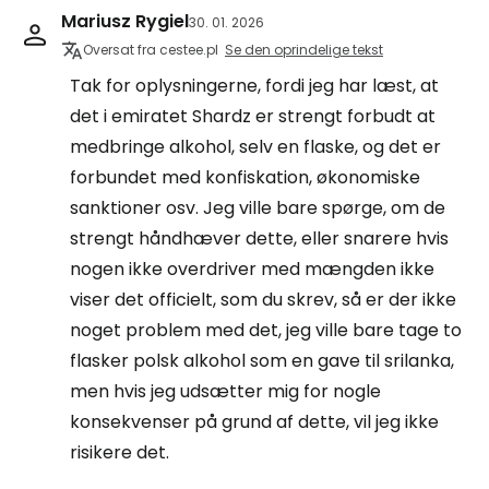
Mariusz Rygiel
30. 01. 2026
Oversat fra cestee.pl
Se den oprindelige tekst
Tak for oplysningerne, fordi jeg har læst, at
det i emiratet Shardz er strengt forbudt at
medbringe alkohol, selv en flaske, og det er
forbundet med konfiskation, økonomiske
sanktioner osv. Jeg ville bare spørge, om de
strengt håndhæver dette, eller snarere hvis
nogen ikke overdriver med mængden ikke
viser det officielt, som du skrev, så er der ikke
noget problem med det, jeg ville bare tage to
flasker polsk alkohol som en gave til srilanka,
men hvis jeg udsætter mig for nogle
konsekvenser på grund af dette, vil jeg ikke
risikere det.