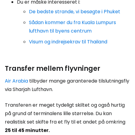
Du er måske interesseret i:
De bedste strande, vi besøgte i Phuket
Sådan kommer du fra Kuala Lumpurs
lufthavn til byens centrum
Visum og indrejsekrav til Thailand
Transfer mellem flyvninger
Air Arabia
tilbyder mange garanterede tilslutningsfly
via Sharjah Lufthavn.
Transferen er meget tydeligt skiltet og også hurtig
på grund af terminalens lille størrelse. Du kan
realistisk set skifte fra et fly til et andet på omkring
25 til 45 minutter.