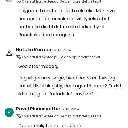
Oversat fra cestee.cz
Se den oprindelige tekst
Hej, ja, en transfer er tilstrækkelig. Men hvis
der opstår en forsinkelse, vil flyselskabet
ombooke dig til det næste ledige fly til
Bangkok uden beregning.
Natalia Kurman
16. 10. 2024
Oversat fra cestee.pl
Se den oprindelige tekst
God eftermiddag,
Jeg vil gerne spørge, hvad der sker, hvis jeg
har et tilslutningsfly, der tager 15 timer? Er det
ikke muligt at forlade lufthavnen?
Pavel Planespotter
16. 10. 2024
Oversat fra cestee.cz
Se den oprindelige tekst
Det er muligt, intet problem.