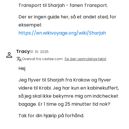
Transport til Sharjah - fanen Transport.
Der er ingen guide her, så et andet sted, for
eksempel:
https://en.wikivoyage.org/wiki/Sharjah
Tracy
31. 10. 2025
Oversat fra cestee.com
Se den oprindelige tekst
Hej
Jeg flyver til Sharjah fra Krakow og flyver
videre til Krabi. Jeg har kun en kabinekuffert,
så jeg skal ikke bekymre mig om indchecket
bagage. Er 1 time og 25 minutter tid nok?
Tak for din hjælp på forhånd.