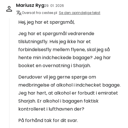
Mariusz Ryg
29. 01. 2026
Oversat fra cestee.pl
Se den oprindelige tekst
Hej, jeg har et spørgsmål,
Jeg har et spørgsmål vedrørende
tilslutningsfly. Hvis jeg ikke har et
forbindelsesfly mellem flyene, skal jeg så
hente min indcheckede bagage? Jeg har
booket en overnatning i Sharjah.
Derudover vil jeg gerne spørge om
medbringelse af alkohol i indchecket bagage.
Jeg har hørt, at alkohol er forbudt i emiratet
Sharjah. Er alkohol i bagagen faktisk
kontrolleret i lufthavnen der?
På forhånd tak for dit svar.