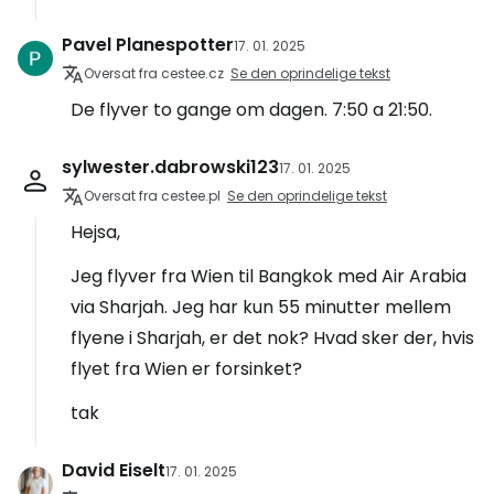
Pavel Planespotter
17. 01. 2025
Oversat fra cestee.cz
Se den oprindelige tekst
De flyver to gange om dagen. 7:50 a 21:50.
sylwester.dabrowski123
17. 01. 2025
Oversat fra cestee.pl
Se den oprindelige tekst
Hejsa,
Jeg flyver fra Wien til Bangkok med Air Arabia
via Sharjah. Jeg har kun 55 minutter mellem
flyene i Sharjah, er det nok? Hvad sker der, hvis
flyet fra Wien er forsinket?
tak
David Eiselt
17. 01. 2025