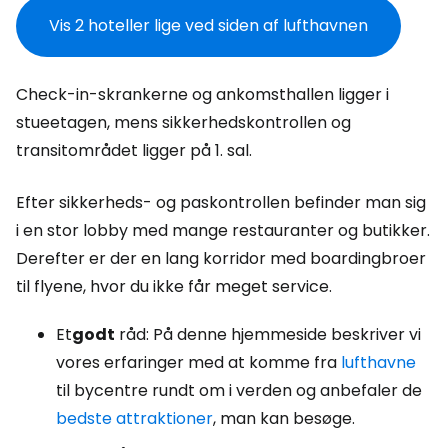
Vis 2 hoteller lige ved siden af lufthavnen
Check-in-skrankerne og ankomsthallen ligger i
stueetagen, mens sikkerhedskontrollen og
transitområdet ligger på 1. sal.
Efter sikkerheds- og paskontrollen befinder man sig
i en stor lobby med mange restauranter og butikker.
Derefter er der en lang korridor med boardingbroer
til flyene, hvor du ikke får meget service.
Et
godt
råd: På denne hjemmeside beskriver vi
vores erfaringer med at komme fra
lufthavne
til bycentre rundt om i verden og anbefaler de
bedste attraktioner
, man kan besøge.