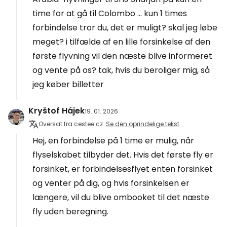
time for at gå til Colombo ... kun 1 times
forbindelse tror du, det er muligt? skal jeg løbe
meget? i tilfælde af en lille forsinkelse af den
første flyvning vil den næste blive informeret
og vente på os? tak, hvis du beroliger mig, så
jeg køber billetter
Kryštof Hájek
19. 01. 2026
Oversat fra cestee.cz
Se den oprindelige tekst
Hej, en forbindelse på 1 time er mulig, når
flyselskabet tilbyder det. Hvis det første fly er
forsinket, er forbindelsesflyet enten forsinket
og venter på dig, og hvis forsinkelsen er
længere, vil du blive ombooket til det næste
fly uden beregning.