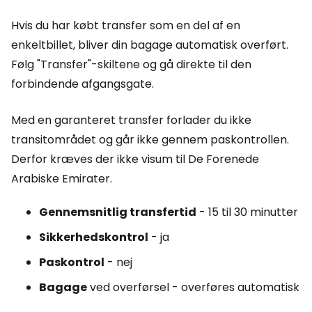
Hvis du har købt transfer som en del af en
enkeltbillet, bliver din bagage automatisk overført.
Følg "Transfer"-skiltene og gå direkte til den
forbindende afgangsgate.
Med en garanteret transfer forlader du ikke
transitområdet og går ikke gennem paskontrollen.
Derfor kræves der ikke visum til De Forenede
Arabiske Emirater.
Gennemsnitlig transfertid
- 15 til 30 minutter
Sikkerhedskontrol
- ja
Paskontrol
- nej
Bagage
ved overførsel - overføres automatisk