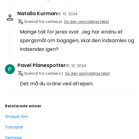
Natalia Kurman
16. 10. 2024
Oversat fra cestee.pl
Se den oprindelige tekst
Mange tak for jeres svar. Jeg har endnu et
spørgsmål om bagagen, skal den indsamles og
indsendes igen?
Pavel Planespotter
16. 10. 2024
Oversat fra cestee.cz
Se den oprindelige tekst
Det må du ordne ved afrejsen.
Relaterede emner
Sharjah SHJ
Transport
Terminal