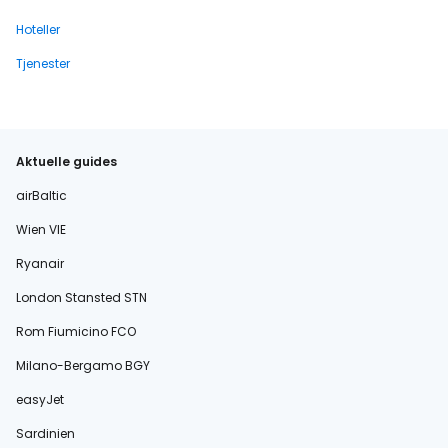
Hoteller
Tjenester
Aktuelle guides
airBaltic
Wien VIE
Ryanair
London Stansted STN
Rom Fiumicino FCO
Milano-Bergamo BGY
easyJet
Sardinien