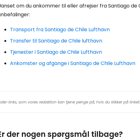
For
anset om du ankommer til eller afrejser fra Santiago de Ch
nbefalinger:
Transport fra Santiago de Chile Lufthavn
For
Transfer til Santiago de Chile lufthavn
Tjenester i Santiago de Chile Lufthavn
Ankomster og afgange i Santiago de Chile Lufthavn
iate-links, som vores redaktion kan tjene penge på, hvis du klikker på linke
Er der nogen spørgsmål tilbage?