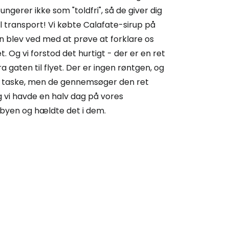
gerer ikke som "toldfri", så de giver dig
l transport! Vi købte Calafate-sirup på
 blev ved med at prøve at forklare os
. Og vi forstod det hurtigt - der er en ret
 gaten til flyet. Der er ingen røntgen, og
 din taske, men de gennemsøger den ret
og vi havde en halv dag på vores
i byen og hældte det i dem.