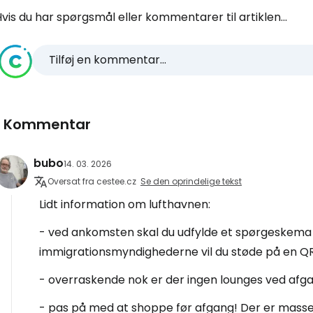
vis du har spørgsmål eller kommentarer til artiklen...
Tilføj en kommentar...
1 Kommentar
bubo
14. 03. 2026
Oversat fra cestee.cz
Se den oprindelige tekst
Lidt information om lufthavnen:
- ved ankomsten skal du udfylde et spørgeskema 
immigrationsmyndighederne vil du støde på en Q
- overraskende nok er der ingen lounges ved afgan
- pas på med at shoppe før afgang! Der er masser