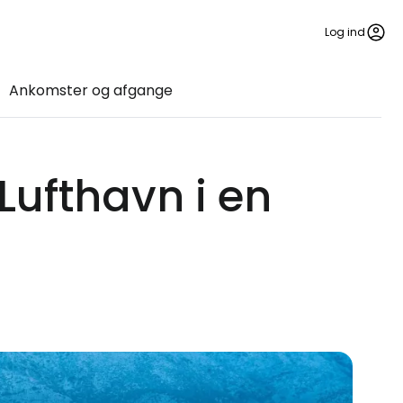
Log ind
Ankomster og afgange
Lufthavn i en