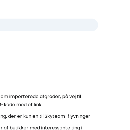
om importerede afgrøder, på vej til
R-kode med et link
g, der er kun en til Skyteam-flyvninger
 af butikker med interessante ting i