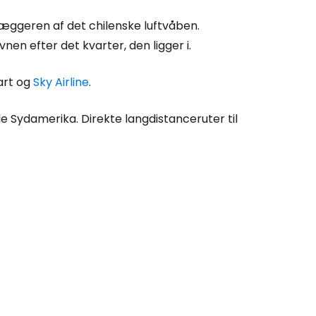
læggeren af det chilenske luftvåben.
en efter det kvarter, den ligger i.
art og
Sky Airline
.
e Sydamerika. Direkte langdistanceruter til