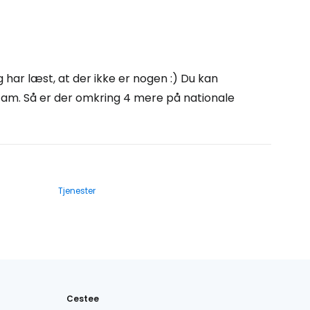
 har læst, at der ikke er nogen :) Du kan
tam. Så er der omkring 4 mere på nationale
Tjenester
Cestee