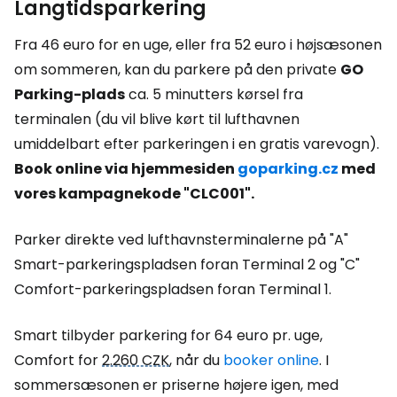
Langtidsparkering
Fra 46 euro for en uge, eller fra 52 euro i højsæsonen
om sommeren, kan du parkere på den private
GO
Parking-plads
ca. 5 minutters kørsel fra
terminalen (du vil blive kørt til lufthavnen
umiddelbart efter parkeringen i en gratis varevogn).
Book online via hjemmesiden
goparking.cz
med
vores kampagnekode "CLC001".
Parker direkte ved lufthavnsterminalerne på "A"
Smart-parkeringspladsen foran Terminal 2 og "C"
Comfort-parkeringspladsen foran Terminal 1.
Smart tilbyder parkering for 64 euro pr. uge,
Comfort for
2.260 CZK
, når du
booker online
. I
sommersæsonen er priserne højere igen, med