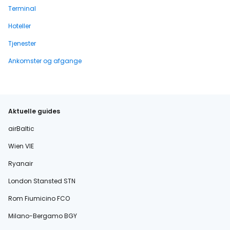
Terminal
Hoteller
Tjenester
Ankomster og afgange
Aktuelle guides
airBaltic
Wien VIE
Ryanair
London Stansted STN
Rom Fiumicino FCO
Milano-Bergamo BGY