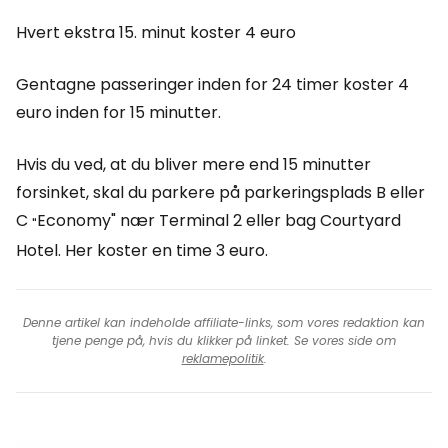
Hvert ekstra 15. minut koster 4 euro
Gentagne passeringer inden for 24 timer koster 4
euro inden for 15 minutter.
Hvis du ved, at du bliver mere end 15 minutter
forsinket, skal du parkere på parkeringsplads B eller
C
Economy" nær Terminal 2 eller bag Courtyard
"
Hotel. Her koster en time 3 euro.
Denne artikel kan indeholde affiliate-links, som vores redaktion kan
tjene penge på, hvis du klikker på linket. Se vores side om
reklamepolitik
.