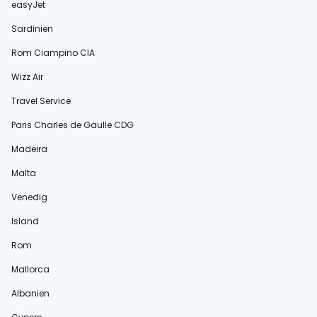
easyJet
Sardinien
Rom Ciampino CIA
Wizz Air
Travel Service
Paris Charles de Gaulle CDG
Madeira
Malta
Venedig
Island
Rom
Mallorca
Albanien