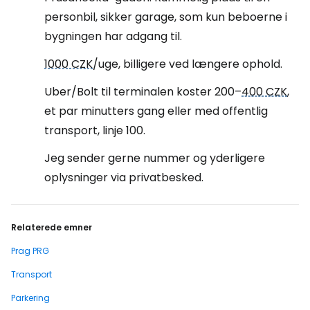
personbil, sikker garage, som kun beboerne i
bygningen har adgang til.
1000 CZK
/uge, billigere ved længere ophold.
Uber/Bolt til terminalen koster 200–
400 CZK
,
et par minutters gang eller med offentlig
transport, linje 100.
Jeg sender gerne nummer og yderligere
oplysninger via privatbesked.
Relaterede emner
Prag PRG
Transport
Parkering