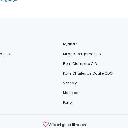
Ryanair
o FCO
Milano-Bergamo BGY
Rom Ciampino CIA
Paris Charles de Gaulle CDG
Venedig
Mallorca
Porto
Af kærlighed til rejsen