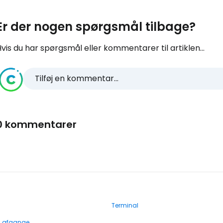
Er der nogen spørgsmål tilbage?
vis du har spørgsmål eller kommentarer til artiklen...
Tilføj en kommentar...
0 kommentarer
Terminal
g afgange