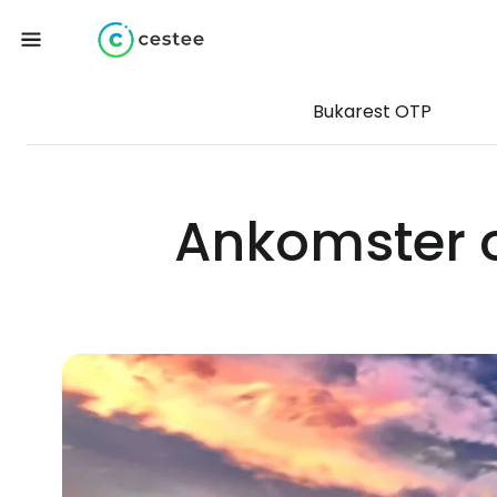
Bukarest OTP
Ankomster o