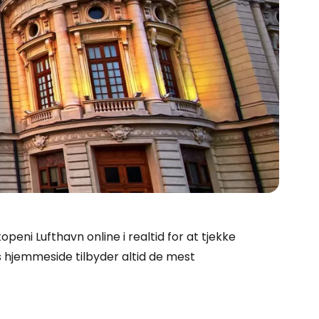
Cestee
peni Lufthavn online i realtid for at tjekke
ns hjemmeside tilbyder altid de mest
ællesskab