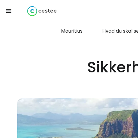
Mauritius
Hvad du skal s
Sikker