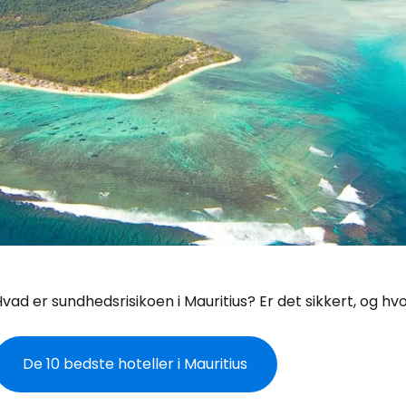
vad er sundhedsrisikoen i Mauritius? Er det sikkert, og hv
De 10 bedste hoteller i Mauritius