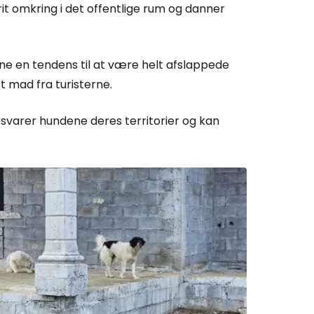
rit omkring i det offentlige rum og danner
ene en tendens til at være helt afslappede
et mad fra turisterne.
rsvarer hundene deres territorier og kan