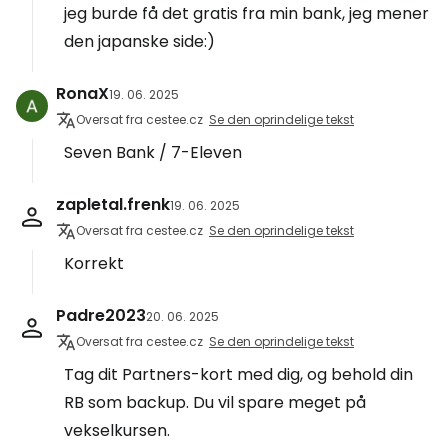
jeg burde få det gratis fra min bank, jeg mener
den japanske side:)
RonaX
19. 06. 2025
Oversat fra cestee.cz
Se den oprindelige tekst
Seven Bank / 7-Eleven
zapletal.frenk
19. 06. 2025
Oversat fra cestee.cz
Se den oprindelige tekst
Korrekt
Padre2023
20. 06. 2025
Oversat fra cestee.cz
Se den oprindelige tekst
Tag dit Partners-kort med dig, og behold din
RB som backup. Du vil spare meget på
vekselkursen.