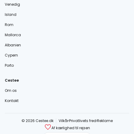
Venedig
Island
Rom
Mallorca
Albanien
Cypern
Porto
Cestee
Om os
Kontakt
© 2026 Cestee.dk
Vilkår
Privatlivets fred
Reklame
Af kærlighed til rejsen
cestee.com