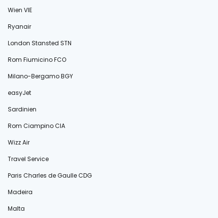
Wien VIE
Ryanair
London Stansted STN
Rom Fiumicino FCO
Milano-Bergamo BGY
easyJet
Sardinien
Rom Ciampino CIA
Wizz Air
Travel Service
Paris Charles de Gaulle CDG
Madeira
Malta