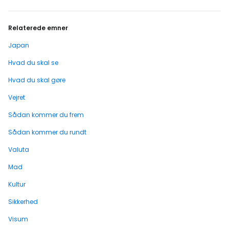
Relaterede emner
Japan
Hvad du skal se
Hvad du skal gøre
Vejret
Sådan kommer du frem
Sådan kommer du rundt
Valuta
Mad
Kultur
Sikkerhed
Visum