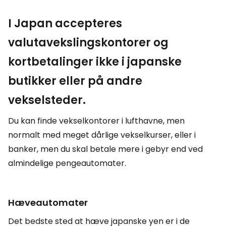
I Japan accepteres
valutavekslingskontorer og
kortbetalinger ikke i japanske
butikker eller på andre
vekselsteder.
Du kan finde vekselkontorer i lufthavne, men
normalt med meget dårlige vekselkurser, eller i
banker, men du skal betale mere i gebyr end ved
almindelige pengeautomater.
Hæveautomater
Det bedste sted at hæve japanske yen er i de