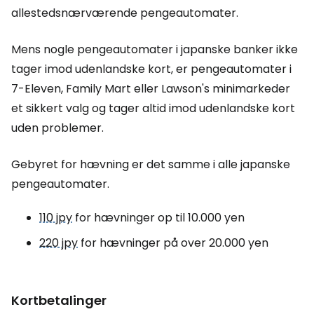
allestedsnærværende pengeautomater.
Mens nogle pengeautomater i japanske banker ikke
tager imod udenlandske kort, er pengeautomater i
7-Eleven, Family Mart eller Lawson's minimarkeder
et sikkert valg og tager altid imod udenlandske kort
uden problemer.
Gebyret for hævning er det samme i alle japanske
pengeautomater.
110 jpy
for hævninger op til 10.000 yen
220 jpy
for hævninger på over 20.000 yen
Kortbetalinger