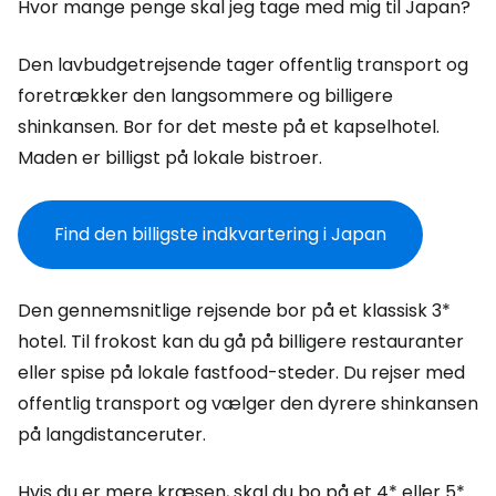
Hvor mange penge skal jeg tage med mig til Japan?
Den lavbudgetrejsende tager offentlig transport og
foretrækker den langsommere og billigere
shinkansen. Bor for det meste på et kapselhotel.
Maden er billigst på lokale bistroer.
Find den billigste indkvartering i Japan
Den gennemsnitlige rejsende bor på et klassisk 3*
hotel. Til frokost kan du gå på billigere restauranter
eller spise på lokale fastfood-steder. Du rejser med
offentlig transport og vælger den dyrere shinkansen
på langdistanceruter.
Hvis du er mere kræsen, skal du bo på et 4* eller 5*