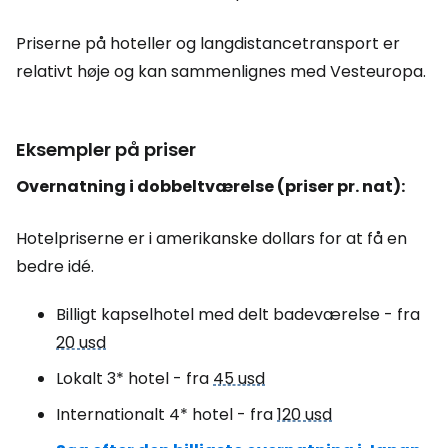
Priserne på hoteller og langdistancetransport er
relativt høje og kan sammenlignes med Vesteuropa.
Eksempler på priser
Overnatning i dobbeltværelse (priser pr. nat):
Hotelpriserne er i amerikanske dollars for at få en
bedre idé.
Billigt kapselhotel med delt badeværelse - fra
20 usd
Lokalt 3* hotel - fra
45 usd
Internationalt 4* hotel - fra
120 usd