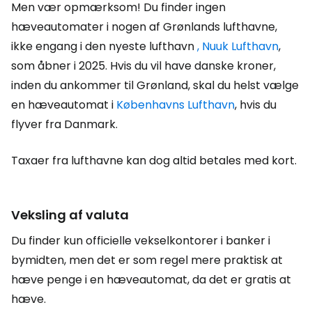
Men vær opmærksom! Du finder ingen
hæveautomater i nogen af Grønlands lufthavne,
ikke engang i den nyeste lufthavn
, Nuuk Lufthavn
,
som åbner i 2025. Hvis du vil have danske kroner,
inden du ankommer til Grønland, skal du helst vælge
en hæveautomat i
Københavns Lufthavn
, hvis du
flyver fra Danmark.
Taxaer fra lufthavne kan dog altid betales med kort.
Veksling af valuta
Du finder kun officielle vekselkontorer i banker i
bymidten, men det er som regel mere praktisk at
hæve penge i en hæveautomat, da det er gratis at
hæve.