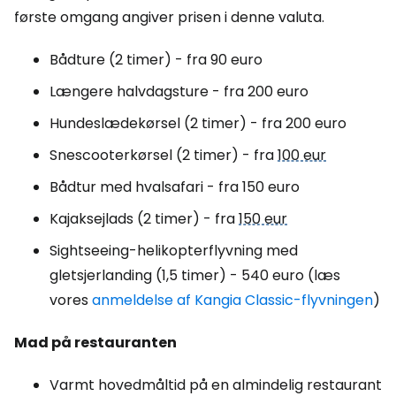
første omgang angiver prisen i denne valuta.
Bådture (2 timer) - fra 90 euro
Længere halvdagsture - fra 200 euro
Hundeslædekørsel (2 timer) - fra 200 euro
Snescooterkørsel (2 timer) - fra
100 eur
Bådtur med hvalsafari - fra 150 euro
Kajaksejlads (2 timer) - fra
150 eur
Sightseeing-helikopterflyvning med
gletsjerlanding (1,5 timer) - 540 euro (læs
vores
anmeldelse af Kangia Classic-flyvningen
)
Mad på restauranten
Varmt hovedmåltid på en almindelig restaurant