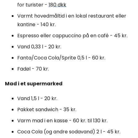
for turister -
180 dkk
Varmt hovedmåltid i en lokal restaurant eller
kantine - 140 kr.
Espresso eller cappuccino på en café - 45 kr.
Vand 0,33 l - 20 kr.
Fanta/Coca Cola/Sprite 0,5 l - 60 kr.
Fadøl - 70 kr.
Mad i et supermarked
Vand 1,5 l - 20 kr.
Pakket sandwich - 35 kr.
Varm mad i en kasse - 60 kr. til 130 kr.
Coca Cola (og andre sodavand) 2 l - 45 kr.