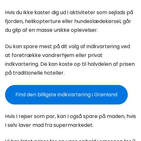
Hvis du ikke kaster dig ud i aktiviteter som sejlads på
fjorden, helikopterture eller hundeslædekørsel, går
du glip af en masse unikke oplevelser.
Du kan spare mest på dit valg af indkvartering ved
at foretrække vandrerhjem eller privat
indkvartering. De kan koste op til halvdelen af prisen
på traditionelle hoteller.
Find den billigste indkvartering i Grønland
Hvis I rejser som par, kan I også spare på maden, hvis
I selv laver mad fra supermarkedet.