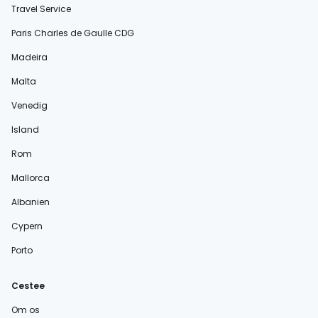
Travel Service
Paris Charles de Gaulle CDG
Madeira
Malta
Venedig
Island
Rom
Mallorca
Albanien
Cypern
Porto
Cestee
Om os