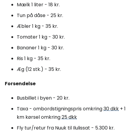
Mælk 1 liter - 18 kr.
Tun på dåse - 25 kr.
Æbler 1 kg - 35 kr.
Tomater 1 kg - 30 kr.
Bananer 1 kg - 30 kr.
Ris 1 kg - 35 kr.
Æg (12 stk.) - 35 kr.
Forsendelse
Busbillet i byen - 20 kr.
Taxa - ombordstigningspris omkring
30 dkk
+ 1
km kørsel omkring
25 dkk
Fly tur/retur fra Nuuk til Ilulissat - 5.300 kr.