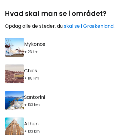
Hvad skal man se i området?
Opdag alle de steder, du
skal se i Grækenland
.
Mykonos
+ 23 km
Chios
+ 118 km
Santorini
+ 133 km
Athen
+ 133 km