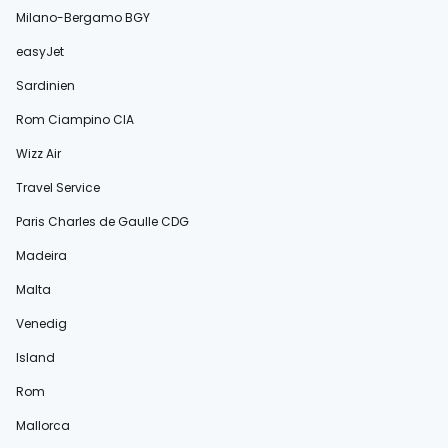
Milano-Bergamo BGY
easyJet
Sardinien
Rom Ciampino CIA
Wizz Air
Travel Service
Paris Charles de Gaulle CDG
Madeira
Malta
Venedig
Island
Rom
Mallorca