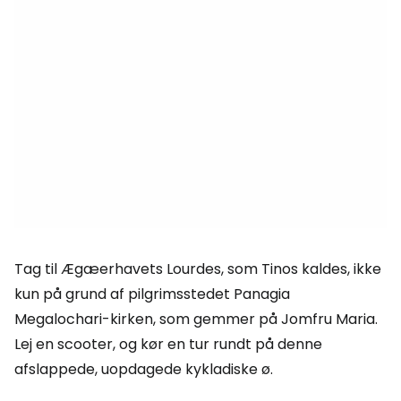
Tag til Ægæerhavets Lourdes, som Tinos kaldes, ikke
kun på grund af pilgrimsstedet Panagia
Megalochari-kirken, som gemmer på Jomfru Maria.
Lej en scooter, og kør en tur rundt på denne
afslappede, uopdagede kykladiske ø.