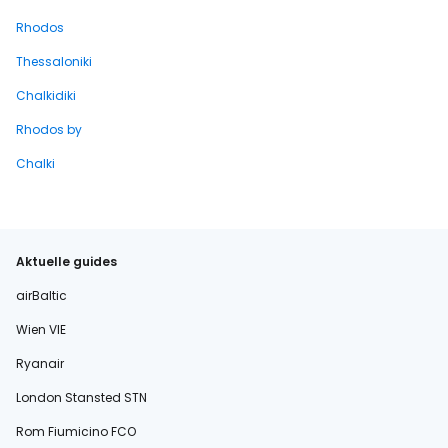
Rhodos
Thessaloniki
Chalkidiki
Rhodos by
Chalki
Aktuelle guides
airBaltic
Wien VIE
Ryanair
London Stansted STN
Rom Fiumicino FCO