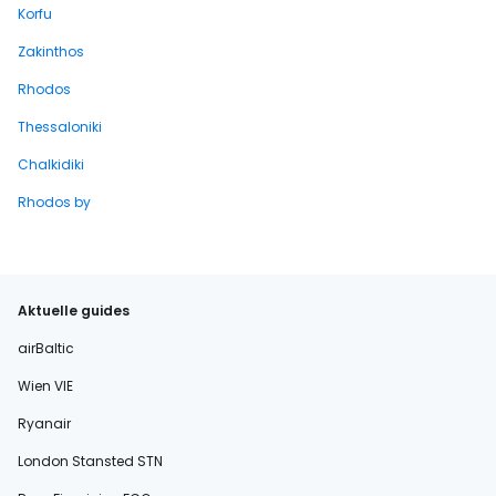
Korfu
Zakinthos
Rhodos
Thessaloniki
Chalkidiki
Rhodos by
Aktuelle guides
airBaltic
Wien VIE
Ryanair
London Stansted STN