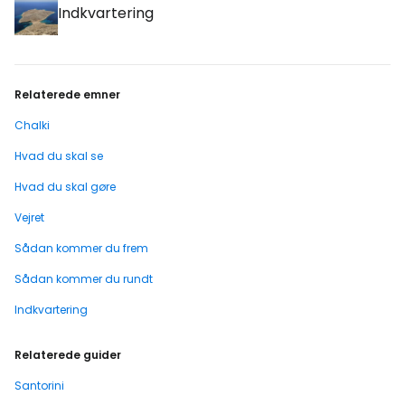
Indkvartering
Relaterede emner
Chalki
Hvad du skal se
Hvad du skal gøre
Vejret
Sådan kommer du frem
Sådan kommer du rundt
Indkvartering
Relaterede guider
Santorini