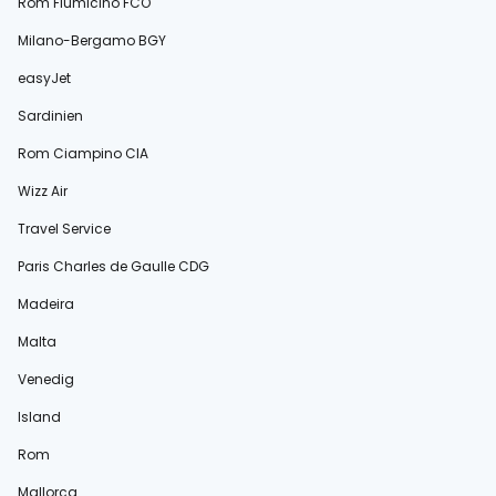
Rom Fiumicino FCO
Milano-Bergamo BGY
easyJet
Sardinien
Rom Ciampino CIA
Wizz Air
Travel Service
Paris Charles de Gaulle CDG
Madeira
Malta
Venedig
Island
Rom
Mallorca