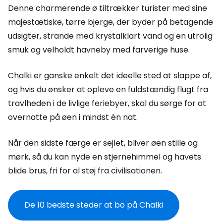
Denne charmerende ø tiltrækker turister med sine
majestætiske, tørre bjerge, der byder på betagende
udsigter, strande med krystalklart vand og en utrolig
smuk og velholdt havneby med farverige huse.
Chalki er ganske enkelt det ideelle sted at slappe af,
og hvis du ønsker at opleve en fuldstændig flugt fra
travlheden i de livlige feriebyer, skal du sørge for at
overnatte på øen i mindst én nat.
Når den sidste færge er sejlet, bliver øen stille og
mørk, så du kan nyde en stjernehimmel og havets
blide brus, fri for al støj fra civilisationen.
De 10 bedste steder at bo på Chalki