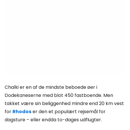
Chalki er en af de mindste beboede øer i
Dodekaneserne med blot 450 fastboende. Men
takket være sin beliggenhed mindre end 20 km vest
for
Rhodos
er den et populært rejsemål for
dagsture – eller endda to-dages udflugter.