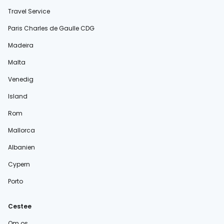
Travel Service
Paris Charles de Gaulle CDG
Madeira
Malta
Venedig
Island
Rom
Mallorca
Albanien
Cypern
Porto
Cestee
Om os