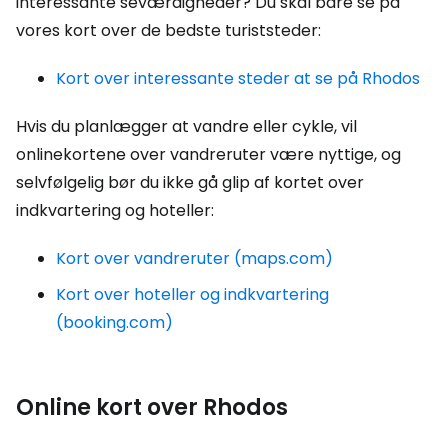
interessante seværdigheder? Du skal bare se på
vores kort over de bedste turiststeder:
Kort over interessante steder at se på Rhodos
Hvis du planlægger at vandre eller cykle, vil
onlinekortene over vandreruter være nyttige, og
selvfølgelig bør du ikke gå glip af kortet over
indkvartering og hoteller:
Kort over vandreruter (maps.com)
Kort over hoteller og indkvartering
(booking.com)
Online kort over Rhodos