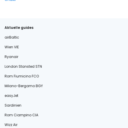
Aktuelle guides
airBaltic
Wien VIE
Ryanair
London Stansted STN
Rom Fiumicino FCO
Milano-Bergamo BGY
easyJet
Sardinien
Rom Ciampino CIA
Wizz Air