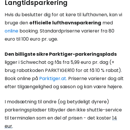
Langtidsparkering
Hvis du beslutter dig for at køre til lufthavnen, kan vi
bruge den
officielle
lufthavnsparkering
med
online
booking. Standardpriserne varierer fra 80
euro til 100 euro pr. uge.
Den billigste sikre Parktiger-parkeringsplads
ligger i Schwechat og fås fra 5,99 euro pr. dag (+
brug rabatkoden PARKTIGER10 for at få 10 % rabat).
Book online på
Parktiger.at.
Priserne varierer dog alt
efter tilgængelighed og sæson og kan være højere.
I modsætning til andre (og betydeligt dyrere)
parkeringspladser tilbyder den ikke shuttle-service
til terminalen som en del af prisen - det koster
14
eur
.