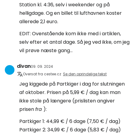
Station kl. 4:36, selv i weekender og på
helligdage. Og en billet til lufthavnen koster
allerede 2,1 euro.
EDIT: Ovenstående kom ikke med i artiklen,
selv efter et antal dage. Så jeg ved ikke, om jeg
vil prøve næste gang...
divan
09. 09. 2024
Oversat fra cestee.cz
Se den oprindelige tekst
Jeg kiggede på Partkiger i dag for slutningen
af oktober. Prisen på 5,99 € / dag kan man
ikke stole på længere (prislisten angiver
prisen
fra
):
Partkiger 1: 44,99 € / 6 dage (7,50 € / dag)
Partkiger 2: 34,99 € / 6 dage (5,83 € / dag)