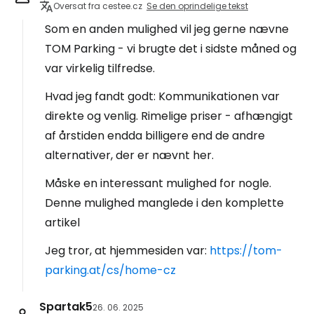
Oversat fra cestee.cz
Se den oprindelige tekst
Som en anden mulighed vil jeg gerne nævne
TOM Parking - vi brugte det i sidste måned og
var virkelig tilfredse.
Hvad jeg fandt godt: Kommunikationen var
direkte og venlig. Rimelige priser - afhængigt
af årstiden endda billigere end de andre
alternativer, der er nævnt her.
Måske en interessant mulighed for nogle.
Denne mulighed manglede i den komplette
artikel
Jeg tror, at hjemmesiden var:
https://tom-
parking.at/cs/home-cz
Spartak5
26. 06. 2025