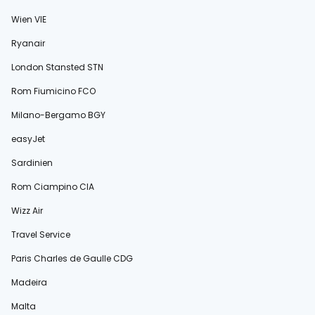
Wien VIE
Ryanair
London Stansted STN
Rom Fiumicino FCO
Milano-Bergamo BGY
easyJet
Sardinien
Rom Ciampino CIA
Wizz Air
Travel Service
Paris Charles de Gaulle CDG
Madeira
Malta