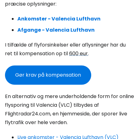
præcise oplysninger:
Ankomster - Valencia Lufthavn
Afgange - Valencia Lufthavn
I tilfælde af flyforsinkelser eller aflysninger har du
ret til kompensation op til
600 eur
.
Gør krav på kompensation
En alternativ og mere underholdende form for online
flysporing til Valencia (VLC) tilbydes af
Flightradar24.com, en hjemmeside, der sporer live
flytrafik over hele verden.
Live ankomster - Valencia Lufthavn (VLC)