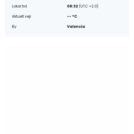
Lokal tid
08:32
(UTC +2.0)
Aktuelt vejr
-- °C
By
Valencia