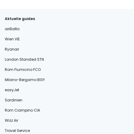
Aktuelle guides
airBaltic
Wien VIE
Ryanair
London Stansted STN
Rom Fiumicino FCO
Milano-Bergamo BGY
easyJet
Sardinien
Rom Ciampino CIA
Wizz Air
Travel Service