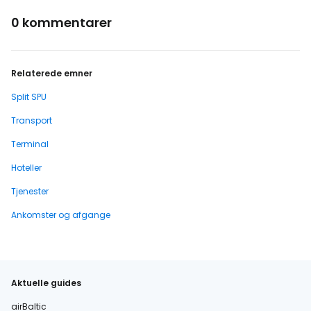
0 kommentarer
Relaterede emner
Split SPU
Transport
Terminal
Hoteller
Tjenester
Ankomster og afgange
Aktuelle guides
airBaltic