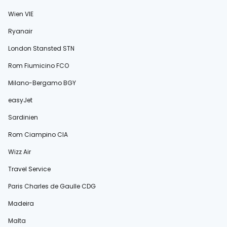
Wien VIE
Ryanair
London Stansted STN
Rom Fiumicino FCO
Milano-Bergamo BGY
easyJet
Sardinien
Rom Ciampino CIA
Wizz Air
Travel Service
Paris Charles de Gaulle CDG
Madeira
Malta