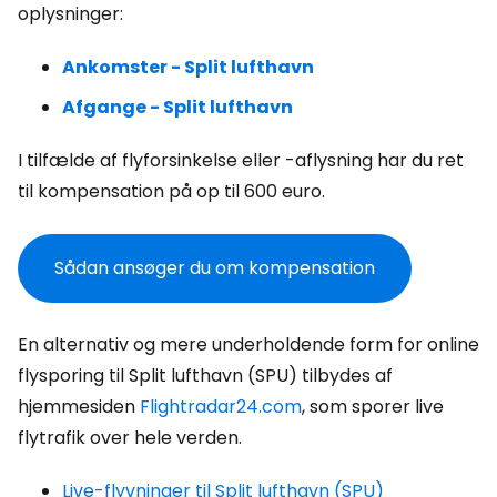
oplysninger:
Ankomster - Split lufthavn
Afgange - Split lufthavn
I tilfælde af flyforsinkelse eller -aflysning har du ret
til kompensation på op til 600 euro.
Sådan ansøger du om kompensation
En alternativ og mere underholdende form for online
flysporing til Split lufthavn (SPU) tilbydes af
hjemmesiden
Flightradar24.com
, som sporer live
flytrafik over hele verden.
Live-flyvninger til Split lufthavn (SPU)