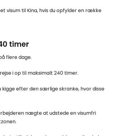
et visum til Kina, hvis du opfylder en række
240 timer
å flere dage.
ejse i op til maksimalt 240 timer.
kigge efter den særlige skranke, hvor disse
arbejderen nægte at udstede en visumfri
itzonen.