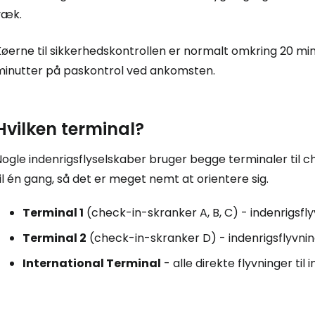
væk.
Køerne til sikkerhedskontrollen er normalt omkring 20 mi
minutter på paskontrol ved ankomsten.
Hvilken terminal?
Nogle indenrigsflyselskaber bruger begge terminaler til
il én gang, så det er meget nemt at orientere sig.
Terminal 1
(check-in-skranker A, B, C) - indenrigsfl
Terminal 2
(check-in-skranker D) - indenrigsflyvni
International Terminal
- alle direkte flyvninger til