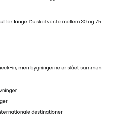
nutter lange. Du skal vente mellem 30 og 75
 check-in, men bygningerne er slået sammen
yvninger
nger
 internationale destinationer