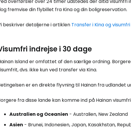
ed overførsler over 24 timer udstedes der altid visumfri 
og fremvise din flybillet fra Kina og din boligreservation.
i beskriver detaljerne i artiklen
Transfer i Kina og visumfri
Visumfri indrejse i 30 dage
Hainan Island er omfattet af den særlige ordning. Borger
isumfrit, dvs. ikke kun ved transfer via Kina.
etingelsen er en direkte flyvning til Hainan fra udlandet 
orgere fra disse lande kan komme ind på Hainan visumfrit 
Australien og Oceanien
- Australien, New Zealand
Asien
- Brunei, Indonesien, Japan, Kasakhstan, Repub