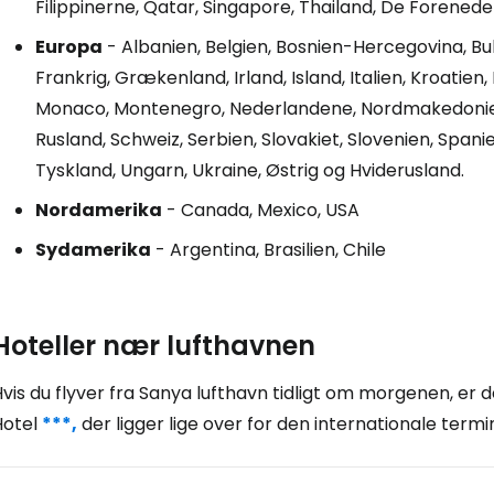
Filippinerne, Qatar, Singapore, Thailand, De Forened
Europa
- Albanien, Belgien, Bosnien-Hercegovina, Bul
Frankrig, Grækenland, Irland, Island, Italien, Kroatien
Monaco, Montenegro, Nederlandene, Nordmakedonien
Rusland, Schweiz, Serbien, Slovakiet, Slovenien, Spanie
Tyskland, Ungarn, Ukraine, Østrig og Hviderusland.
Nordamerika
- Canada, Mexico, USA
Sydamerika
- Argentina, Brasilien, Chile
Hoteller nær lufthavnen
vis du flyver fra Sanya lufthavn tidligt om morgenen, er 
Hotel
***,
der ligger lige over for den internationale termin