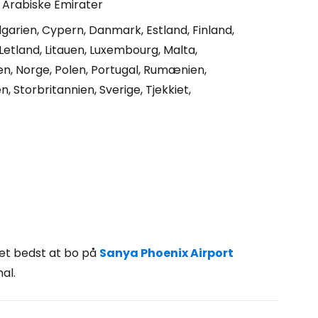
e Arabiske Emirater
garien, Cypern, Danmark, Estland, Finland,
, Letland, Litauen, Luxembourg, Malta,
, Norge, Polen, Portugal, Rumænien,
n, Storbritannien, Sverige, Tjekkiet,
det bedst at bo på
Sanya Phoenix Airport
al.