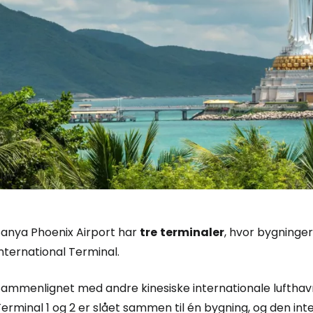
Sanya Phoenix Airport har
tre
terminaler
, hvor bygninge
nternational Terminal.
ammenlignet med andre kinesiske internationale lufthavne
erminal 1 og 2 er slået sammen til én bygning, og den int