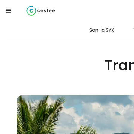
San-ja SYX
Tran