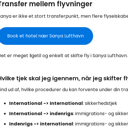
Transfer mellem flyvninger
anya er ikke et stort transferpunkt, men flere flyselskabe
Book et hotel nær Sanya Lufthavn
et er meget ligetil og enkelt at skifte fly i Sanya Lufthavn.
Hvilke tjek skal jeg igennem, når jeg skifter f
ind ud af, hvilke procedurer du kan forvente under din tra
International
->
International
: sikkerhedstjek
International
->
indenrigs
: immigrations- og sikke
Indenrigs
->
international
: immigrations- og sikke