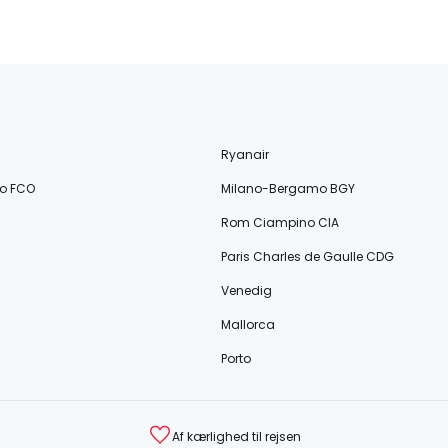
Ryanair
o FCO
Milano-Bergamo BGY
Rom Ciampino CIA
Paris Charles de Gaulle CDG
Venedig
Mallorca
Porto
Af kærlighed til rejsen