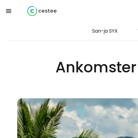
San-ja SYX
Ankomster 