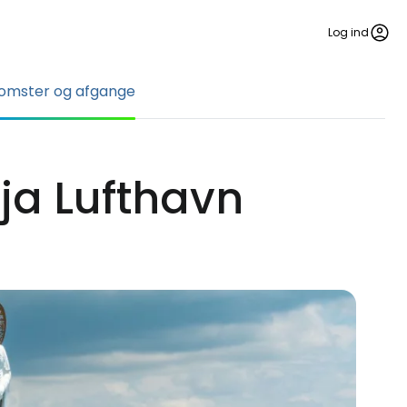
Log ind
omster og afgange
ja Lufthavn