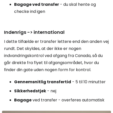
Bagage ved transfer
- du skal hente og
checke ind igen
Indenrigs -> international
I dette tilfælde er transfer lettere end den anden vej
rundt. Det skyldes, at der ikke er nogen
indvandringskontrol ved afgang fra Canada, så du
går direkte fra flyet til afgangsområdet, hvor du
finder din gate uden nogen form for kontrol.
Gennemsnitlig transfertid
- 5 til 10 minutter
Sikkerhedstjek
- nej
Bagage
ved transfer - overføres automatisk