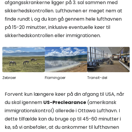
afgangsskrankerne ligger på 3. sal sammen med
sikkerhedskontrollen. Lufthavnen er meget nem at
finde rundt i, og du kan gå gennem hele lufthavnen
på 15-20 minutter, inklusive eventuelle køer til
sikkerhedskontrollen eller immigrationen.
Zebraer
Flamingoer
Transit-del
Forvent kun længere køer på din afgang til USA, når
du skal igennem
US-Preclearance
(amerikansk
immigrationskontrol) allerede i Ottawa Lufthavn. I
dette tilfælde kan du bruge op til 45-60 minutter i
kø, så vi anbefaler, at du ankommer til lufthavnen