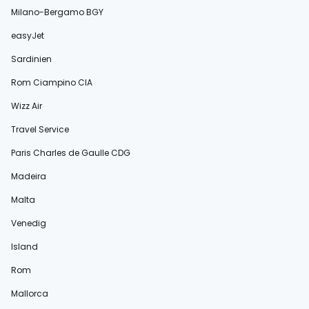
Milano-Bergamo BGY
easyJet
Sardinien
Rom Ciampino CIA
Wizz Air
Travel Service
Paris Charles de Gaulle CDG
Madeira
Malta
Venedig
Island
Rom
Mallorca