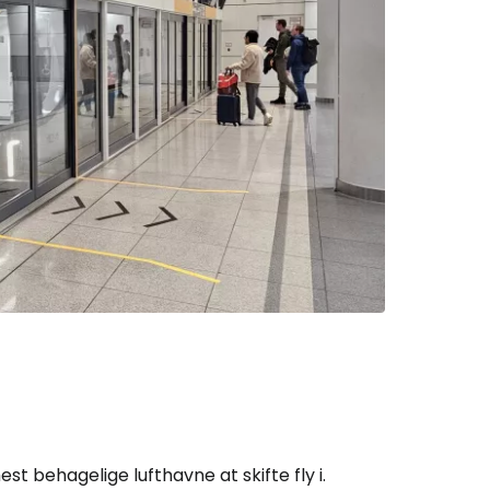
t behagelige lufthavne at skifte fly i.