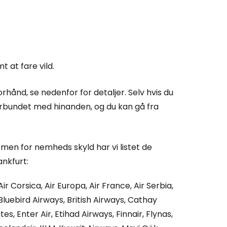
 at fare vild.
orhånd, se nedenfor for detaljer. Selv hvis du
orbundet med hinanden, og du kan gå fra
, men for nemheds skyld har vi listet de
ankfurt:
Air Corsica, Air Europa, Air France, Air Serbia,
Bluebird Airways, British Airways, Cathay
es, Enter Air, Etihad Airways, Finnair, Flynas,