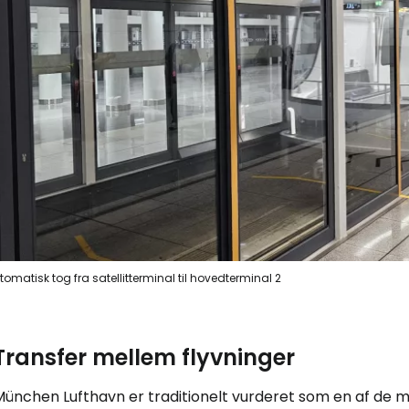
tomatisk tog fra satellitterminal til hovedterminal 2
Transfer mellem flyvninger
ünchen Lufthavn er traditionelt vurderet som en af de mes