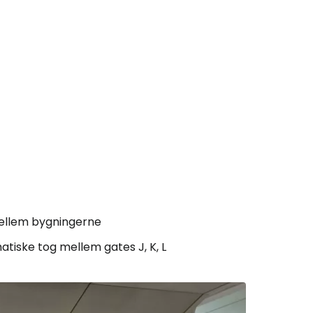
mellem bygningerne
atiske tog mellem gates J, K, L