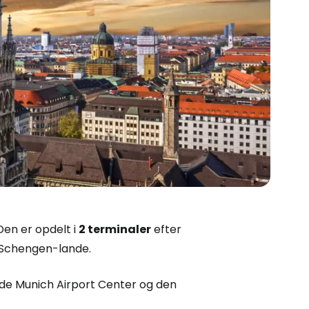
en er opdelt i
2 terminaler
efter
ke-Schengen-lande.
åde Munich Airport Center og den