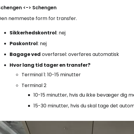
Schengen <-> Schengen
Den nemmeste form for transfer.
Sikkerhedskontrol
: nej
Paskontrol
: nej
Bagage ved
overførsel: overføres automatisk
Hvor lang tid tager en transfer?
Terminal 1: 10-15 minutter
Terminal 2
10-15 minutter, hvis du ikke bevæger dig 
15-30 minutter, hvis du skal tage det autom