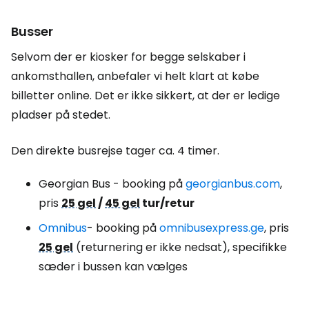
Busser
Selvom der er kiosker for begge selskaber i
ankomsthallen, anbefaler vi helt klart at købe
billetter online. Det er ikke sikkert, at der er ledige
pladser på stedet.
Den direkte busrejse tager ca. 4 timer.
Georgian Bus - booking på
georgianbus.com
,
pris
25 gel
/
45 gel
tur/retur
Omnibus
- booking på
omnibusexpress.ge
, pris
25 gel
(returnering er ikke nedsat), specifikke
sæder i bussen kan vælges