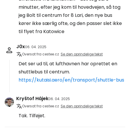
minutter, efter jeg kom til hovedvejen, så tog
jeg Bolt til centrum for 8 Lari, den nye bus
kører ikke særlig ofte, og den passer slet ikke
til flyet fra Katowice
J0x
06. 04. 2025
Oversat fra cestee.cz
Se den oprindelige tekst
Det ser ud til, at lufthavnen har oprettet en
shuttlebus til centrum.
https://kutaisi.aero/en/transport/shuttle-bus
Kryštof Hájek
06. 04. 2025
Oversat fra cestee.cz
Se den oprindelige tekst
Tak. Tilføjet.