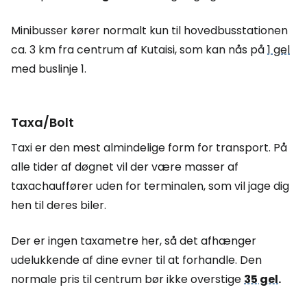
Minibusser kører normalt kun til hovedbusstationen
ca. 3 km fra centrum af Kutaisi, som kan nås på
1 gel
med buslinje 1.
Taxa/Bolt
Taxi er den mest almindelige form for transport. På
alle tider af døgnet vil der være masser af
taxachauffører uden for terminalen, som vil jage dig
hen til deres biler.
Der er ingen taxametre her, så det afhænger
udelukkende af dine evner til at forhandle. Den
normale pris til centrum bør ikke overstige
35 gel
.