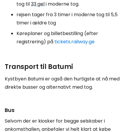
tog til
33 gel
i moderne tog.
rejsen tager fra 3 timer i moderne tog til 5,5
timer i ældre tog
Køreplaner og billetbestilling (efter
registrering) på
tickets.railway.ge
Transport til Batumi
Kystbyen Batumi er også den hurtigste at nå med
direkte busser og alternativt med tog.
Bus
Selvom der er kiosker for begge selskaber i
ankomsthallen, anbefaler vi helt klart at købe