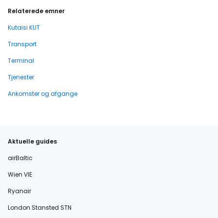
Relaterede emner
Kutaisi KUT
Transport
Terminal
Tjenester
Ankomster og afgange
Aktuelle guides
airBaltic
Wien VIE
Ryanair
London Stansted STN