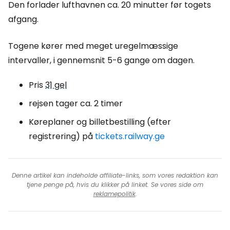
Den forlader lufthavnen ca. 20 minutter før togets
afgang.
Togene kører med meget uregelmæssige
intervaller, i gennemsnit 5-6 gange om dagen.
Pris
31 gel
rejsen tager ca. 2 timer
Køreplaner og billetbestilling (efter
registrering) på
tickets.railway.ge
Denne artikel kan indeholde affiliate-links, som vores redaktion kan
tjene penge på, hvis du klikker på linket. Se vores side om
reklamepolitik
.