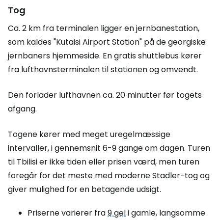
Tog
Ca. 2 km fra terminalen ligger en jernbanestation,
som kaldes "Kutaisi Airport Station" på de georgiske
jernbaners hjemmeside. En gratis shuttlebus kører
fra lufthavnsterminalen til stationen og omvendt.
Den forlader lufthavnen ca. 20 minutter før togets
afgang.
Togene kører med meget uregelmæssige
intervaller, i gennemsnit 6-9 gange om dagen. Turen
til Tbilisi er ikke tiden eller prisen værd, men turen
foregår for det meste med moderne Stadler-tog og
giver mulighed for en betagende udsigt.
Priserne varierer fra
9 gel
i gamle, langsomme