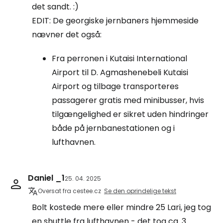
det sandt. :)
EDIT: De georgiske jernbaners hjemmeside
nævner det også:
Fra perronen i Kutaisi International
Airport til D. Agmashenebeli Kutaisi
Airport og tilbage transporteres
passagerer gratis med minibusser, hvis
tilgængelighed er sikret uden hindringer
både på jernbanestationen og i
lufthavnen.
Daniel _1
25. 04. 2025
Oversat fra cestee.cz
Se den oprindelige tekst
Bolt kostede mere eller mindre 25 Lari, jeg tog
en shuttle fra lufthavnen - det tog ca. 3