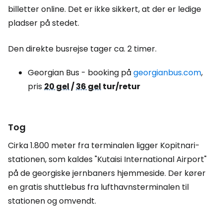
billetter online. Det er ikke sikkert, at der er ledige
pladser på stedet.
Den direkte busrejse tager ca. 2 timer.
Georgian Bus - booking på
georgianbus.com
,
pris
20 gel
/
36 gel
tur/retur
Tog
Cirka 1.800 meter fra terminalen ligger Kopitnari-
stationen, som kaldes "Kutaisi International Airport"
på de georgiske jernbaners hjemmeside. Der kører
en gratis shuttlebus fra lufthavnsterminalen til
stationen og omvendt.