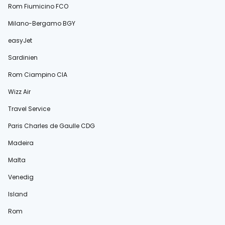
Rom Fiumicino FCO
Milano-Bergamo BGY
easyJet
Sardinien
Rom Ciampino CIA
Wizz Air
Travel Service
Paris Charles de Gaulle CDG
Madeira
Malta
Venedig
Island
Rom