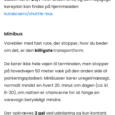
køreplan kan findes på hjemmesiden
kutaisi.aero/shuttle-bus
.
Minibus
Varebiler med fast rute, der stopper, hvor du beder
om det, er den
billigste
transportform.
De kører ikke hele vejen til terminalen, men stopper
på hovedvejen 50 meter væk på den anden side af
parkeringspladsen. Minibusser kører uregelmæssigt,
normalt mindst en hvert 20. minut om dagen (ca. kl.
6-20), om natten er chancerne for at fange en
varevogn betydeligt mindre.
Der opkræves
3 gel
ved udstigning og kun kontant.