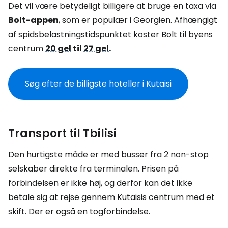
Det vil være betydeligt billigere at bruge en taxa via
Bolt-appen
, som er populær i Georgien. Afhængigt
af spidsbelastningstidspunktet koster Bolt til byens
centrum
20 gel
til
27 gel
.
Søg efter de billigste hoteller i Kutaisi
Transport til Tbilisi
Den hurtigste måde er med busser fra 2 non-stop
selskaber direkte fra terminalen. Prisen på
forbindelsen er ikke høj, og derfor kan det ikke
betale sig at rejse gennem Kutaisis centrum med et
skift. Der er også en togforbindelse.