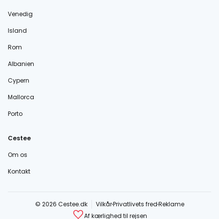
Venedig
Island
Rom
Albanien
Cypern
Mallorca
Porto
Cestee
Om os
Kontakt
© 2026 Cestee.dk
Vilkår
Privatlivets fred
Reklame
Af kærlighed til rejsen