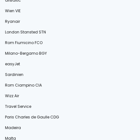
airBaltic
Wien VIE
Ryanair
London Stansted STN
Rom Fiumicino FCO
Milano-Bergamo BGY
easyJet
Sardinien
Rom Ciampino CIA
Wizz Air
Travel Service
Paris Charles de Gaulle CDG
Madeira
Malta