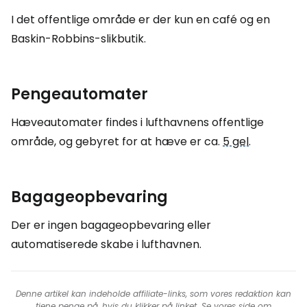
I det offentlige område er der kun en café og en
Baskin-Robbins-slikbutik.
Pengeautomater
Hæveautomater findes i lufthavnens offentlige
område, og gebyret for at hæve er ca.
5 gel
.
Bagageopbevaring
Der er ingen bagageopbevaring eller
automatiserede skabe i lufthavnen.
Denne artikel kan indeholde affiliate-links, som vores redaktion kan
tjene penge på, hvis du klikker på linket. Se vores side om