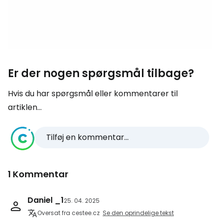
Er der nogen spørgsmål tilbage?
Hvis du har spørgsmål eller kommentarer til
artiklen...
Tilføj en kommentar...
1 Kommentar
Daniel _1
25. 04. 2025
Oversat fra cestee.cz
Se den oprindelige tekst