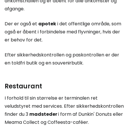
ankomsthallen og er åbent for alle ankomster og
afgange.
Der er også et
apotek
i det offentlige område, som
også er åbent i forbindelse med flyvninger, hvis der
er behov for det.
Efter sikkerhedskontrollen og paskontrollen er der
en toldfri butik og en souvenirbutik.
Restaurant
I forhold til sin størrelse er terminalen ret
veludstyret med services. Efter sikkerhedskontrollen
finder du 3
madsteder
i form af Dunkin' Donuts eller
Meama Collect og Coffeesta-caféer.