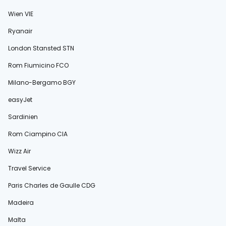
Wien VIE
Ryanair
London Stansted STN
Rom Fiumicino FCO
Milano-Bergamo BGY
easyJet
Sardinien
Rom Ciampino CIA
Wizz Air
Travel Service
Paris Charles de Gaulle CDG
Madeira
Malta