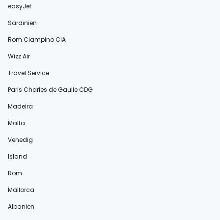
easyJet
Sardinien
Rom Ciampino CIA
Wizz Air
Travel Service
Paris Charles de Gaulle CDG
Madeira
Malta
Venedig
Island
Rom
Mallorca
Albanien