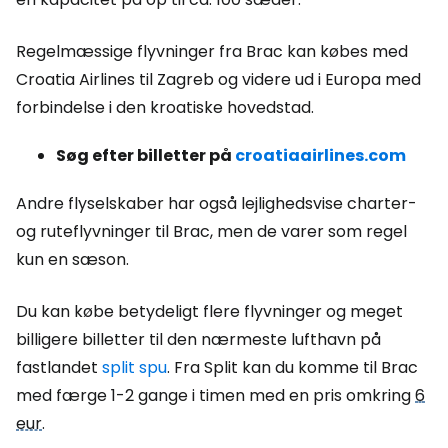
Regelmæssige flyvninger fra Brac kan købes med
Croatia Airlines til Zagreb og videre ud i Europa med
forbindelse i den kroatiske hovedstad.
Søg efter billetter på
croatiaairlines.com
Andre flyselskaber har også lejlighedsvise charter-
og ruteflyvninger til Brac, men de varer som regel
kun en sæson.
Du kan købe betydeligt flere flyvninger og meget
billigere billetter til den nærmeste lufthavn på
fastlandet
split spu
. Fra Split kan du komme til Brac
med færge 1-2 gange i timen med en pris omkring
6
eur
.