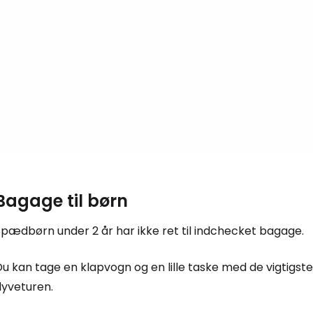
Bagage til børn
Spædbørn under 2 år har ikke ret til indchecket bagage.
u kan tage en klapvogn og en lille taske med de vigtigst
lyveturen.