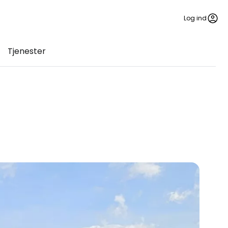
Log ind
Tjenester