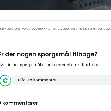
iate-links, som vores redaktion kan tjene penge på, hvis du klikker på linke
Er der nogen spørgsmål tilbage?
vis du har spørgsmål eller kommentarer til artiklen...
Tilføj en kommentar...
0 kommentarer