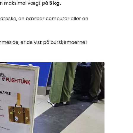
n maksimal vægt på
5 kg.
åndtaske, en bærbar computer eller en
emmeside, er de vist på burskemaerne i