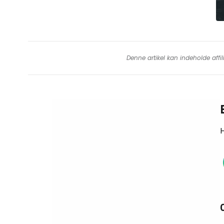
Denne artikel kan indeholde affil
H