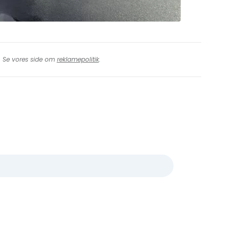
t. Se vores side om
reklamepolitik
.