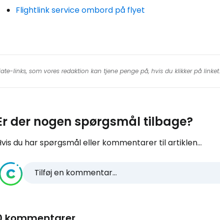
Flightlink service ombord på flyet
iate-links, som vores redaktion kan tjene penge på, hvis du klikker på linke
Er der nogen spørgsmål tilbage?
vis du har spørgsmål eller kommentarer til artiklen...
Tilføj en kommentar...
0 kommentarer