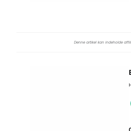
Denne artikel kan indeholde affil
H