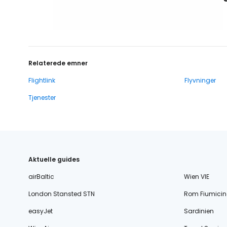
Relaterede emner
Flightlink
Flyvninger
Tjenester
Aktuelle guides
airBaltic
Wien VIE
London Stansted STN
Rom Fiumicin
easyJet
Sardinien