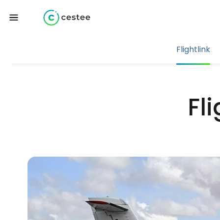
Flightlink
Fl