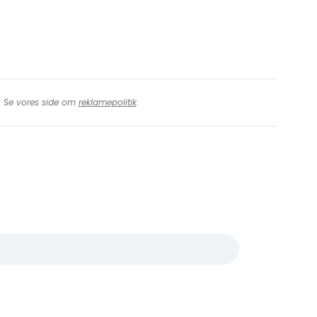
t. Se vores side om
reklamepolitik
.