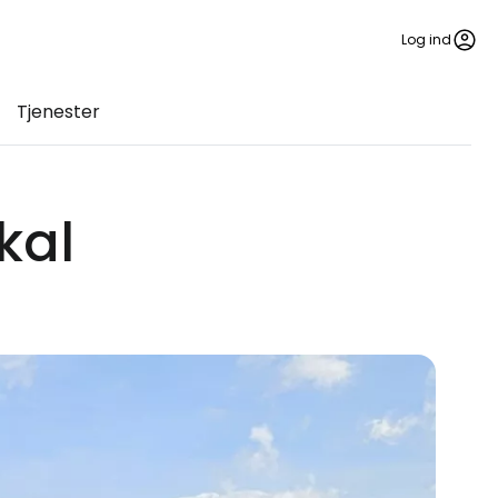
Log ind
Tjenester
kal