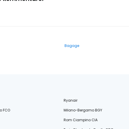
Bagage
Ryanair
o FCO
Milano-Bergamo BGY
Rom Ciampino CIA