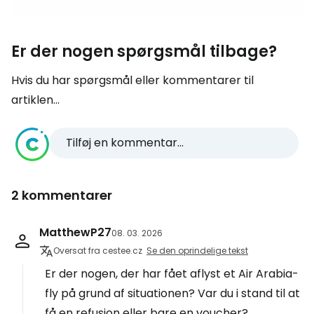
Er der nogen spørgsmål tilbage?
Hvis du har spørgsmål eller kommentarer til
artiklen...
Tilføj en kommentar...
2 kommentarer
MatthewP27
08. 03. 2026
Oversat fra cestee.cz
Se den oprindelige tekst
Er der nogen, der har fået aflyst et Air Arabia-
fly på grund af situationen? Var du i stand til at
få en refusion eller bare en voucher?