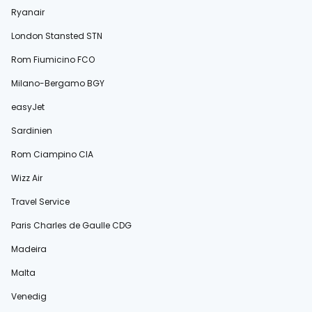
Ryanair
London Stansted STN
Rom Fiumicino FCO
Milano-Bergamo BGY
easyJet
Sardinien
Rom Ciampino CIA
Wizz Air
Travel Service
Paris Charles de Gaulle CDG
Madeira
Malta
Venedig