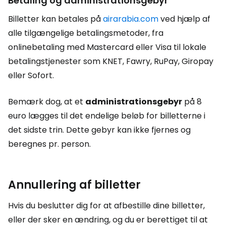
Betaling og administrationsgebyr
Billetter kan betales på
airarabia.com
ved hjælp af
alle tilgængelige betalingsmetoder, fra
onlinebetaling med Mastercard eller Visa til lokale
betalingstjenester som KNET, Fawry, RuPay, Giropay
eller Sofort.
Bemærk dog, at et
administrationsgebyr
på 8
euro lægges til det endelige beløb for billetterne i
det sidste trin. Dette gebyr kan ikke fjernes og
beregnes pr. person.
Annullering af billetter
Hvis du beslutter dig for at afbestille dine billetter,
eller der sker en ændring, og du er berettiget til at