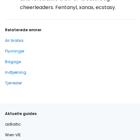
cheerleaders. Fentanyl, xanax, ecstasy.
Relaterede emner
Air Arabia
Flyvninger
Bagage
Indtjekning
Tjenester
Aktuelle guides
airBaltic
Wien VIE