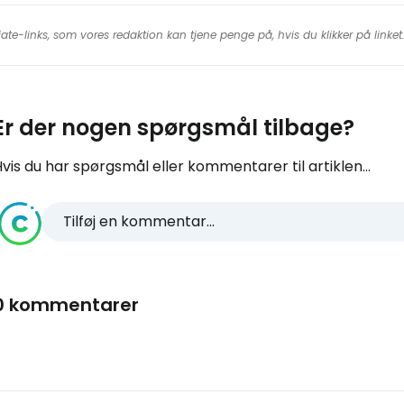
iate-links, som vores redaktion kan tjene penge på, hvis du klikker på linke
Er der nogen spørgsmål tilbage?
vis du har spørgsmål eller kommentarer til artiklen...
Tilføj en kommentar...
0 kommentarer