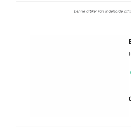
Denne artikel kan indeholde affil
H