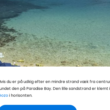
vis du er på udkig efter en mindre strand væk fra centru
fundet den på
Paradise Bay
. Den lille sandstrand er klemt 
Gozo
i horisonten.