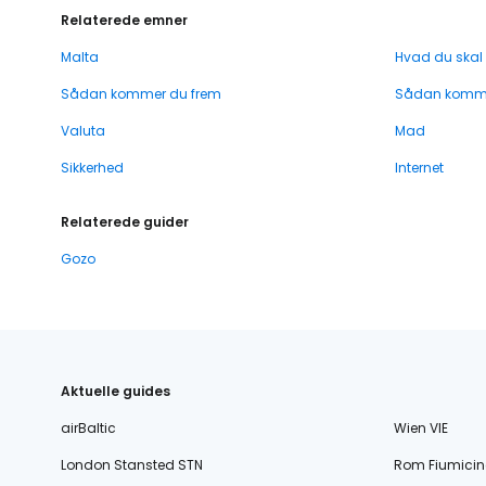
Relaterede emner
Malta
Hvad du skal
Sådan kommer du frem
Sådan komme
Valuta
Mad
Sikkerhed
Internet
Relaterede guider
Gozo
Aktuelle guides
airBaltic
Wien VIE
London Stansted STN
Rom Fiumicin