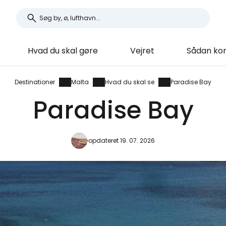
Hvad du skal gøre
Vejret
Sådan ko
Destinationer
Malta
Hvad du skal se
Paradise Bay
Paradise Bay
opdateret 19. 07. 2026