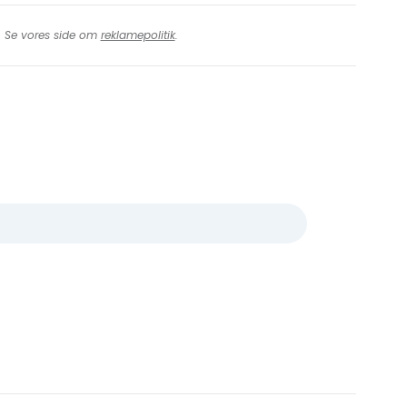
t. Se vores side om
reklamepolitik
.