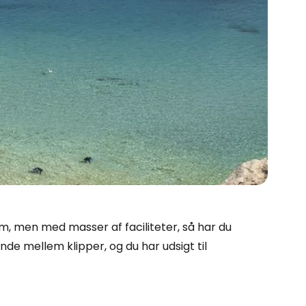
m, men med masser af faciliteter, så har du
inde mellem klipper, og du har udsigt til