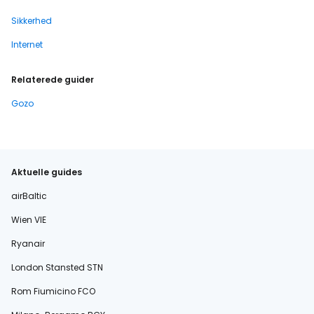
Sikkerhed
Internet
Relaterede guider
Gozo
Aktuelle guides
airBaltic
Wien VIE
Ryanair
London Stansted STN
Rom Fiumicino FCO