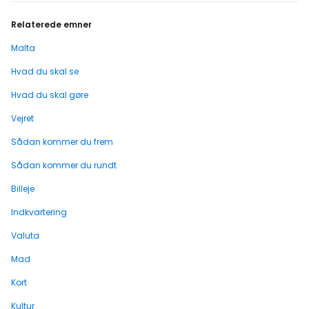
Relaterede emner
Malta
Hvad du skal se
Hvad du skal gøre
Vejret
Sådan kommer du frem
Sådan kommer du rundt
Billeje
Indkvartering
Valuta
Mad
Kort
Kultur