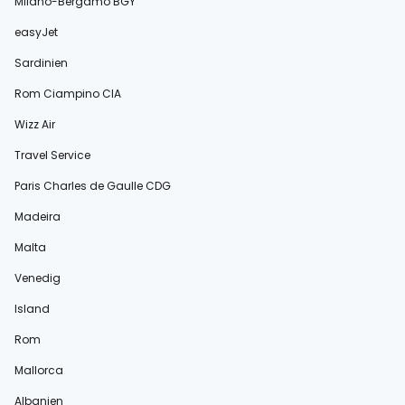
Milano-Bergamo BGY
easyJet
Sardinien
Rom Ciampino CIA
Wizz Air
Travel Service
Paris Charles de Gaulle CDG
Madeira
Malta
Venedig
Island
Rom
Mallorca
Albanien