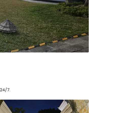
 24/7.