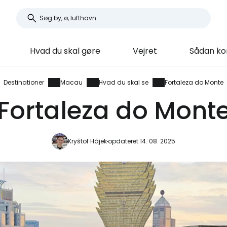
Hvad du skal gøre
Vejret
Sådan k
Destinationer
Macau
Hvad du skal se
Fortaleza do Monte
Fortaleza do Mont
Kryštof Hájek
opdateret 14. 08. 2025