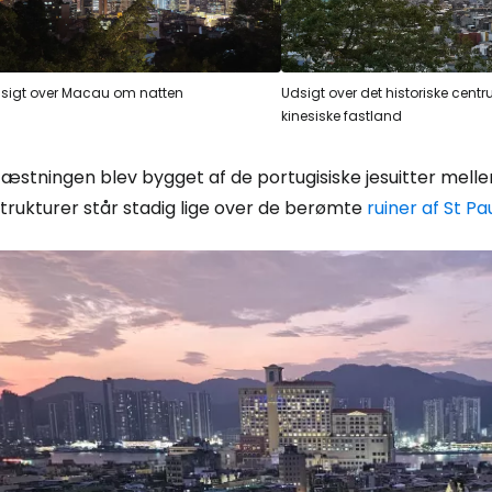
sigt over Macau om natten
Udsigt over det historiske cent
kinesiske fastland
æstningen blev bygget af de portugisiske jesuitter mellem
trukturer står stadig lige over de berømte
ruiner af St Pa