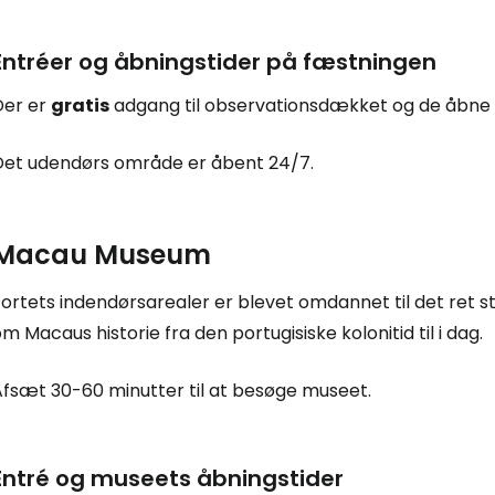
Entréer og åbningstider på fæstningen
Der er
gratis
adgang til observationsdækket og de åbne 
Det udendørs område er åbent 24/7.
Macau Museum
Fortets indendørsarealer er blevet omdannet til det ret 
m Macaus historie fra den portugisiske kolonitid til i dag.
Afsæt 30-60 minutter til at besøge museet.
Entré og museets åbningstider