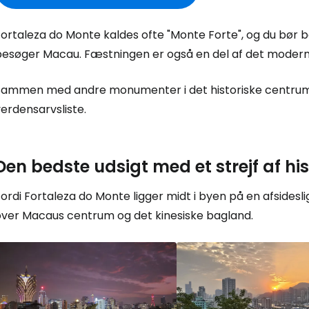
ortaleza do Monte kaldes ofte "Monte Forte", og du bør b
besøger Macau. Fæstningen er også en del af det mode
Sammen med andre monumenter i det historiske centrum
erdensarvsliste.
Den bedste udsigt med et strejf af his
ordi Fortaleza do Monte ligger midt i byen på en afsides
over Macaus centrum og det kinesiske bagland.