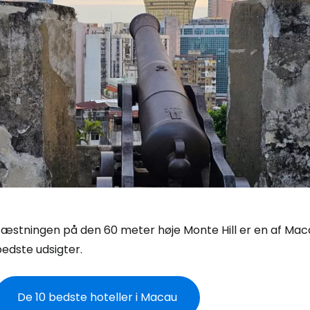
Fæstningen på den 60 meter høje Monte Hill er en af Mac
edste udsigter.
De 10 bedste hoteller i Macau